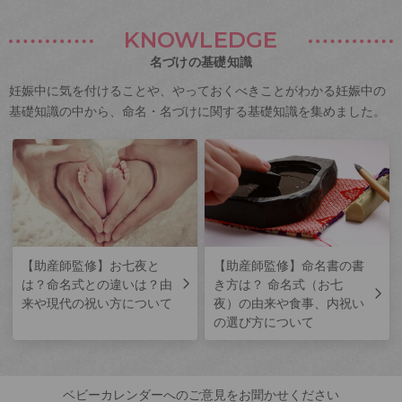
KNOWLEDGE
名づけの基礎知識
妊娠中に気を付けることや、やっておくべきことがわかる妊娠中の
基礎知識の中から、命名・名づけに関する基礎知識を集めました。
【助産師監修】お七夜と
【助産師監修】命名書の書
は？命名式との違いは？由
き方は？ 命名式（お七
来や現代の祝い方について
夜）の由来や食事、内祝い
の選び方について
ベビーカレンダーへのご意見をお聞かせください