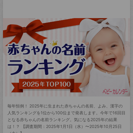
毎年恒例！ 2025年に生まれた赤ちゃんの名前、よみ、漢字の
人気ランキングを1位から100位まで発表します。今年で16回目
となる赤ちゃんの名前ランキング。気になる2025年の結果
は！？ 【調査期間：2025年1月1日（水）〜2025年10月25日