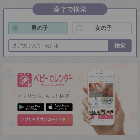
漢字で検索
男の子
女の子
検索