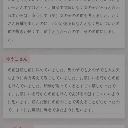
かったんですけど・・。健診で間違いなく女の子だろうと言わ
れてからは、安心して（笑）女の子の名前を考えました。たく
さん候補を出したのに、パパがある日なんとなく思いついた名
前の響きが良くて、苗字とも合ったので、その名前にしまし
た。
ゆうこ さん
名前は産む前に決めていました。男の子でも女の子でも大丈夫
なように両方考えて過ごしていました。お腹にいる時から名前
を呼んでいました。胎動が返ってくるとすごく嬉しかったで
す。お腹にいる時から名前を呼んであげるのはすごくいいよう
に思います。産んだ後に名前のことで考えることがなかったの
で、すぐにお世話に専念できたように思います。