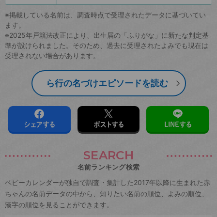
※掲載している名前は、調査時点で受理されたデータに基づいてい
ます。
※2025年戸籍法改正により、出生届の「ふりがな」に新たな判定基
準が設けられました。そのため、過去に受理されたよみでも現在は
受理されない場合があります。
ら行の名づけエピソードを読む
シェアする
ポストする
LINEする
SEARCH
名前ランキング検索
ベビーカレンダーが独自で調査・集計した2017年以降に生まれた赤
ちゃんの名前データの中から、知りたい名前の順位、よみの順位、
漢字の順位を見ることができます。