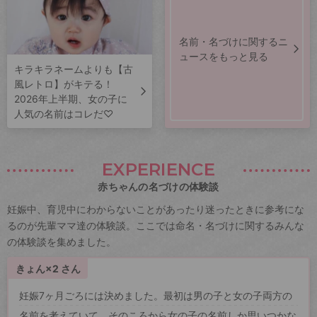
名前・名づけに関するニ
ュースをもっと見る
キラキラネームよりも【古
風レトロ】がキテる！
2026年上半期、女の子に
人気の名前はコレだ♡
EXPERIENCE
赤ちゃんの名づけの体験談
妊娠中、育児中にわからないことがあったり迷ったときに参考にな
るのが先輩ママ達の体験談。ここでは命名・名づけに関するみんな
の体験談を集めました。
きょん×2 さん
妊娠7ヶ月ごろには決めました。最初は男の子と女の子両方の
名前を考えていて、そのころから女の子の名前しか思いつかな