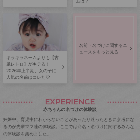
ムは？
名前・名づけに関するニ
ュースをもっと見る
キラキラネームよりも【古
風レトロ】がキテる！
2026年上半期、女の子に
人気の名前はコレだ♡
EXPERIENCE
赤ちゃんの名づけの体験談
妊娠中、育児中にわからないことがあったり迷ったときに参考にな
るのが先輩ママ達の体験談。ここでは命名・名づけに関するみんな
の体験談を集めました。