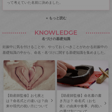
って考えていた名前に決めました。
+ もっと読む
KNOWLEDGE
名づけの基礎知識
妊娠中に気を付けることや、やっておくべきことがわかる妊娠中の
基礎知識の中から、命名・名づけに関する基礎知識を集めました。
【助産師監修】お七夜と
【助産師監修】命名書の書
は？命名式との違いは？由
き方は？ 命名式（お七
来や現代の祝い方について
夜）の由来や食事、内祝い
の選び方について