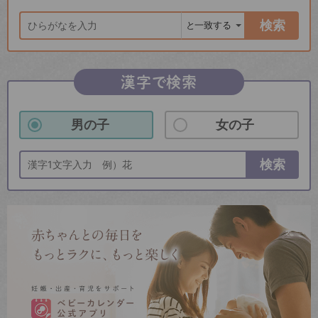
検索
漢字で検索
男の子
女の子
検索