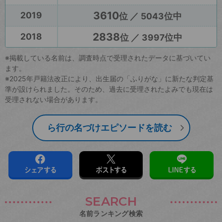
3610
2019
位 ／ 5043位中
2838
2018
位 ／ 3997位中
※掲載している名前は、調査時点で受理されたデータに基づいてい
ます。
※2025年戸籍法改正により、出生届の「ふりがな」に新たな判定基
準が設けられました。そのため、過去に受理されたよみでも現在は
受理されない場合があります。
ら行の名づけエピソードを読む
シェアする
ポストする
LINEする
SEARCH
名前ランキング検索