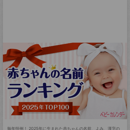
毎年恒例！ 2025年に生まれた赤ちゃんの名前、よみ、漢字の