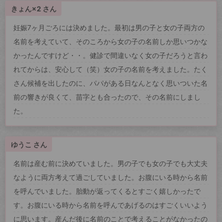
きょん×2 さん
妊娠7ヶ月ごろには決めました。最初は男の子と女の子両方の
名前を考えていて、そのころから女の子の名前しか思いつかな
かったんですけど・・。健診で間違いなく女の子だろうと言わ
れてからは、安心して（笑）女の子の名前を考えました。たく
さん候補を出したのに、パパがある日なんとなく思いついた名
前の響きが良くて、苗字とも合ったので、その名前にしまし
た。
ゆうこ さん
名前は産む前に決めていました。男の子でも女の子でも大丈夫
なように両方考えて過ごしていました。お腹にいる時から名前
を呼んでいました。胎動が返ってくるとすごく嬉しかったで
す。お腹にいる時から名前を呼んであげるのはすごくいいよう
に思います。産んだ後に名前のことで考えることがなかったの