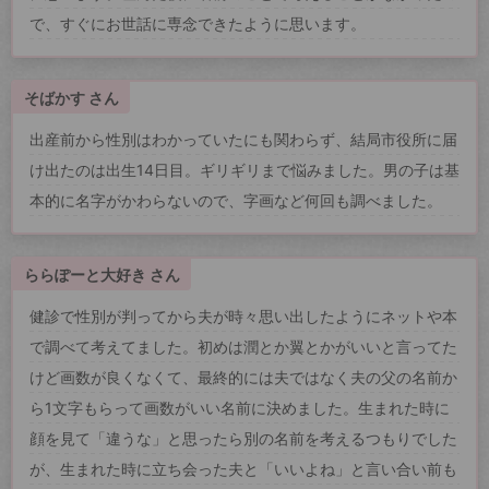
で、すぐにお世話に専念できたように思います。
そばかす さん
出産前から性別はわかっていたにも関わらず、結局市役所に届
け出たのは出生14日目。ギリギリまで悩みました。男の子は基
本的に名字がかわらないので、字画など何回も調べました。
ららぽーと大好き さん
健診で性別が判ってから夫が時々思い出したようにネットや本
で調べて考えてました。初めは潤とか翼とかがいいと言ってた
けど画数が良くなくて、最終的には夫ではなく夫の父の名前か
ら1文字もらって画数がいい名前に決めました。生まれた時に
顔を見て「違うな」と思ったら別の名前を考えるつもりでした
が、生まれた時に立ち会った夫と「いいよね」と言い合い前も