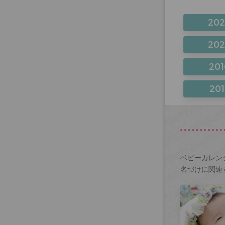
20
20
201
201
ベビーカレン
名づけに関連