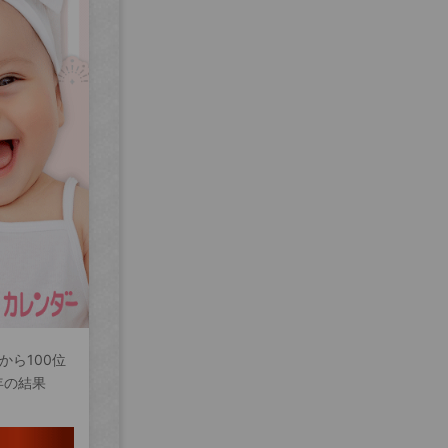
から100位
年の結果