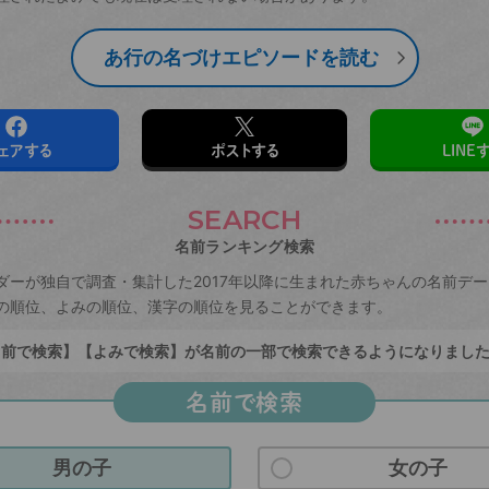
あ行の名づけエピソードを読む
ェアする
ポストする
LINE
SEARCH
名前ランキング検索
ダーが独自で調査・集計した2017年以降に生まれた赤ちゃんの名前デ
の順位、よみの順位、漢字の順位を見ることができます。
前で検索】【よみで検索】が名前の一部で検索できるようになりまし
名前で検索
男の子
女の子