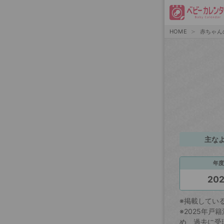
HOME
赤ちゃん
主な
年度
20
※掲載してい
※2025年
め、過去に受