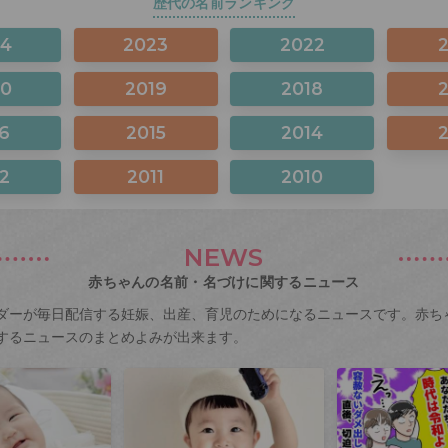
歴代の名前ランキング
24
2023
2022
20
2019
2018
6
2015
2014
2
2011
2010
NEWS
赤ちゃんの名前・名づけに関するニュース
ダーが毎日配信する妊娠、出産、育児のためになるニュースです。赤ち
するニュースのまとめよみが出来ます。