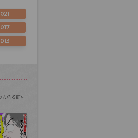
2021
2017
2013
ゃんの名前や