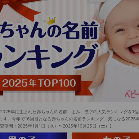
 2025年に生まれた赤ちゃんの名前、よみ、漢字の人気ランキングを1位
ます。今年で16回目となる赤ちゃんの名前ランキング。気になる2025
査期間：2025年1月1日（水）〜2025年10月25日（土）】