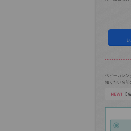
シ
ベビーカレン
知りたい名前
NEW!
【名