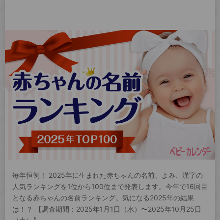
毎年恒例！ 2025年に生まれた赤ちゃんの名前、よみ、漢字の
人気ランキングを1位から100位まで発表します。今年で16回目
となる赤ちゃんの名前ランキング。気になる2025年の結果
は！？ 【調査期間：2025年1月1日（水）〜2025年10月25日