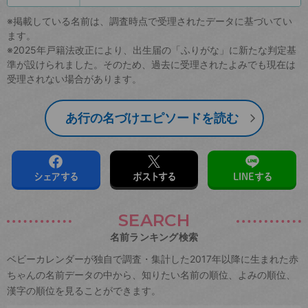
※掲載している名前は、調査時点で受理されたデータに基づいてい
ます。
※2025年戸籍法改正により、出生届の「ふりがな」に新たな判定基
準が設けられました。そのため、過去に受理されたよみでも現在は
受理されない場合があります。
あ行の名づけエピソードを読む
シェアする
ポストする
LINEする
SEARCH
名前ランキング検索
ベビーカレンダーが独自で調査・集計した2017年以降に生まれた赤
ちゃんの名前データの中から、知りたい名前の順位、よみの順位、
漢字の順位を見ることができます。