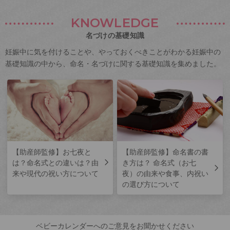
KNOWLEDGE
名づけの基礎知識
妊娠中に気を付けることや、やっておくべきことがわかる妊娠中の
基礎知識の中から、命名・名づけに関する基礎知識を集めました。
【助産師監修】お七夜と
【助産師監修】命名書の書
は？命名式との違いは？由
き方は？ 命名式（お七
来や現代の祝い方について
夜）の由来や食事、内祝い
の選び方について
ベビーカレンダーへのご意見をお聞かせください