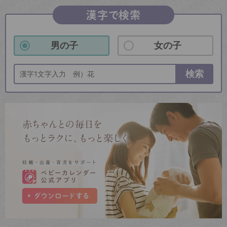
漢字で検索
男の子
女の子
検索