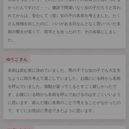
かったんですけど・・。健診で間違いなく女の子だろうと言わ
れてからは、安心して（笑）女の子の名前を考えました。たく
さん候補を出したのに、パパがある日なんとなく思いついた名
前の響きが良くて、苗字とも合ったので、その名前にしまし
た。
ゆうこ さん
名前は産む前に決めていました。男の子でも女の子でも大丈夫
なように両方考えて過ごしていました。お腹にいる時から名前
を呼んでいました。胎動が返ってくるとすごく嬉しかったで
す。お腹にいる時から名前を呼んであげるのはすごくいいよう
に思います。産んだ後に名前のことで考えることがなかったの
で、すぐにお世話に専念できたように思います。