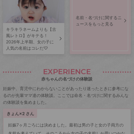
名前・名づけに関するニ
ュースをもっと見る
キラキラネームよりも【古
風レトロ】がキテる！
2026年上半期、女の子に
人気の名前はコレだ♡
EXPERIENCE
赤ちゃんの名づけの体験談
妊娠中、育児中にわからないことがあったり迷ったときに参考にな
るのが先輩ママ達の体験談。ここでは命名・名づけに関するみんな
の体験談を集めました。
きょん×2 さん
妊娠7ヶ月ごろには決めました。最初は男の子と女の子両方の
名前を考えていて、そのころから女の子の名前しか思いつかな