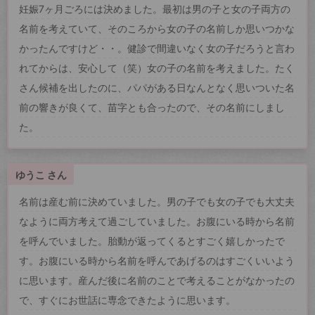
妊娠7ヶ月ごろには決めました。最初は男の子と女の子両方の
名前を考えていて、そのころから女の子の名前しか思いつかな
かったんですけど・・。健診で間違いなく女の子だろうと言わ
れてからは、安心して（笑）女の子の名前を考えました。たく
さん候補を出したのに、パパがある日なんとなく思いついた名
前の響きが良くて、苗字とも合ったので、その名前にしまし
た。
ゆうこ さん
名前は産む前に決めていました。男の子でも女の子でも大丈夫
なように両方考えて過ごしていました。お腹にいる時から名前
を呼んでいました。胎動が返ってくるとすごく嬉しかったで
す。お腹にいる時から名前を呼んであげるのはすごくいいよう
に思います。産んだ後に名前のことで考えることがなかったの
で、すぐにお世話に専念できたように思います。