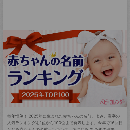
毎年恒例！ 2025年に生まれた赤ちゃんの名前、よみ、漢字の
人気ランキングを1位から100位まで発表します。今年で16回目
となる赤ちゃんの名前ランキング。気になる2025年の結果