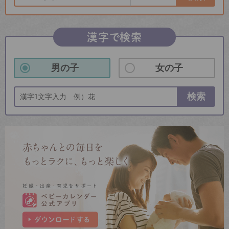
漢字で検索
男の子
女の子
検索