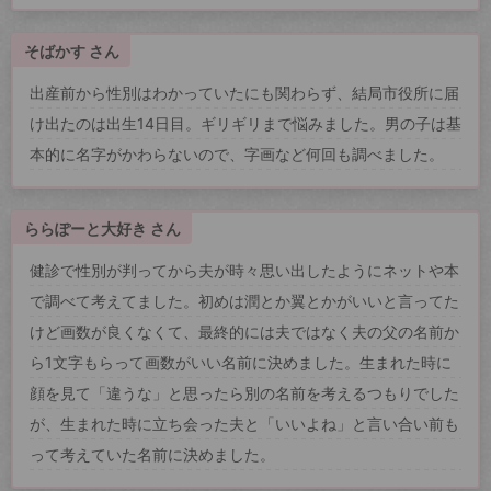
そばかす さん
出産前から性別はわかっていたにも関わらず、結局市役所に届
け出たのは出生14日目。ギリギリまで悩みました。男の子は基
本的に名字がかわらないので、字画など何回も調べました。
ららぽーと大好き さん
健診で性別が判ってから夫が時々思い出したようにネットや本
で調べて考えてました。初めは潤とか翼とかがいいと言ってた
けど画数が良くなくて、最終的には夫ではなく夫の父の名前か
ら1文字もらって画数がいい名前に決めました。生まれた時に
顔を見て「違うな」と思ったら別の名前を考えるつもりでした
が、生まれた時に立ち会った夫と「いいよね」と言い合い前も
って考えていた名前に決めました。