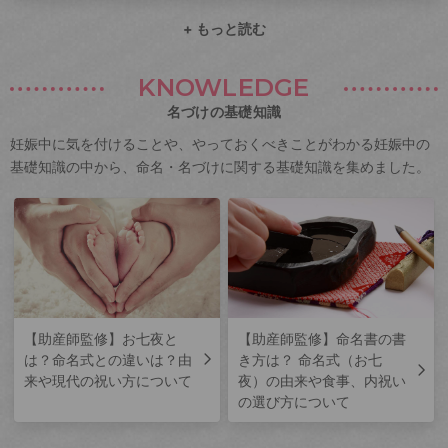
+ もっと読む
KNOWLEDGE
名づけの基礎知識
妊娠中に気を付けることや、やっておくべきことがわかる妊娠中の
基礎知識の中から、命名・名づけに関する基礎知識を集めました。
【助産師監修】お七夜と
【助産師監修】命名書の書
は？命名式との違いは？由
き方は？ 命名式（お七
来や現代の祝い方について
夜）の由来や食事、内祝い
の選び方について