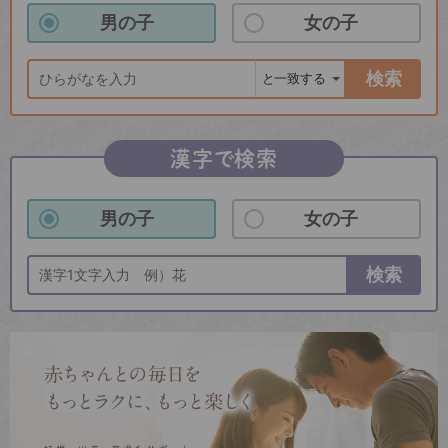
男の子
女の子
検索
漢字で検索
男の子
女の子
検索