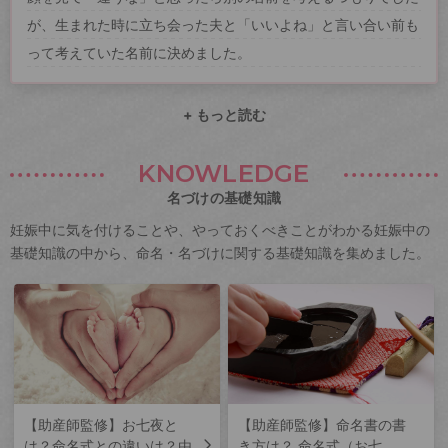
が、生まれた時に立ち会った夫と「いいよね」と言い合い前も
って考えていた名前に決めました。
+ もっと読む
KNOWLEDGE
名づけの基礎知識
妊娠中に気を付けることや、やっておくべきことがわかる妊娠中の
基礎知識の中から、命名・名づけに関する基礎知識を集めました。
【助産師監修】お七夜と
【助産師監修】命名書の書
は？命名式との違いは？由
き方は？ 命名式（お七