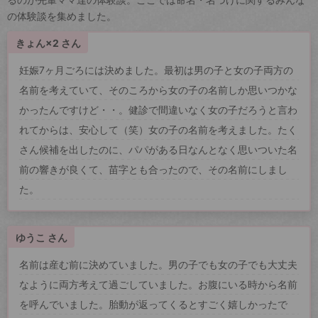
の体験談を集めました。
きょん×2 さん
妊娠7ヶ月ごろには決めました。最初は男の子と女の子両方の
名前を考えていて、そのころから女の子の名前しか思いつかな
かったんですけど・・。健診で間違いなく女の子だろうと言わ
れてからは、安心して（笑）女の子の名前を考えました。たく
さん候補を出したのに、パパがある日なんとなく思いついた名
前の響きが良くて、苗字とも合ったので、その名前にしまし
た。
ゆうこ さん
名前は産む前に決めていました。男の子でも女の子でも大丈夫
なように両方考えて過ごしていました。お腹にいる時から名前
を呼んでいました。胎動が返ってくるとすごく嬉しかったで