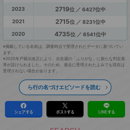
2719
2023
位 ／ 6427位中
2715
2021
位 ／ 8231位中
4735
2020
位 ／ 6541位中
※掲載している名前は、調査時点で受理されたデータに基づいてい
ます。
※2025年戸籍法改正により、出生届の「ふりがな」に新たな判定基
準が設けられました。そのため、過去に受理されたよみでも現在は
受理されない場合があります。
ら行の名づけエピソードを読む
シェアする
ポストする
LINEする