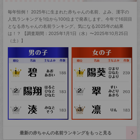
毎年恒例！ 2025年に生まれた赤ちゃんの名前、よみ、漢字の
人気ランキングを1位から100位まで発表します。今年で16回目
となる赤ちゃんの名前ランキング。気になる2025年の結果
は！？ 【調査期間：2025年1月1日（水）〜2025年10月25日
（土）】
最新の赤ちゃんの名前ランキングをもっと見る