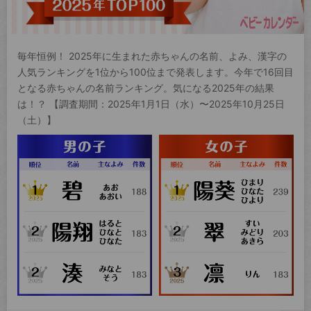
毎年恒例！ 2025年に生まれた赤ちゃんの名前、よみ、漢字の
人気ランキングを1位から100位まで発表します。今年で16回目
となる赤ちゃんの名前ランキング。気になる2025年の結果
は！？ 【調査期間：2025年1月1日（水）〜2025年10月25日
（土）】