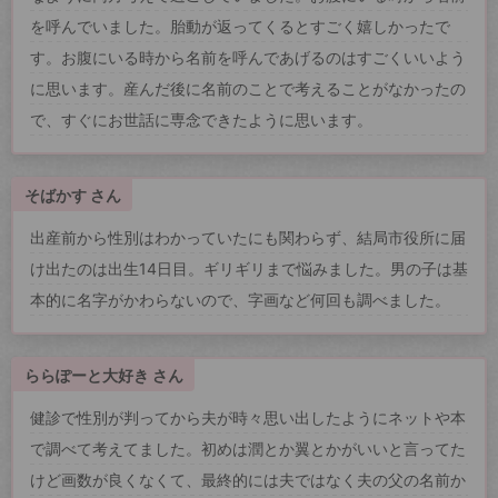
を呼んでいました。胎動が返ってくるとすごく嬉しかったで
す。お腹にいる時から名前を呼んであげるのはすごくいいよう
に思います。産んだ後に名前のことで考えることがなかったの
で、すぐにお世話に専念できたように思います。
そばかす さん
出産前から性別はわかっていたにも関わらず、結局市役所に届
け出たのは出生14日目。ギリギリまで悩みました。男の子は基
本的に名字がかわらないので、字画など何回も調べました。
ららぽーと大好き さん
健診で性別が判ってから夫が時々思い出したようにネットや本
で調べて考えてました。初めは潤とか翼とかがいいと言ってた
けど画数が良くなくて、最終的には夫ではなく夫の父の名前か