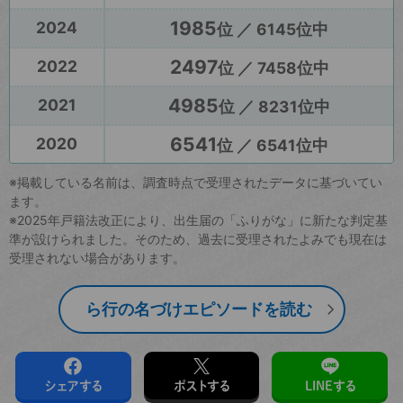
1985
2024
位 ／ 6145位中
2497
2022
位 ／ 7458位中
4985
2021
位 ／ 8231位中
6541
2020
位 ／ 6541位中
※掲載している名前は、調査時点で受理されたデータに基づいてい
ます。
※2025年戸籍法改正により、出生届の「ふりがな」に新たな判定基
準が設けられました。そのため、過去に受理されたよみでも現在は
受理されない場合があります。
ら行の名づけエピソードを読む
シェアする
ポストする
LINEする