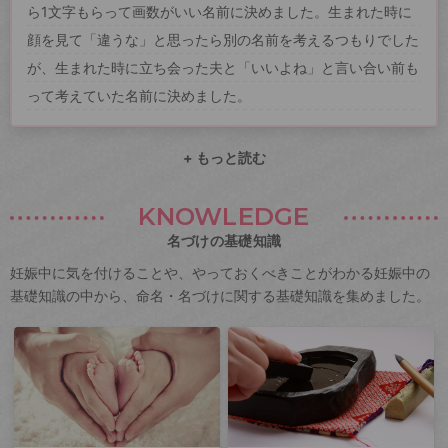
ら1文字もらって画数がいい名前に決めました。生まれた時に
顔を見て「違うな」と思ったら別の名前を考えるつもりでした
が、生まれた時に立ち会った夫と「いいよね」と言い合い前も
って考えていた名前に決めました。
+ もっと読む
KNOWLEDGE
名づけの基礎知識
妊娠中に気を付けることや、やっておくべきことがわかる妊娠中の
基礎知識の中から、命名・名づけに関する基礎知識を集めました。