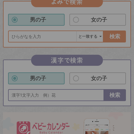
よみで検索
男の子
女の子
検索
漢字で検索
男の子
女の子
検索