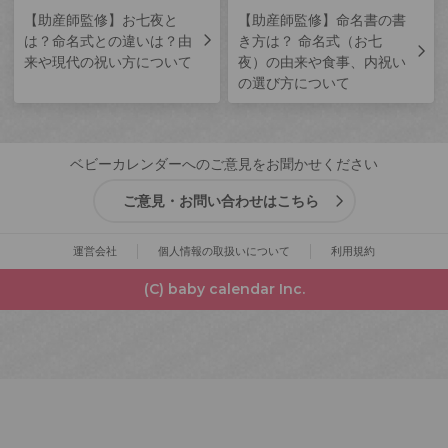
【助産師監修】お七夜と
【助産師監修】命名書の書
は？命名式との違いは？由
き方は？ 命名式（お七
来や現代の祝い方について
夜）の由来や食事、内祝い
の選び方について
ベビーカレンダーへのご意見をお聞かせください
ご意見・お問い合わせはこちら
運営会社
個人情報の取扱いについて
利用規約
(C) baby calendar Inc.