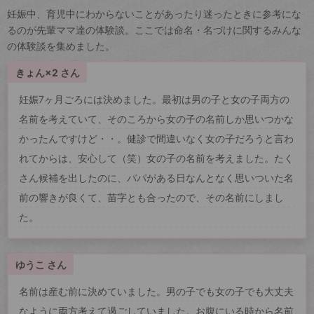
妊娠中、育児中にわからないことがあったり迷ったときに参考にな
るのが先輩ママ達の体験談。ここでは命名・名づけに関するみんな
の体験談を集めました。
きょん×2 さん
妊娠7ヶ月ごろには決めました。最初は男の子と女の子両方の
名前を考えていて、そのころから女の子の名前しか思いつかな
かったんですけど・・。健診で間違いなく女の子だろうと言わ
れてからは、安心して（笑）女の子の名前を考えました。たく
さん候補を出したのに、パパがある日なんとなく思いついた名
前の響きが良くて、苗字とも合ったので、その名前にしまし
た。
ゆうこ さん
名前は産む前に決めていました。男の子でも女の子でも大丈夫
なように両方考えて過ごしていました。お腹にいる時から名前