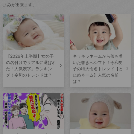
よみが出来ます。
【2026年上半期】女の子
キラキラネームから落ち着
の名付けでリアルに選ばれ
いた響きへシフト！令和男
た「人気漢字」ランキン
子の特大命名トレンド【と
グ！令和のトレンドは？
止めネーム】人気の名前
は？