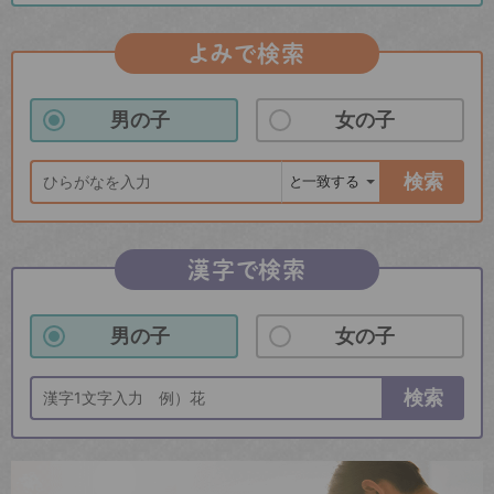
よみで検索
男の子
女の子
検索
漢字で検索
男の子
女の子
検索