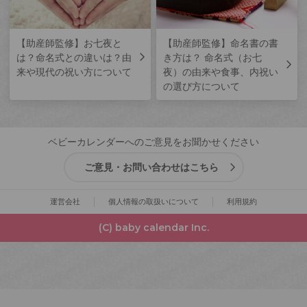
【助産師監修】お七夜と
【助産師監修】命名書の書
は？命名式との違いは？由
き方は？ 命名式（お七
来や現代の祝い方について
夜）の由来や食事、内祝い
の選び方について
ベビーカレンダーへのご意見をお聞かせください
ご意見・お問い合わせはこちら
運営会社
個人情報の取扱いについて
利用規約
(C) baby calendar Inc.