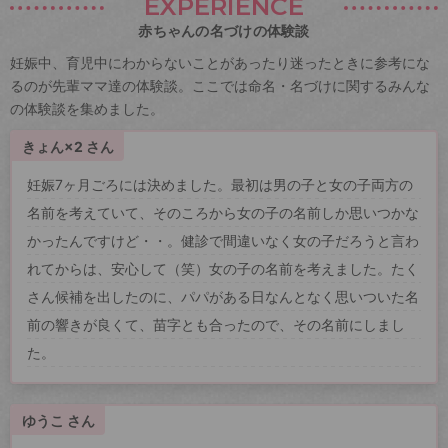
EXPERIENCE
赤ちゃんの名づけの体験談
妊娠中、育児中にわからないことがあったり迷ったときに参考にな
るのが先輩ママ達の体験談。ここでは命名・名づけに関するみんな
の体験談を集めました。
きょん×2 さん
妊娠7ヶ月ごろには決めました。最初は男の子と女の子両方の
名前を考えていて、そのころから女の子の名前しか思いつかな
かったんですけど・・。健診で間違いなく女の子だろうと言わ
れてからは、安心して（笑）女の子の名前を考えました。たく
さん候補を出したのに、パパがある日なんとなく思いついた名
前の響きが良くて、苗字とも合ったので、その名前にしまし
た。
ゆうこ さん