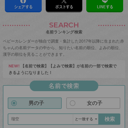
シェアする
ポストする
LINEする
SEARCH
名前ランキング検索
ベビーカレンダーが独自で調査・集計した2017年以降に生まれた赤
ちゃんの名前データの中から、知りたい名前の順位、よみの順位、
漢字の順位を見ることができます。
NEW!
【名前で検索】【よみで検索】が名前の一部で検索で
きるようになりました！
名前で検索
男の子
女の子
検索