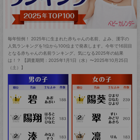
毎年恒例！ 2025年に生まれた赤ちゃんの名前、よみ、漢字の
人気ランキングを1位から100位まで発表します。今年で16回目
となる赤ちゃんの名前ランキング。気になる2025年の結果
は！？ 【調査期間：2025年1月1日（水）〜2025年10月25日
（土）】