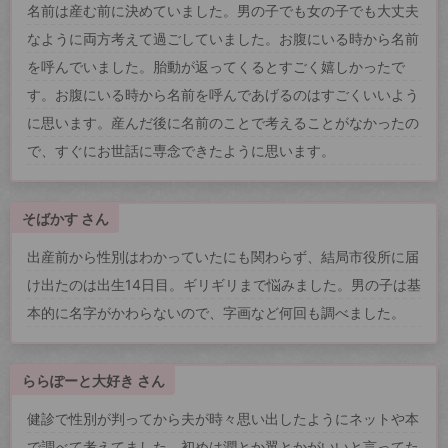
名前は産む前に決めていました。男の子でも女の子でも大丈夫
なように両方考えて過ごしていました。お腹にいる時から名前
を呼んでいました。胎動が返ってくるとすごく嬉しかったで
す。お腹にいる時から名前を呼んであげるのはすごくいいよう
に思います。産んだ後に名前のことで考えることがなかったの
で、すぐにお世話に専念できたように思います。
そばかす さん
出産前から性別はわかっていたにも関わらず、結局市役所に届
け出たのは出生14日目。ギリギリまで悩みました。男の子は基
本的に名字がかわらないので、字画など何回も調べました。
ららぽーと大好き さん
健診で性別が判ってから夫が時々思い出したようにネットや本
で調べて考えてました。初めは潤とか翼とかがいいと言ってた