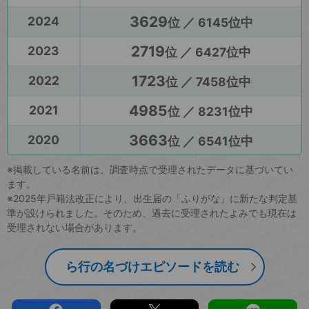
3629
2024
位 ／ 6145位中
2719
2023
位 ／ 6427位中
1723
2022
位 ／ 7458位中
4985
2021
位 ／ 8231位中
3663
2020
位 ／ 6541位中
※掲載している名前は、調査時点で受理されたデータに基づいてい
ます。
※2025年戸籍法改正により、出生届の「ふりがな」に新たな判定基
準が設けられました。そのため、過去に受理されたよみでも現在は
受理されない場合があります。
ら行の名づけエピソードを読む