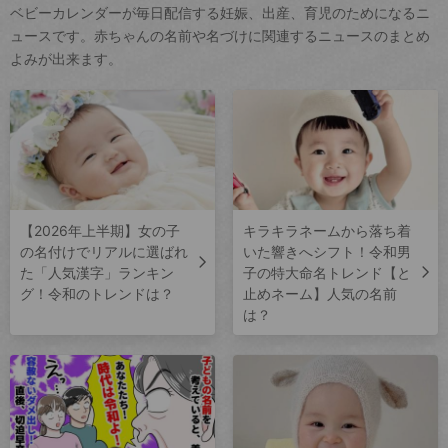
ベビーカレンダーが毎日配信する妊娠、出産、育児のためになるニ
ュースです。赤ちゃんの名前や名づけに関連するニュースのまとめ
よみが出来ます。
【2026年上半期】女の子
キラキラネームから落ち着
の名付けでリアルに選ばれ
いた響きへシフト！令和男
た「人気漢字」ランキン
子の特大命名トレンド【と
グ！令和のトレンドは？
止めネーム】人気の名前
は？