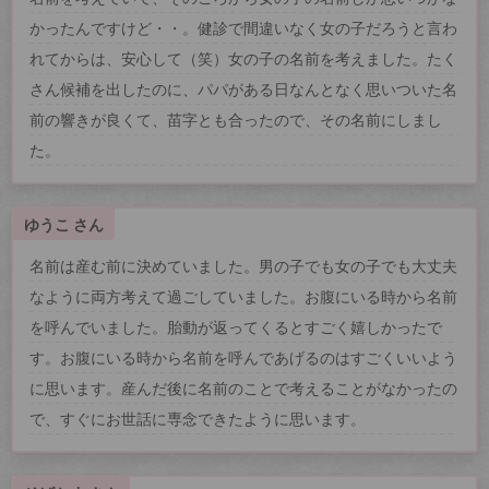
かったんですけど・・。健診で間違いなく女の子だろうと言わ
れてからは、安心して（笑）女の子の名前を考えました。たく
さん候補を出したのに、パパがある日なんとなく思いついた名
前の響きが良くて、苗字とも合ったので、その名前にしまし
た。
ゆうこ さん
名前は産む前に決めていました。男の子でも女の子でも大丈夫
なように両方考えて過ごしていました。お腹にいる時から名前
を呼んでいました。胎動が返ってくるとすごく嬉しかったで
す。お腹にいる時から名前を呼んであげるのはすごくいいよう
に思います。産んだ後に名前のことで考えることがなかったの
で、すぐにお世話に専念できたように思います。