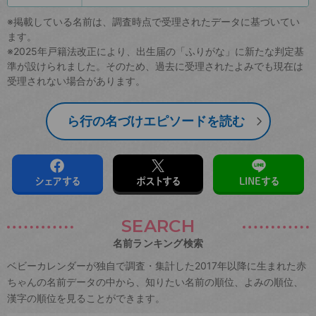
※掲載している名前は、調査時点で受理されたデータに基づいてい
ます。
※2025年戸籍法改正により、出生届の「ふりがな」に新たな判定基
準が設けられました。そのため、過去に受理されたよみでも現在は
受理されない場合があります。
ら行の名づけエピソードを読む
シェアする
ポストする
LINEする
SEARCH
名前ランキング検索
ベビーカレンダーが独自で調査・集計した2017年以降に生まれた赤
ちゃんの名前データの中から、知りたい名前の順位、よみの順位、
漢字の順位を見ることができます。