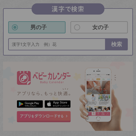
漢字で検索
男の子
女の子
検索