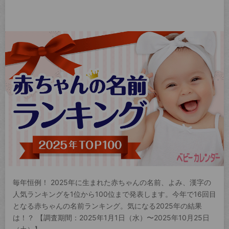
毎年恒例！ 2025年に生まれた赤ちゃんの名前、よみ、漢字の
人気ランキングを1位から100位まで発表します。今年で16回目
となる赤ちゃんの名前ランキング。気になる2025年の結果
は！？ 【調査期間：2025年1月1日（水）〜2025年10月25日