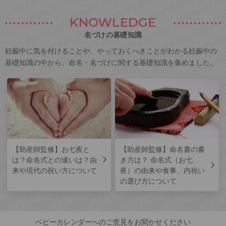
KNOWLEDGE
名づけの基礎知識
妊娠中に気を付けることや、やっておくべきことがわかる妊娠中の
基礎知識の中から、命名・名づけに関する基礎知識を集めました。
【助産師監修】お七夜と
【助産師監修】命名書の書
は？命名式との違いは？由
き方は？ 命名式（お七
来や現代の祝い方について
夜）の由来や食事、内祝い
の選び方について
ベビーカレンダーへのご意見をお聞かせください