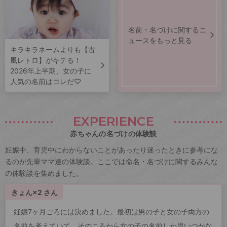
名前・名づけに関するニ
ュースをもっと見る
キラキラネームよりも【古
風レトロ】がキテる！
2026年上半期、女の子に
人気の名前はコレだ♡
EXPERIENCE
赤ちゃんの名づけの体験談
妊娠中、育児中にわからないことがあったり迷ったときに参考にな
るのが先輩ママ達の体験談。ここでは命名・名づけに関するみんな
の体験談を集めました。
きょん×2 さん
妊娠7ヶ月ごろには決めました。最初は男の子と女の子両方の
名前を考えていて、そのころから女の子の名前しか思いつかな