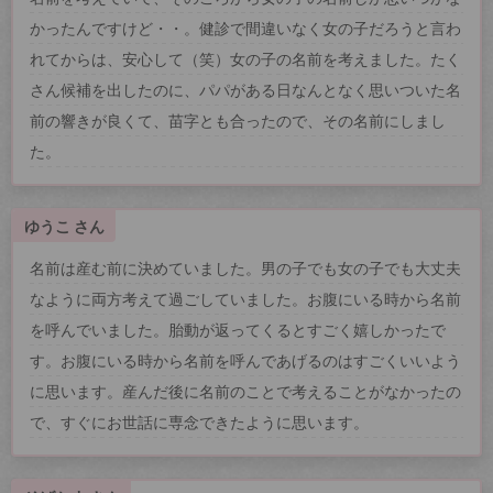
かったんですけど・・。健診で間違いなく女の子だろうと言わ
れてからは、安心して（笑）女の子の名前を考えました。たく
さん候補を出したのに、パパがある日なんとなく思いついた名
前の響きが良くて、苗字とも合ったので、その名前にしまし
た。
ゆうこ さん
名前は産む前に決めていました。男の子でも女の子でも大丈夫
なように両方考えて過ごしていました。お腹にいる時から名前
を呼んでいました。胎動が返ってくるとすごく嬉しかったで
す。お腹にいる時から名前を呼んであげるのはすごくいいよう
に思います。産んだ後に名前のことで考えることがなかったの
で、すぐにお世話に専念できたように思います。