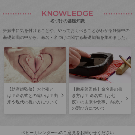
KNOWLEDGE
名づけの基礎知識
妊娠中に気を付けることや、やっておくべきことがわかる妊娠中の
基礎知識の中から、命名・名づけに関する基礎知識を集めました。
【助産師監修】お七夜と
【助産師監修】命名書の書
は？命名式との違いは？由
き方は？ 命名式（お七
来や現代の祝い方について
夜）の由来や食事、内祝い
の選び方について
ベビーカレンダーへのご意見をお聞かせください