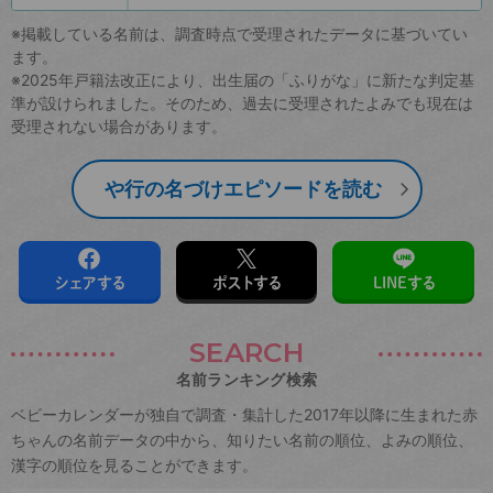
※掲載している名前は、調査時点で受理されたデータに基づいてい
ます。
※2025年戸籍法改正により、出生届の「ふりがな」に新たな判定基
準が設けられました。そのため、過去に受理されたよみでも現在は
受理されない場合があります。
や行の名づけエピソードを読む
シェアする
ポストする
LINEする
SEARCH
名前ランキング検索
ベビーカレンダーが独自で調査・集計した2017年以降に生まれた赤
ちゃんの名前データの中から、知りたい名前の順位、よみの順位、
漢字の順位を見ることができます。