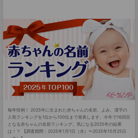
毎年恒例！ 2025年に生まれた赤ちゃんの名前、よみ、漢字の
人気ランキングを1位から100位まで発表します。今年で16回目
となる赤ちゃんの名前ランキング。気になる2025年の結果
は！？ 【調査期間：2025年1月1日（水）〜2025年10月25日