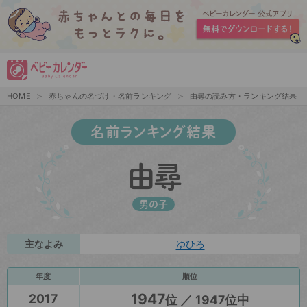
HOME
赤ちゃんの名づけ・名前ランキング
由尋の読み方・ランキング結果
名前ランキング結果
由尋
男の子
主なよみ
ゆひろ
年度
順位
1947
2017
位 ／ 1947位中