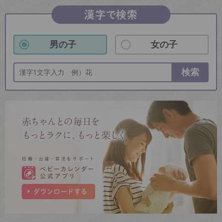
漢字で検索
男の子
女の子
検索