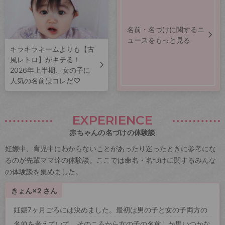
名前・名づけに関するニ
ュースをもっと見る
キラキラネームよりも【古
風レトロ】がキテる！
2026年上半期、女の子に
人気の名前はコレだ♡
EXPERIENCE
赤ちゃんの名づけの体験談
妊娠中、育児中にわからないことがあったり迷ったときに参考にな
るのが先輩ママ達の体験談。ここでは命名・名づけに関するみんな
の体験談を集めました。
きょん×2 さん
妊娠7ヶ月ごろには決めました。最初は男の子と女の子両方の
名前を考えていて、そのころから女の子の名前しか思いつかな