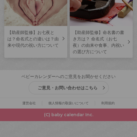
【助産師監修】お七夜と
【助産師監修】命名書の書
は？命名式との違いは？由
き方は？ 命名式（お七
来や現代の祝い方について
夜）の由来や食事、内祝い
の選び方について
ベビーカレンダーへのご意見をお聞かせください
ご意見・お問い合わせはこちら
運営会社
個人情報の取扱いについて
利用規約
(C) baby calendar Inc.