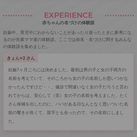
EXPERIENCE
赤ちゃんの名づけの体験談
妊娠中、育児中にわからないことがあったり迷ったときに参考にな
るのが先輩ママ達の体験談。ここでは命名・名づけに関するみんな
の体験談を集めました。
きょん×2 さん
妊娠7ヶ月ごろには決めました。最初は男の子と女の子両方の
名前を考えていて、そのころから女の子の名前しか思いつかな
かったんですけど・・。健診で間違いなく女の子だろうと言わ
れてからは、安心して（笑）女の子の名前を考えました。たく
さん候補を出したのに、パパがある日なんとなく思いついた名
前の響きが良くて、苗字とも合ったので、その名前にしまし
た。