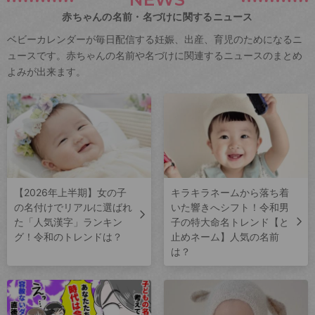
赤ちゃんの名前・名づけに関するニュース
ベビーカレンダーが毎日配信する妊娠、出産、育児のためになるニ
ュースです。赤ちゃんの名前や名づけに関連するニュースのまとめ
よみが出来ます。
【2026年上半期】女の子
キラキラネームから落ち着
の名付けでリアルに選ばれ
いた響きへシフト！令和男
た「人気漢字」ランキン
子の特大命名トレンド【と
グ！令和のトレンドは？
止めネーム】人気の名前
は？