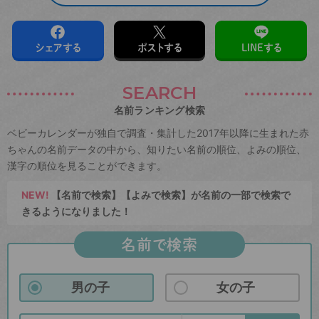
シェアする
ポストする
LINEする
SEARCH
名前ランキング検索
ベビーカレンダーが独自で調査・集計した2017年以降に生まれた赤
ちゃんの名前データの中から、知りたい名前の順位、よみの順位、
漢字の順位を見ることができます。
NEW!
【名前で検索】【よみで検索】が名前の一部で検索で
きるようになりました！
名前で検索
男の子
女の子