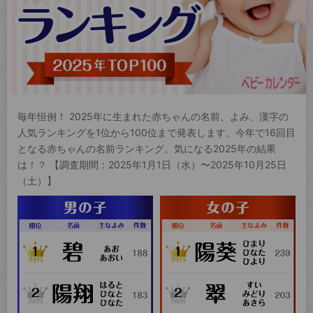
毎年恒例！ 2025年に生まれた赤ちゃんの名前、よみ、漢字の
人気ランキングを1位から100位まで発表します。今年で16回目
となる赤ちゃんの名前ランキング。気になる2025年の結果
は！？ 【調査期間：2025年1月1日（水）〜2025年10月25日
（土）】