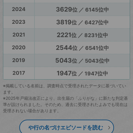
3629
2024
位 ／ 6145位中
3819
2023
位 ／ 6427位中
2221
2021
位 ／ 8231位中
2544
2020
位 ／ 6541位中
5043
2019
位 ／ 5043位中
1947
2017
位 ／ 1947位中
※掲載している名前は、調査時点で受理されたデータに基づいてい
ます。
※2025年戸籍法改正により、出生届の「ふりがな」に新たな判定基
準が設けられました。そのため、過去に受理されたよみでも現在は
受理されない場合があります。
や行の名づけエピソードを読む