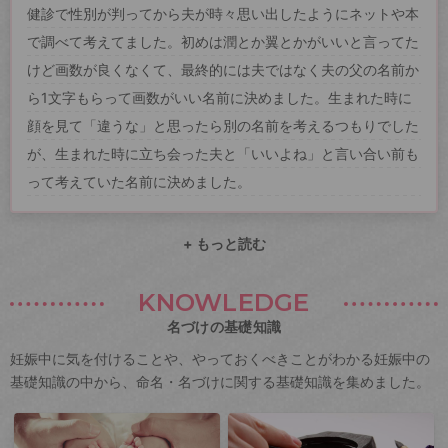
健診で性別が判ってから夫が時々思い出したようにネットや本
で調べて考えてました。初めは潤とか翼とかがいいと言ってた
けど画数が良くなくて、最終的には夫ではなく夫の父の名前か
ら1文字もらって画数がいい名前に決めました。生まれた時に
顔を見て「違うな」と思ったら別の名前を考えるつもりでした
が、生まれた時に立ち会った夫と「いいよね」と言い合い前も
って考えていた名前に決めました。
+ もっと読む
KNOWLEDGE
名づけの基礎知識
妊娠中に気を付けることや、やっておくべきことがわかる妊娠中の
基礎知識の中から、命名・名づけに関する基礎知識を集めました。