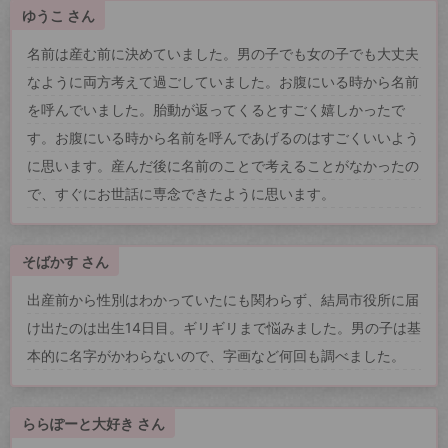
ゆうこ さん
名前は産む前に決めていました。男の子でも女の子でも大丈夫
なように両方考えて過ごしていました。お腹にいる時から名前
を呼んでいました。胎動が返ってくるとすごく嬉しかったで
す。お腹にいる時から名前を呼んであげるのはすごくいいよう
に思います。産んだ後に名前のことで考えることがなかったの
で、すぐにお世話に専念できたように思います。
そばかす さん
出産前から性別はわかっていたにも関わらず、結局市役所に届
け出たのは出生14日目。ギリギリまで悩みました。男の子は基
本的に名字がかわらないので、字画など何回も調べました。
ららぽーと大好き さん