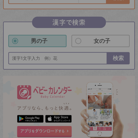
漢字で検索
男の子
女の子
検索