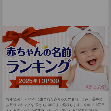
毎年恒例！ 2025年に生まれた赤ちゃんの名前、よみ、漢字の
人気ランキングを1位から100位まで発表します。今年で16回目
となる赤ちゃんの名前ランキング。気になる2025年の結果