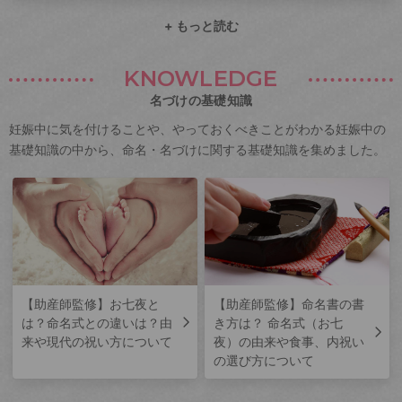
+ もっと読む
KNOWLEDGE
名づけの基礎知識
妊娠中に気を付けることや、やっておくべきことがわかる妊娠中の
基礎知識の中から、命名・名づけに関する基礎知識を集めました。
【助産師監修】お七夜と
【助産師監修】命名書の書
は？命名式との違いは？由
き方は？ 命名式（お七
来や現代の祝い方について
夜）の由来や食事、内祝い
の選び方について