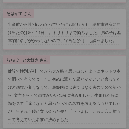
そばかす さん
出産前から性別はわかっていたにも関わらず、結局市役所に届
け出たのは出生14日目。ギリギリまで悩みました。男の子は基
本的に名字がかわらないので、字画など何回も調べました。
ららぽーと大好き さん
健診で性別が判ってから夫が時々思い出したようにネットや本
で調べて考えてました。初めは潤とか翼とかがいいと言ってた
けど画数が良くなくて、最終的には夫ではなく夫の父の名前か
ら1文字もらって画数がいい名前に決めました。生まれた時に
顔を見て「違うな」と思ったら別の名前を考えるつもりでした
が、生まれた時に立ち会った夫と「いいよね」と言い合い前も
って考えていた名前に決めました。