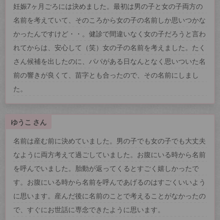
妊娠7ヶ月ごろには決めました。最初は男の子と女の子両方の
名前を考えていて、そのころから女の子の名前しか思いつかな
かったんですけど・・。健診で間違いなく女の子だろうと言わ
れてからは、安心して（笑）女の子の名前を考えました。たく
さん候補を出したのに、パパがある日なんとなく思いついた名
前の響きが良くて、苗字とも合ったので、その名前にしまし
た。
ゆうこ さん
名前は産む前に決めていました。男の子でも女の子でも大丈夫
なように両方考えて過ごしていました。お腹にいる時から名前
を呼んでいました。胎動が返ってくるとすごく嬉しかったで
す。お腹にいる時から名前を呼んであげるのはすごくいいよう
に思います。産んだ後に名前のことで考えることがなかったの
で、すぐにお世話に専念できたように思います。