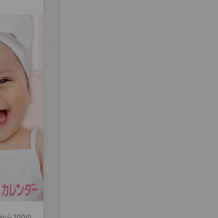
から100位