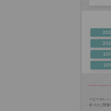
20
20
201
201
ベビーカレン
名づけに関連