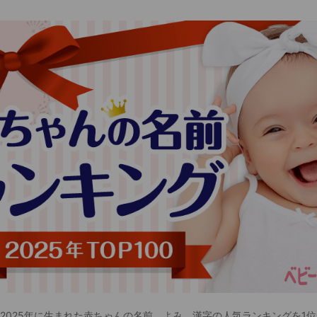
 2025年に生まれた赤ちゃんの名前、よみ、漢字の人気ランキングを1位