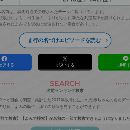
る名前は、調査時点で受理されたデータに基づいています。
戸籍法改正により、出生届の「ふりがな」に新たな判定基準が設けられまし
理されたよみでも現在は受理されない場合があります。
ま行の名づけエピソードを読む
ェアする
ポストする
LINE
SEARCH
名前ランキング検索
ダーが独自で調査・集計した2017年以降に生まれた赤ちゃんの名前デ
の順位、よみの順位、漢字の順位を見ることができます。
前で検索】【よみで検索】が名前の一部で検索できるようになりまし