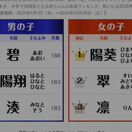
ます。今年で16回目となる赤ちゃんの名前ランキング。気になる2025
査期間：2025年1月1日（水）〜2025年10月25日（土）】