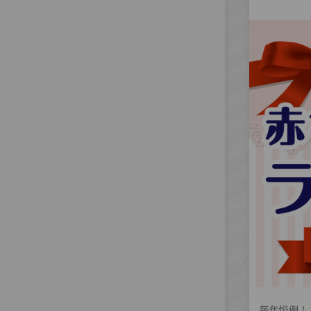
毎年恒例！