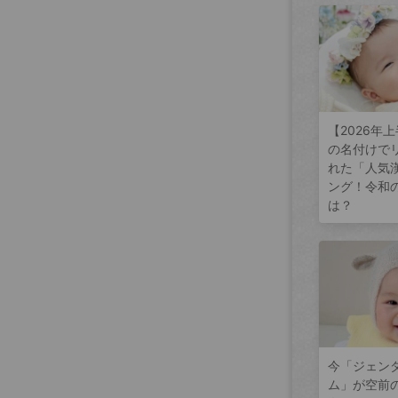
【2026年
の名付けで
れた「人気
ング！令和
は？
今「ジェン
ム」が空前