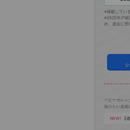
※掲載してい
※2025年
め、過去に受
シ
ベビーカレン
知りたい名前
NEW!
【名