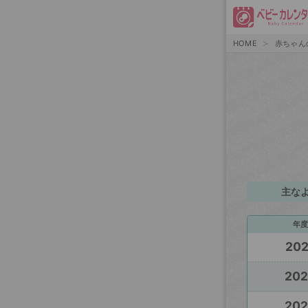
HOME
赤ちゃん
主な
年度
20
20
20