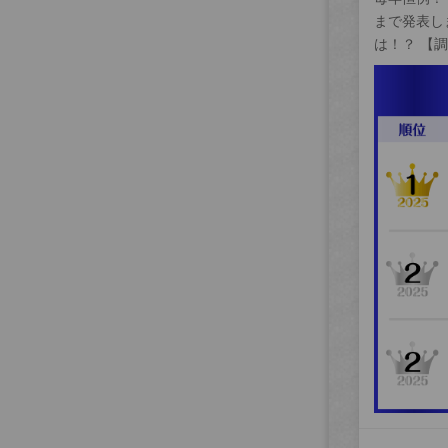
まで発表し
は！？ 【調