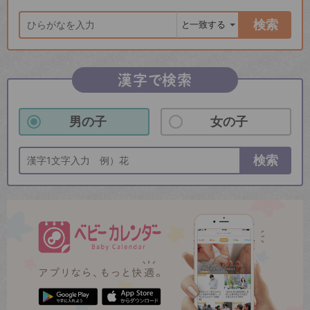
検索
漢字で検索
男の子
女の子
検索