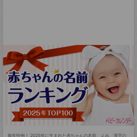
毎年恒例！ 2025年に生まれた赤ちゃんの名前、よみ、漢字の