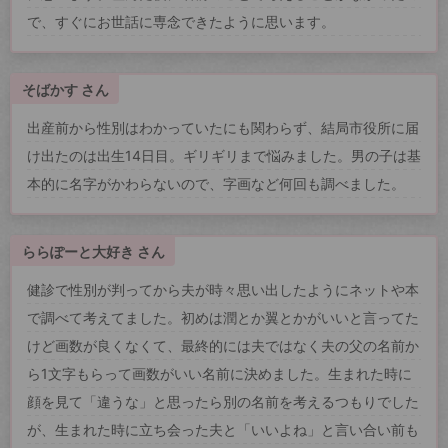
で、すぐにお世話に専念できたように思います。
そばかす さん
出産前から性別はわかっていたにも関わらず、結局市役所に届
け出たのは出生14日目。ギリギリまで悩みました。男の子は基
本的に名字がかわらないので、字画など何回も調べました。
ららぽーと大好き さん
健診で性別が判ってから夫が時々思い出したようにネットや本
で調べて考えてました。初めは潤とか翼とかがいいと言ってた
けど画数が良くなくて、最終的には夫ではなく夫の父の名前か
ら1文字もらって画数がいい名前に決めました。生まれた時に
顔を見て「違うな」と思ったら別の名前を考えるつもりでした
が、生まれた時に立ち会った夫と「いいよね」と言い合い前も