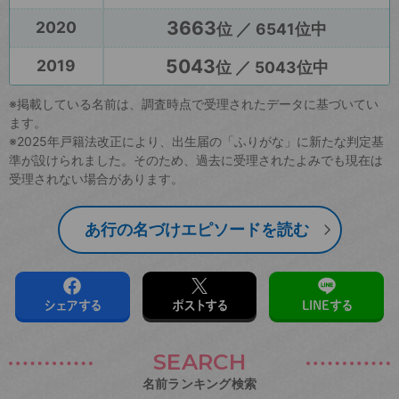
3663
2020
位 ／ 6541位中
5043
2019
位 ／ 5043位中
※掲載している名前は、調査時点で受理されたデータに基づいてい
ます。
※2025年戸籍法改正により、出生届の「ふりがな」に新たな判定基
準が設けられました。そのため、過去に受理されたよみでも現在は
受理されない場合があります。
あ行の名づけエピソードを読む
シェアする
ポストする
LINEする
SEARCH
名前ランキング検索