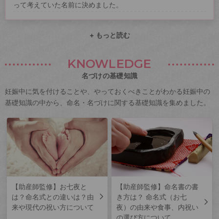
って考えていた名前に決めました。
+ もっと読む
KNOWLEDGE
名づけの基礎知識
妊娠中に気を付けることや、やっておくべきことがわかる妊娠中の
基礎知識の中から、命名・名づけに関する基礎知識を集めました。
【助産師監修】お七夜と
【助産師監修】命名書の書
は？命名式との違いは？由
き方は？ 命名式（お七
来や現代の祝い方について
夜）の由来や食事、内祝い
の選び方について