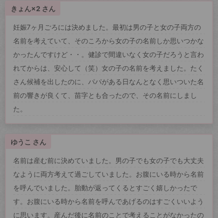
きょん×2 さん
妊娠7ヶ月ごろには決めました。最初は男の子と女の子両方の
名前を考えていて、そのころから女の子の名前しか思いつかな
かったんですけど・・。健診で間違いなく女の子だろうと言わ
れてからは、安心して（笑）女の子の名前を考えました。たく
さん候補を出したのに、パパがある日なんとなく思いついた名
前の響きが良くて、苗字とも合ったので、その名前にしまし
た。
ゆうこ さん
名前は産む前に決めていました。男の子でも女の子でも大丈夫
なように両方考えて過ごしていました。お腹にいる時から名前
を呼んでいました。胎動が返ってくるとすごく嬉しかったで
す。お腹にいる時から名前を呼んであげるのはすごくいいよう
に思います。産んだ後に名前のことで考えることがなかったの