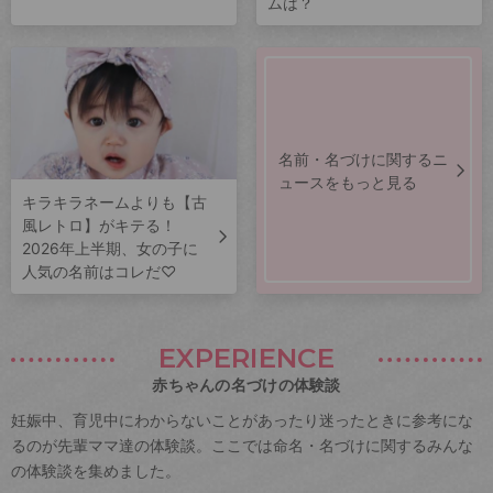
ムは？
名前・名づけに関するニ
ュースをもっと見る
キラキラネームよりも【古
風レトロ】がキテる！
2026年上半期、女の子に
人気の名前はコレだ♡
EXPERIENCE
赤ちゃんの名づけの体験談
妊娠中、育児中にわからないことがあったり迷ったときに参考にな
るのが先輩ママ達の体験談。ここでは命名・名づけに関するみんな
の体験談を集めました。