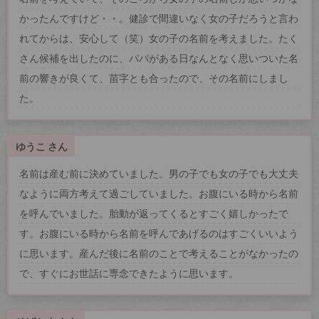
かったんですけど・・。健診で間違いなく女の子だろうと言わ
れてからは、安心して（笑）女の子の名前を考えました。たく
さん候補を出したのに、パパがある日なんとなく思いついた名
前の響きが良くて、苗字とも合ったので、その名前にしまし
た。
ゆうこ さん
名前は産む前に決めていました。男の子でも女の子でも大丈夫
なように両方考えて過ごしていました。お腹にいる時から名前
を呼んでいました。胎動が返ってくるとすごく嬉しかったで
す。お腹にいる時から名前を呼んであげるのはすごくいいよう
に思います。産んだ後に名前のことで考えることがなかったの
で、すぐにお世話に専念できたように思います。