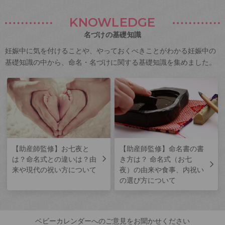
KNOWLEDGE
名づけの基礎知識
妊娠中に気を付けることや、やっておくべきことがわかる妊娠中の
基礎知識の中から、命名・名づけに関する基礎知識を集めました。
【助産師監修】お七夜と
【助産師監修】命名書の書
は？命名式との違いは？由
き方は？ 命名式（お七
来や現代の祝い方について
夜）の由来や食事、内祝い
の選び方について
ベビーカレンダーへのご意見をお聞かせください