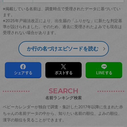
※掲載している名前は、調査時点で受理されたデータに基づいてい
ます。
※2025年戸籍法改正により、出生届の「ふりがな」に新たな判定基
準が設けられました。そのため、過去に受理されたよみでも現在は
受理されない場合があります。
か行の名づけエピソードを読む
シェアする
ポストする
LINEする
SEARCH
名前ランキング検索
ベビーカレンダーが独自で調査・集計した2017年以降に生まれた赤
ちゃんの名前データの中から、知りたい名前の順位、よみの順位、
漢字の順位を見ることができます。