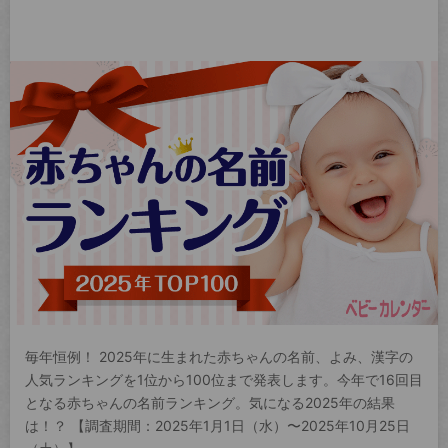
毎年恒例！ 2025年に生まれた赤ちゃんの名前、よみ、漢字の
人気ランキングを1位から100位まで発表します。今年で16回目
となる赤ちゃんの名前ランキング。気になる2025年の結果
は！？ 【調査期間：2025年1月1日（水）〜2025年10月25日