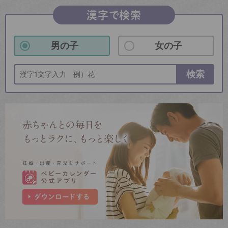
漢字で検索
男の子
女の子
検索