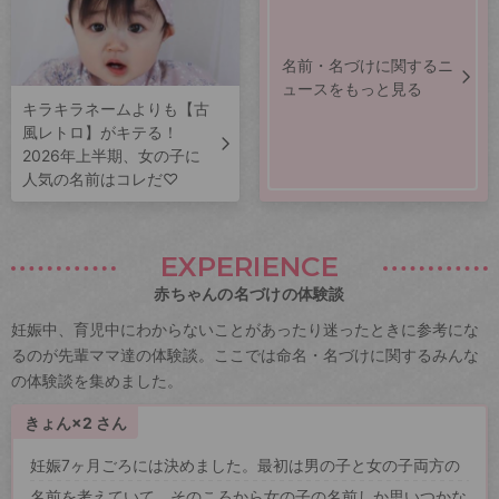
名前・名づけに関するニ
ュースをもっと見る
キラキラネームよりも【古
風レトロ】がキテる！
2026年上半期、女の子に
人気の名前はコレだ♡
EXPERIENCE
赤ちゃんの名づけの体験談
妊娠中、育児中にわからないことがあったり迷ったときに参考にな
るのが先輩ママ達の体験談。ここでは命名・名づけに関するみんな
の体験談を集めました。
きょん×2 さん
妊娠7ヶ月ごろには決めました。最初は男の子と女の子両方の
名前を考えていて、そのころから女の子の名前しか思いつかな