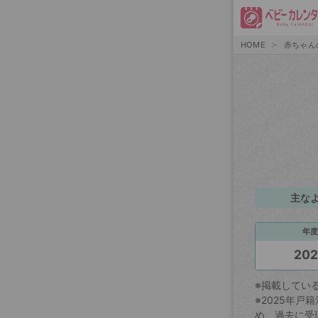
HOME
赤ちゃん
主な
年度
20
※掲載してい
※2025年
め、過去に受