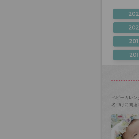
20
20
201
201
ベビーカレン
名づけに関連