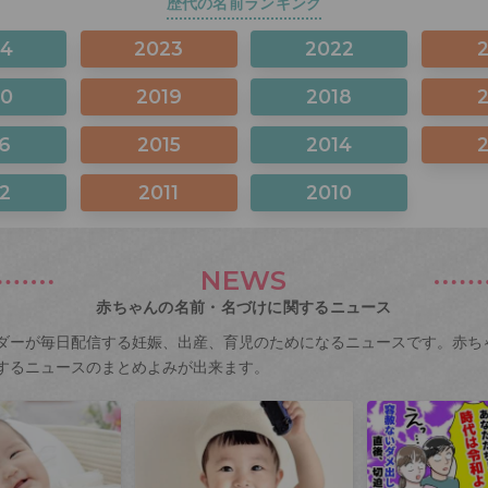
歴代の名前ランキング
24
2023
2022
20
2019
2018
6
2015
2014
2
2011
2010
NEWS
赤ちゃんの名前・名づけに関するニュース
ダーが毎日配信する妊娠、出産、育児のためになるニュースです。赤ち
するニュースのまとめよみが出来ます。