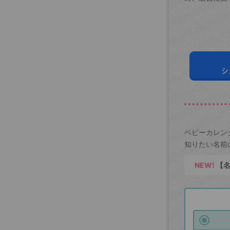
シ
ベビーカレン
知りたい名前
NEW!
【名