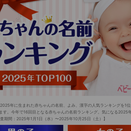
 2025年に生まれた赤ちゃんの名前、よみ、漢字の人気ランキングを1位
ます。今年で16回目となる赤ちゃんの名前ランキング。気になる2025
査期間：2025年1月1日（水）〜2025年10月25日（土）】