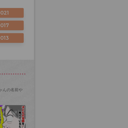
2021
2017
2013
ゃんの名前や