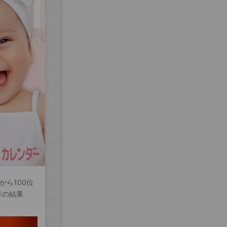
から100位
年の結果