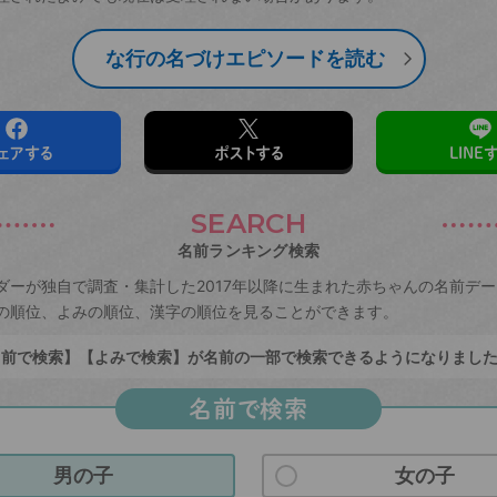
な行の名づけエピソードを読む
ェアする
ポストする
LINE
SEARCH
名前ランキング検索
ダーが独自で調査・集計した2017年以降に生まれた赤ちゃんの名前デ
の順位、よみの順位、漢字の順位を見ることができます。
前で検索】【よみで検索】が名前の一部で検索できるようになりまし
名前で検索
男の子
女の子