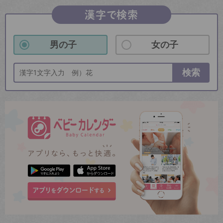
漢字で検索
男の子
女の子
検索