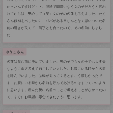
かったんですけど・・。健診で間違いなく女の子だろうと言わ
れてからは、安心して（笑）女の子の名前を考えました。たく
さん候補を出したのに、パパがある日なんとなく思いついた名
前の響きが良くて、苗字とも合ったので、その名前にしまし
た。
ゆうこ さん
名前は産む前に決めていました。男の子でも女の子でも大丈夫
なように両方考えて過ごしていました。お腹にいる時から名前
を呼んでいました。胎動が返ってくるとすごく嬉しかったで
す。お腹にいる時から名前を呼んであげるのはすごくいいよう
に思います。産んだ後に名前のことで考えることがなかったの
で、すぐにお世話に専念できたように思います。