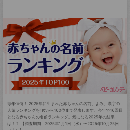
毎年恒例！ 2025年に生まれた赤ちゃんの名前、よみ、漢字の
人気ランキングを1位から100位まで発表します。今年で16回目
となる赤ちゃんの名前ランキング。気になる2025年の結果
は！？ 【調査期間：2025年1月1日（水）〜2025年10月25日