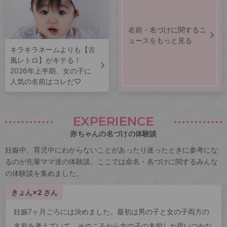
名前・名づけに関するニ
ュースをもっと見る
キラキラネームよりも【古
風レトロ】がキテる！
2026年上半期、女の子に
人気の名前はコレだ♡
EXPERIENCE
赤ちゃんの名づけの体験談
妊娠中、育児中にわからないことがあったり迷ったときに参考にな
るのが先輩ママ達の体験談。ここでは命名・名づけに関するみんな
の体験談を集めました。
きょん×2 さん
妊娠7ヶ月ごろには決めました。最初は男の子と女の子両方の
名前を考えていて、そのころから女の子の名前しか思いつかな