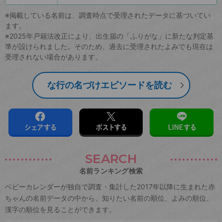
※掲載している名前は、調査時点で受理されたデータに基づいてい
ます。
※2025年戸籍法改正により、出生届の「ふりがな」に新たな判定基
準が設けられました。そのため、過去に受理されたよみでも現在は
受理されない場合があります。
な行の名づけエピソードを読む
シェアする
ポストする
LINEする
SEARCH
名前ランキング検索
ベビーカレンダーが独自で調査・集計した2017年以降に生まれた赤
ちゃんの名前データの中から、知りたい名前の順位、よみの順位、
漢字の順位を見ることができます。