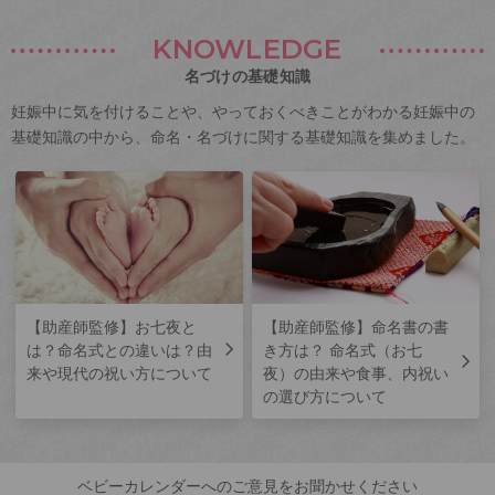
KNOWLEDGE
名づけの基礎知識
妊娠中に気を付けることや、やっておくべきことがわかる妊娠中の
基礎知識の中から、命名・名づけに関する基礎知識を集めました。
【助産師監修】お七夜と
【助産師監修】命名書の書
は？命名式との違いは？由
き方は？ 命名式（お七
来や現代の祝い方について
夜）の由来や食事、内祝い
の選び方について
ベビーカレンダーへのご意見をお聞かせください