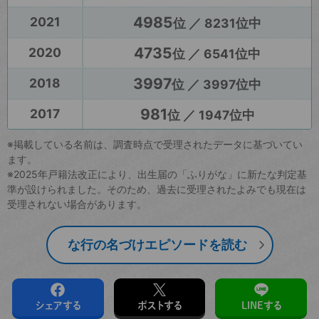
4985
2021
位 ／ 8231位中
4735
2020
位 ／ 6541位中
3997
2018
位 ／ 3997位中
981
2017
位 ／ 1947位中
※掲載している名前は、調査時点で受理されたデータに基づいてい
ます。
※2025年戸籍法改正により、出生届の「ふりがな」に新たな判定基
準が設けられました。そのため、過去に受理されたよみでも現在は
受理されない場合があります。
な行の名づけエピソードを読む
シェアする
ポストする
LINEする