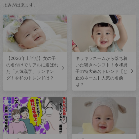
よみが出来ます。
【2026年上半期】女の子
キラキラネームから落ち着
の名付けでリアルに選ばれ
いた響きへシフト！令和男
た「人気漢字」ランキン
子の特大命名トレンド【と
グ！令和のトレンドは？
止めネーム】人気の名前
は？