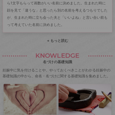
ら1文字もらって画数がいい名前に決めました。生まれた時に
顔を見て「違うな」と思ったら別の名前を考えるつもりでした
が、生まれた時に立ち会った夫と「いいよね」と言い合い前も
って考えていた名前に決めました。
+ もっと読む
KNOWLEDGE
名づけの基礎知識
妊娠中に気を付けることや、やっておくべきことがわかる妊娠中の
基礎知識の中から、命名・名づけに関する基礎知識を集めました。