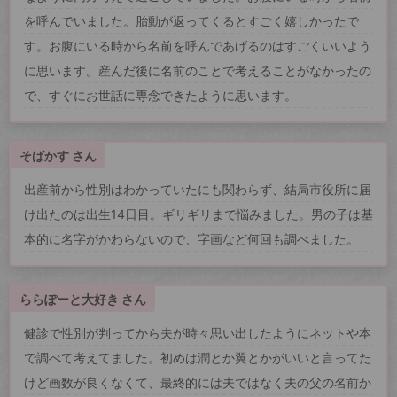
を呼んでいました。胎動が返ってくるとすごく嬉しかったで
す。お腹にいる時から名前を呼んであげるのはすごくいいよう
に思います。産んだ後に名前のことで考えることがなかったの
で、すぐにお世話に専念できたように思います。
そばかす さん
出産前から性別はわかっていたにも関わらず、結局市役所に届
け出たのは出生14日目。ギリギリまで悩みました。男の子は基
本的に名字がかわらないので、字画など何回も調べました。
ららぽーと大好き さん
健診で性別が判ってから夫が時々思い出したようにネットや本
で調べて考えてました。初めは潤とか翼とかがいいと言ってた
けど画数が良くなくて、最終的には夫ではなく夫の父の名前か