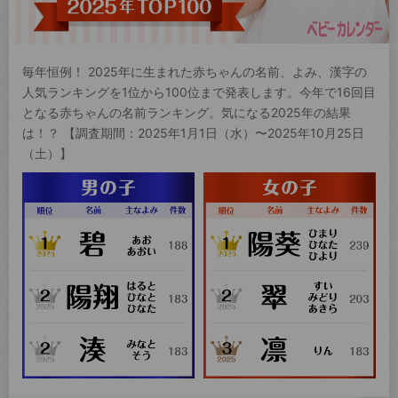
毎年恒例！ 2025年に生まれた赤ちゃんの名前、よみ、漢字の
人気ランキングを1位から100位まで発表します。今年で16回目
となる赤ちゃんの名前ランキング。気になる2025年の結果
は！？ 【調査期間：2025年1月1日（水）〜2025年10月25日
（土）】