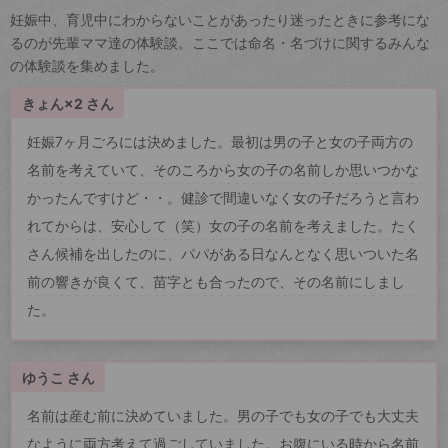
妊娠中、育児中にわからないことがあったり迷ったときに参考にな
るのが先輩ママ達の体験談。ここでは命名・名づけに関するみんな
の体験談を集めました。
きょん×2 さん
妊娠7ヶ月ごろには決めました。最初は男の子と女の子両方の
名前を考えていて、そのころから女の子の名前しか思いつかな
かったんですけど・・。健診で間違いなく女の子だろうと言わ
れてからは、安心して（笑）女の子の名前を考えました。たく
さん候補を出したのに、パパがある日なんとなく思いついた名
前の響きが良くて、苗字とも合ったので、その名前にしまし
た。
ゆうこ さん
名前は産む前に決めていました。男の子でも女の子でも大丈夫
なように両方考えて過ごしていました。お腹にいる時から名前