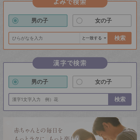
よみで検索
男の子
女の子
検索
漢字で検索
男の子
女の子
検索