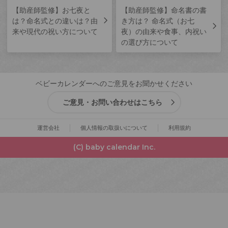
【助産師監修】お七夜と
【助産師監修】命名書の書
は？命名式との違いは？由
き方は？ 命名式（お七
来や現代の祝い方について
夜）の由来や食事、内祝い
の選び方について
ベビーカレンダーへのご意見をお聞かせください
ご意見・お問い合わせはこちら
運営会社
個人情報の取扱いについて
利用規約
(C) baby calendar Inc.