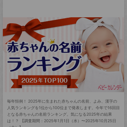
毎年恒例！ 2025年に生まれた赤ちゃんの名前、よみ、漢字の
人気ランキングを1位から100位まで発表します。今年で16回目
となる赤ちゃんの名前ランキング。気になる2025年の結果
は！？ 【調査期間：2025年1月1日（水）〜2025年10月25日