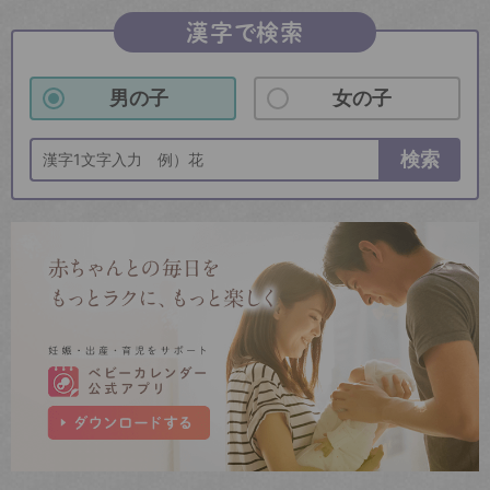
漢字で検索
男の子
女の子
検索