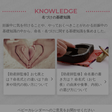
KNOWLEDGE
名づけの基礎知識
妊娠中に気を付けることや、やっておくべきことがわかる妊娠中の
基礎知識の中から、命名・名づけに関する基礎知識を集めました。
【助産師監修】お七夜と
【助産師監修】命名書の書
は？命名式との違いは？由
き方は？ 命名式（お七
来や現代の祝い方について
夜）の由来や食事、内祝い
の選び方について
ベビーカレンダーへのご意見をお聞かせください