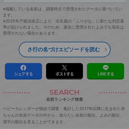
※掲載している名前は、調査時点で受理されたデータに基づいてい
ます。
※2025年戸籍法改正により、出生届の「ふりがな」に新たな判定基
準が設けられました。そのため、過去に受理されたよみでも現在は
受理されない場合があります。
さ行の名づけエピソードを読む
シェアする
ポストする
LINEする
SEARCH
名前ランキング検索
ベビーカレンダーが独自で調査・集計した2017年以降に生まれた赤
ちゃんの名前データの中から、知りたい名前の順位、よみの順位、
漢字の順位を見ることができます。