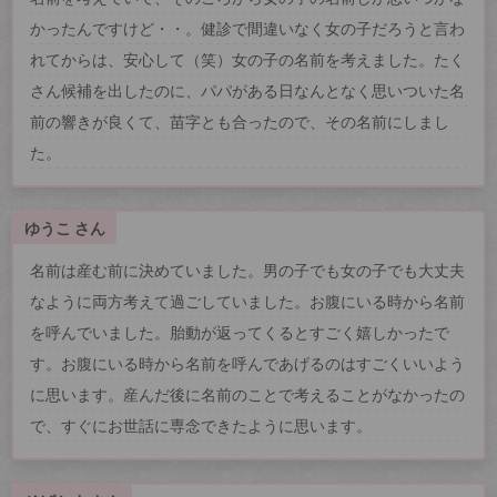
かったんですけど・・。健診で間違いなく女の子だろうと言わ
れてからは、安心して（笑）女の子の名前を考えました。たく
さん候補を出したのに、パパがある日なんとなく思いついた名
前の響きが良くて、苗字とも合ったので、その名前にしまし
た。
ゆうこ さん
名前は産む前に決めていました。男の子でも女の子でも大丈夫
なように両方考えて過ごしていました。お腹にいる時から名前
を呼んでいました。胎動が返ってくるとすごく嬉しかったで
す。お腹にいる時から名前を呼んであげるのはすごくいいよう
に思います。産んだ後に名前のことで考えることがなかったの
で、すぐにお世話に専念できたように思います。