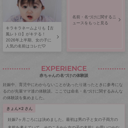
名前・名づけに関するニ
ュースをもっと見る
キラキラネームよりも【古
風レトロ】がキテる！
2026年上半期、女の子に
人気の名前はコレだ♡
EXPERIENCE
赤ちゃんの名づけの体験談
妊娠中、育児中にわからないことがあったり迷ったときに参考にな
るのが先輩ママ達の体験談。ここでは命名・名づけに関するみんな
の体験談を集めました。
きょん×2 さん
妊娠7ヶ月ごろには決めました。最初は男の子と女の子両方の
名前を考えていて、そのころから女の子の名前しか思いつかな