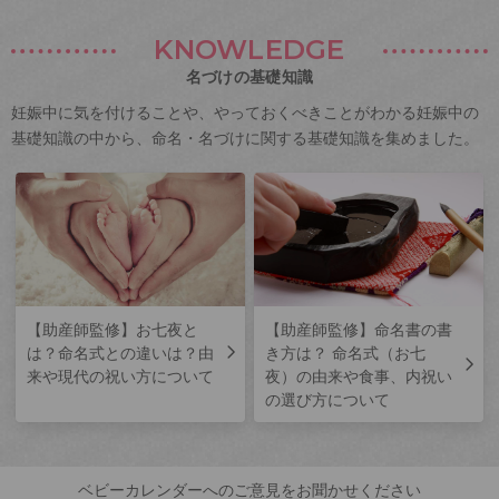
KNOWLEDGE
名づけの基礎知識
妊娠中に気を付けることや、やっておくべきことがわかる妊娠中の
基礎知識の中から、命名・名づけに関する基礎知識を集めました。
【助産師監修】お七夜と
【助産師監修】命名書の書
は？命名式との違いは？由
き方は？ 命名式（お七
来や現代の祝い方について
夜）の由来や食事、内祝い
の選び方について
ベビーカレンダーへのご意見をお聞かせください