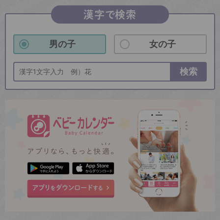
漢字で検索
男の子
女の子
検索