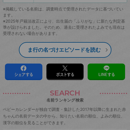
※掲載している名前は、調査時点で受理されたデータに基づいてい
ます。
※2025年戸籍法改正により、出生届の「ふりがな」に新たな判定基
準が設けられました。そのため、過去に受理されたよみでも現在は
受理されない場合があります。
ま行の名づけエピソードを読む
シェアする
ポストする
LINEする
SEARCH
名前ランキング検索
ベビーカレンダーが独自で調査・集計した2017年以降に生まれた赤
ちゃんの名前データの中から、知りたい名前の順位、よみの順位、
漢字の順位を見ることができます。