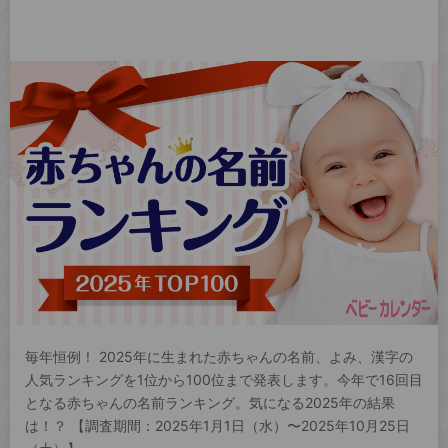
毎年恒例！ 2025年に生まれた赤ちゃんの名前、よみ、漢字の
人気ランキングを1位から100位まで発表します。今年で16回目
となる赤ちゃんの名前ランキング。気になる2025年の結果
は！？ 【調査期間：2025年1月1日（水）〜2025年10月25日