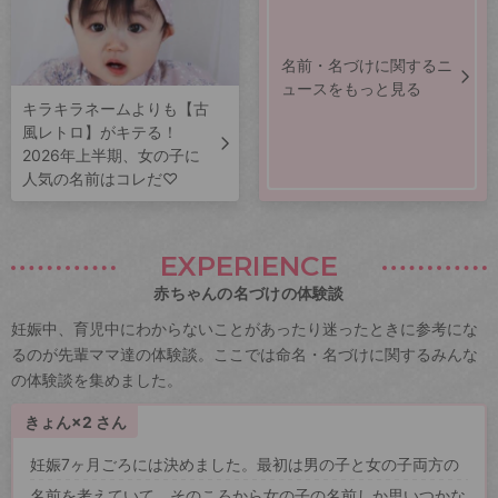
名前・名づけに関するニ
ュースをもっと見る
キラキラネームよりも【古
風レトロ】がキテる！
2026年上半期、女の子に
人気の名前はコレだ♡
EXPERIENCE
赤ちゃんの名づけの体験談
妊娠中、育児中にわからないことがあったり迷ったときに参考にな
るのが先輩ママ達の体験談。ここでは命名・名づけに関するみんな
の体験談を集めました。
きょん×2 さん
妊娠7ヶ月ごろには決めました。最初は男の子と女の子両方の
名前を考えていて、そのころから女の子の名前しか思いつかな