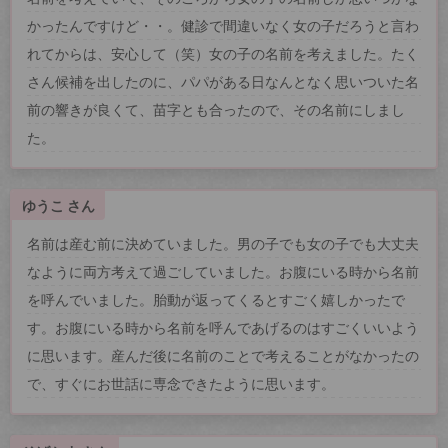
かったんですけど・・。健診で間違いなく女の子だろうと言わ
れてからは、安心して（笑）女の子の名前を考えました。たく
さん候補を出したのに、パパがある日なんとなく思いついた名
前の響きが良くて、苗字とも合ったので、その名前にしまし
た。
ゆうこ さん
名前は産む前に決めていました。男の子でも女の子でも大丈夫
なように両方考えて過ごしていました。お腹にいる時から名前
を呼んでいました。胎動が返ってくるとすごく嬉しかったで
す。お腹にいる時から名前を呼んであげるのはすごくいいよう
に思います。産んだ後に名前のことで考えることがなかったの
で、すぐにお世話に専念できたように思います。