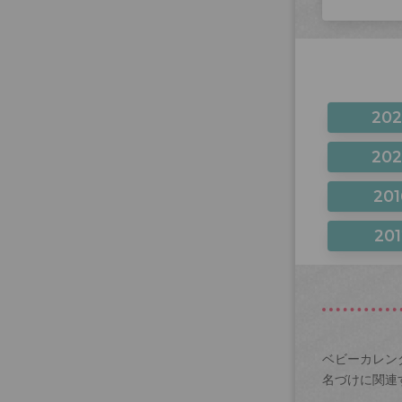
20
20
201
201
ベビーカレン
名づけに関連