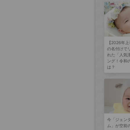
【2026年
の名付けで
れた「人気
ング！令和
は？
今「ジェン
ム」が空前