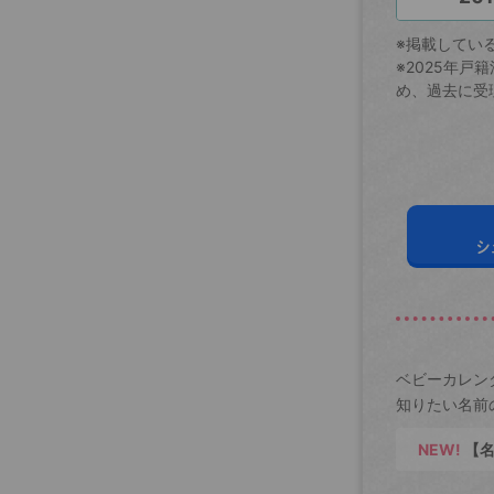
※掲載してい
※2025年
め、過去に受
シ
ベビーカレン
知りたい名前
NEW!
【名