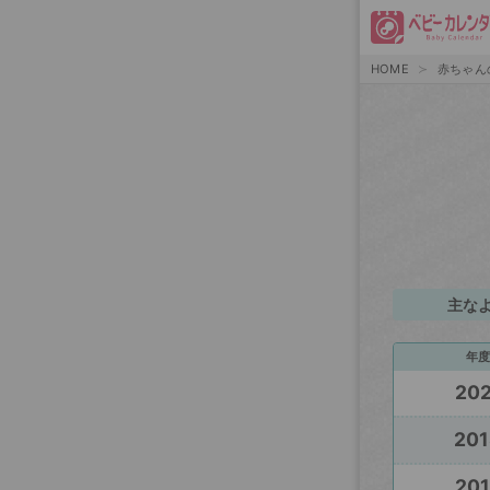
HOME
赤ちゃん
主な
年度
202
201
201