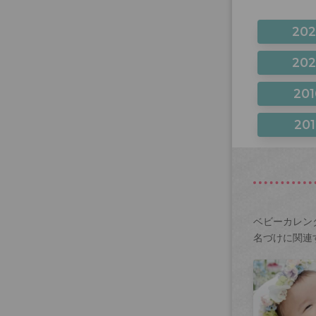
20
20
201
201
ベビーカレン
名づけに関連