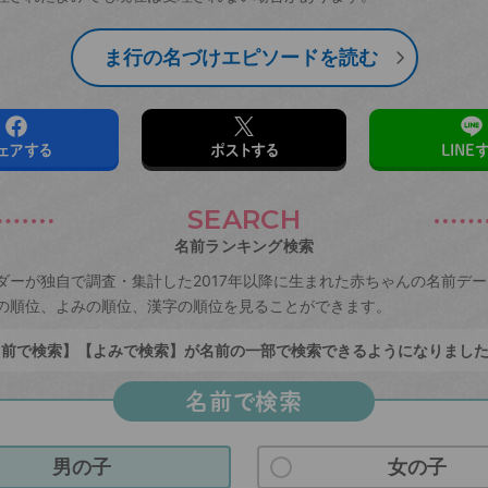
ま行の名づけエピソードを読む
ェアする
ポストする
LINE
SEARCH
名前ランキング検索
ダーが独自で調査・集計した2017年以降に生まれた赤ちゃんの名前デ
の順位、よみの順位、漢字の順位を見ることができます。
前で検索】【よみで検索】が名前の一部で検索できるようになりまし
名前で検索
男の子
女の子