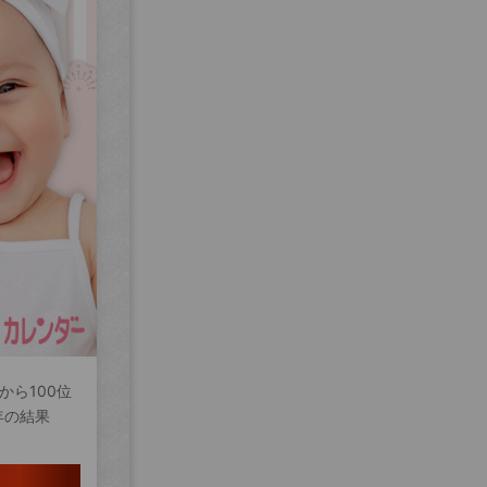
から100位
年の結果