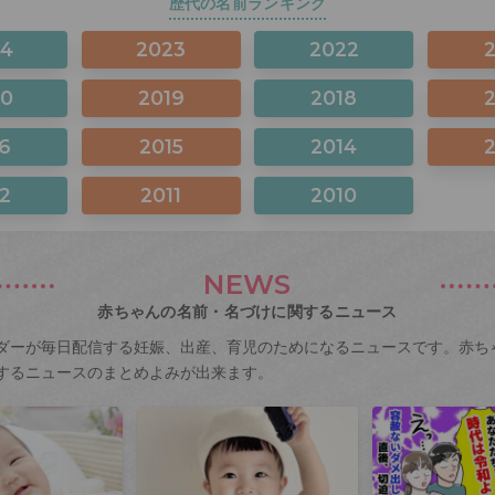
歴代の名前ランキング
24
2023
2022
20
2019
2018
6
2015
2014
2
2011
2010
NEWS
赤ちゃんの名前・名づけに関するニュース
ダーが毎日配信する妊娠、出産、育児のためになるニュースです。赤ち
するニュースのまとめよみが出来ます。