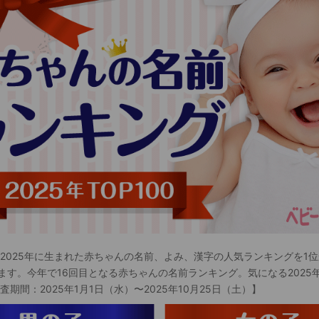
 2025年に生まれた赤ちゃんの名前、よみ、漢字の人気ランキングを1位
ます。今年で16回目となる赤ちゃんの名前ランキング。気になる2025
査期間：2025年1月1日（水）〜2025年10月25日（土）】