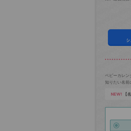
シ
ベビーカレン
知りたい名前
NEW!
【名