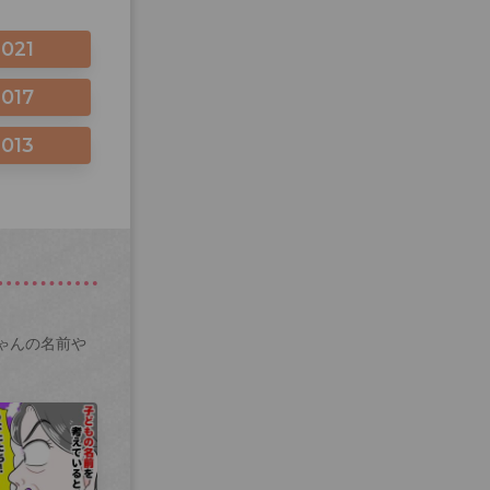
2021
2017
2013
ゃんの名前や