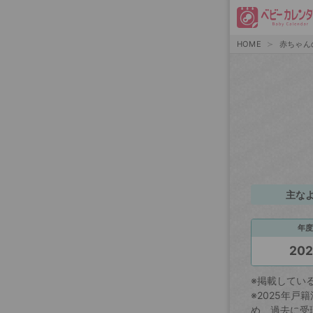
HOME
赤ちゃん
主な
年度
20
※掲載してい
※2025年
め、過去に受