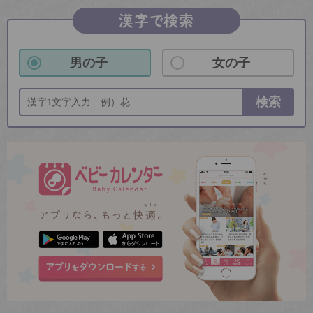
漢字で検索
男の子
女の子
検索