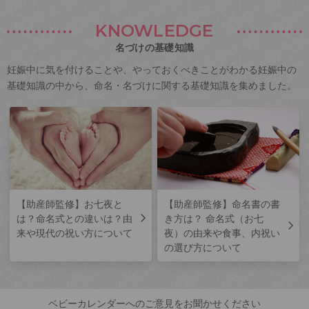
KNOWLEDGE
名づけの基礎知識
妊娠中に気を付けることや、やっておくべきことがわかる妊娠中の
基礎知識の中から、命名・名づけに関する基礎知識を集めました。
【助産師監修】お七夜と
【助産師監修】命名書の書
は？命名式との違いは？由
き方は？ 命名式（お七
来や現代の祝い方について
夜）の由来や食事、内祝い
の選び方について
ベビーカレンダーへのご意見をお聞かせください