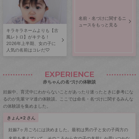
名前・名づけに関するニ
ュースをもっと見る
キラキラネームよりも【古
風レトロ】がキテる！
2026年上半期、女の子に
人気の名前はコレだ♡
EXPERIENCE
赤ちゃんの名づけの体験談
妊娠中、育児中にわからないことがあったり迷ったときに参考にな
るのが先輩ママ達の体験談。ここでは命名・名づけに関するみんな
の体験談を集めました。
きょん×2 さん
妊娠7ヶ月ごろには決めました。最初は男の子と女の子両方の
名前を考えていて、そのころから女の子の名前しか思いつかな