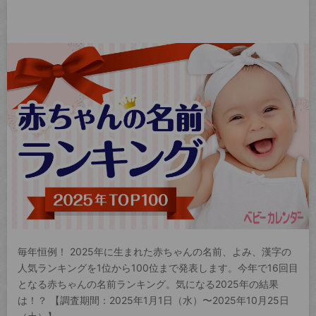
毎年恒例！ 2025年に生まれた赤ちゃんの名前、よみ、漢字の
人気ランキングを1位から100位まで発表します。今年で16回目
となる赤ちゃんの名前ランキング。気になる2025年の結果
は！？ 【調査期間：2025年1月1日（水）〜2025年10月25日