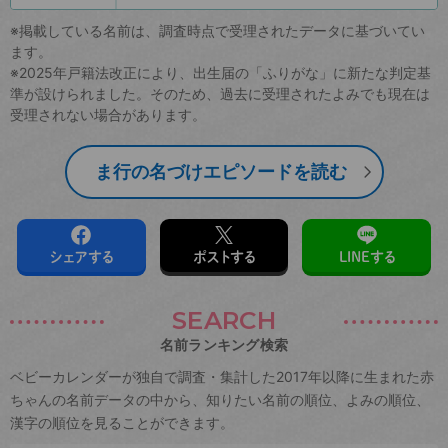
※掲載している名前は、調査時点で受理されたデータに基づいてい
ます。
※2025年戸籍法改正により、出生届の「ふりがな」に新たな判定基
準が設けられました。そのため、過去に受理されたよみでも現在は
受理されない場合があります。
ま行の名づけエピソードを読む
シェアする
ポストする
LINEする
SEARCH
名前ランキング検索
ベビーカレンダーが独自で調査・集計した2017年以降に生まれた赤
ちゃんの名前データの中から、知りたい名前の順位、よみの順位、
漢字の順位を見ることができます。