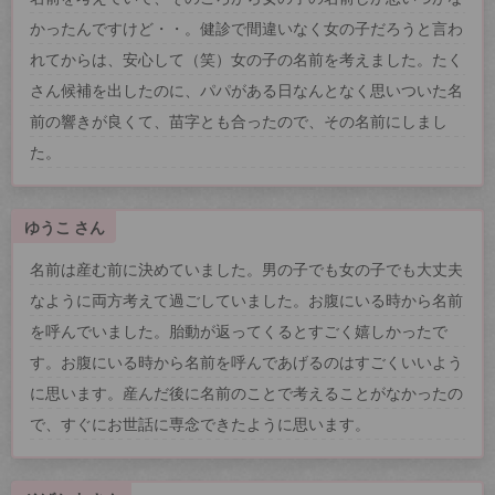
かったんですけど・・。健診で間違いなく女の子だろうと言わ
れてからは、安心して（笑）女の子の名前を考えました。たく
さん候補を出したのに、パパがある日なんとなく思いついた名
前の響きが良くて、苗字とも合ったので、その名前にしまし
た。
ゆうこ さん
名前は産む前に決めていました。男の子でも女の子でも大丈夫
なように両方考えて過ごしていました。お腹にいる時から名前
を呼んでいました。胎動が返ってくるとすごく嬉しかったで
す。お腹にいる時から名前を呼んであげるのはすごくいいよう
に思います。産んだ後に名前のことで考えることがなかったの
で、すぐにお世話に専念できたように思います。