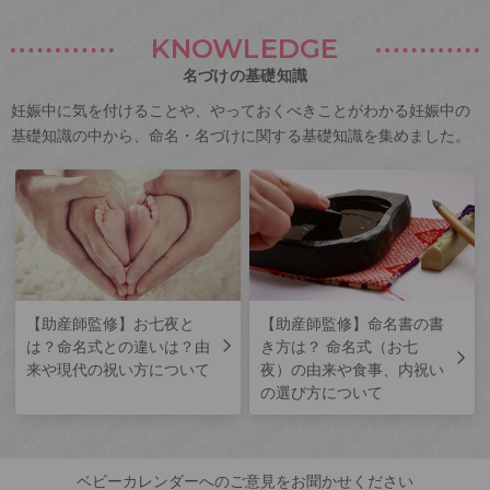
KNOWLEDGE
名づけの基礎知識
妊娠中に気を付けることや、やっておくべきことがわかる妊娠中の
基礎知識の中から、命名・名づけに関する基礎知識を集めました。
【助産師監修】お七夜と
【助産師監修】命名書の書
は？命名式との違いは？由
き方は？ 命名式（お七
来や現代の祝い方について
夜）の由来や食事、内祝い
の選び方について
ベビーカレンダーへのご意見をお聞かせください