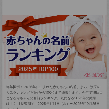
毎年恒例！ 2025年に生まれた赤ちゃんの名前、よみ、漢字の
人気ランキングを1位から100位まで発表します。今年で16回目
となる赤ちゃんの名前ランキング。気になる2025年の結果
は！？ 【調査期間：2025年1月1日（水）〜2025年10月25日