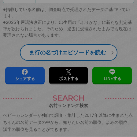
※掲載している名前は、調査時点で受理されたデータに基づいてい
ます。
※2025年戸籍法改正により、出生届の「ふりがな」に新たな判定基
準が設けられました。そのため、過去に受理されたよみでも現在は
受理されない場合があります。
ま行の名づけエピソードを読む
シェアする
ポストする
LINEする
SEARCH
名前ランキング検索
ベビーカレンダーが独自で調査・集計した2017年以降に生まれた赤
ちゃんの名前データの中から、知りたい名前の順位、よみの順位、
漢字の順位を見ることができます。