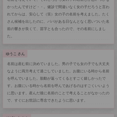
かったんですけど・・。健診で間違いなく女の子だろうと言わ
れてからは、安心して（笑）女の子の名前を考えました。たく
さん候補を出したのに、パパがある日なんとなく思いついた名
前の響きが良くて、苗字とも合ったので、その名前にしまし
た。
ゆうこ さん
名前は産む前に決めていました。男の子でも女の子でも大丈夫
なように両方考えて過ごしていました。お腹にいる時から名前
を呼んでいました。胎動が返ってくるとすごく嬉しかったで
す。お腹にいる時から名前を呼んであげるのはすごくいいよう
に思います。産んだ後に名前のことで考えることがなかったの
で、すぐにお世話に専念できたように思います。