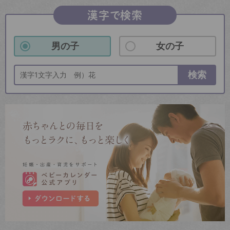
漢字で検索
男の子
女の子
検索