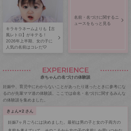
名前・名づけに関するニ
ュースをもっと見る
キラキラネームよりも【古
風レトロ】がキテる！
2026年上半期、女の子に
人気の名前はコレだ♡
EXPERIENCE
赤ちゃんの名づけの体験談
妊娠中、育児中にわからないことがあったり迷ったときに参考にな
るのが先輩ママ達の体験談。ここでは命名・名づけに関するみんな
の体験談を集めました。
きょん×2 さん
妊娠7ヶ月ごろには決めました。最初は男の子と女の子両方の
名前を考えていて、そのころから女の子の名前しか思いつかな