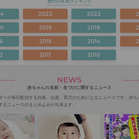
歴代の名前ランキング
24
2023
2022
20
2019
2018
6
2015
2014
2
2011
2010
NEWS
赤ちゃんの名前・名づけに関するニュース
ダーが毎日配信する妊娠、出産、育児のためになるニュースです。赤ち
するニュースのまとめよみが出来ます。