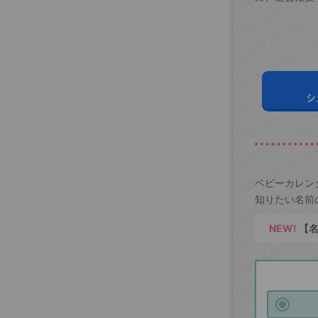
シ
ベビーカレン
知りたい名前
NEW!
【名