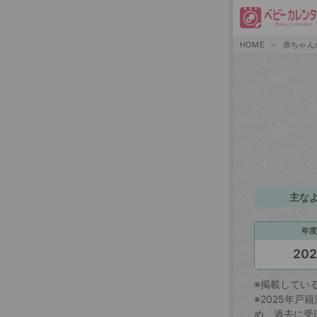
HOME
赤ちゃん
主な
年度
20
※掲載してい
※2025年
め、過去に受