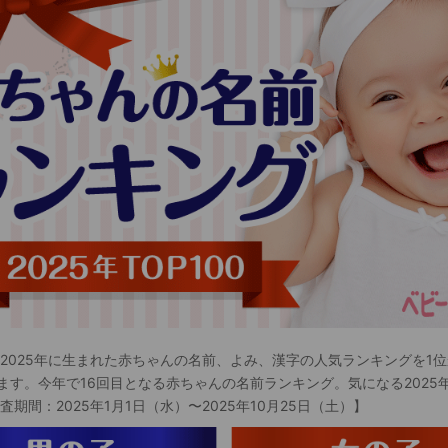
 2025年に生まれた赤ちゃんの名前、よみ、漢字の人気ランキングを1位
ます。今年で16回目となる赤ちゃんの名前ランキング。気になる2025
査期間：2025年1月1日（水）〜2025年10月25日（土）】