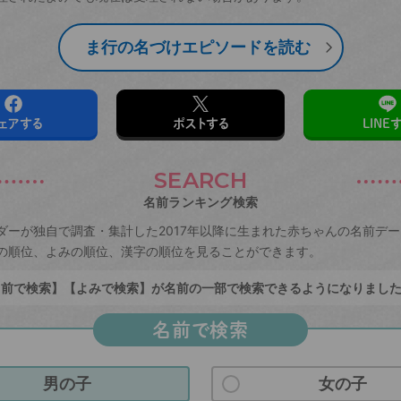
ま行の名づけエピソードを読む
ェアする
ポストする
LINE
SEARCH
名前ランキング検索
ダーが独自で調査・集計した2017年以降に生まれた赤ちゃんの名前デ
の順位、よみの順位、漢字の順位を見ることができます。
前で検索】【よみで検索】が名前の一部で検索できるようになりまし
名前で検索
男の子
女の子