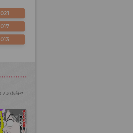
2021
2017
2013
ゃんの名前や