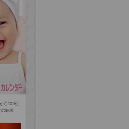
から100位
年の結果