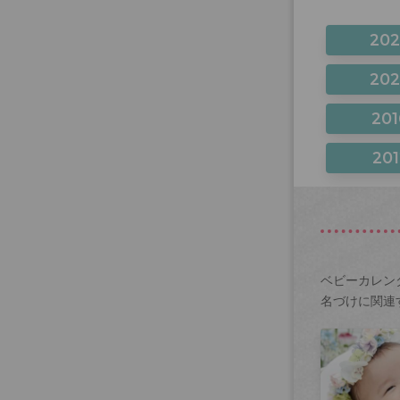
20
20
201
201
ベビーカレン
名づけに関連