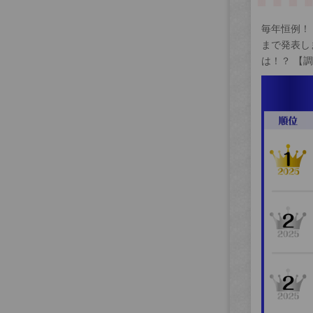
毎年恒例！
まで発表し
は！？ 【調