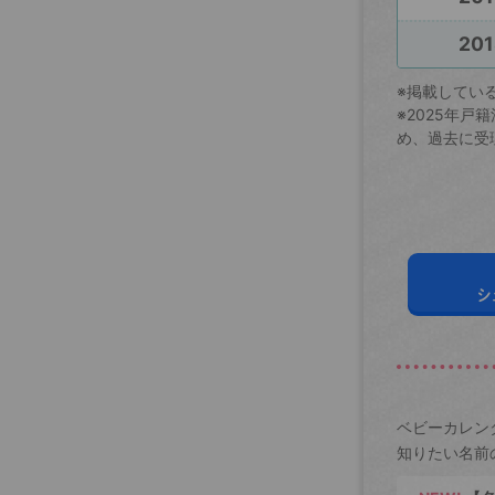
201
※掲載してい
※2025年
め、過去に受
シ
ベビーカレン
知りたい名前