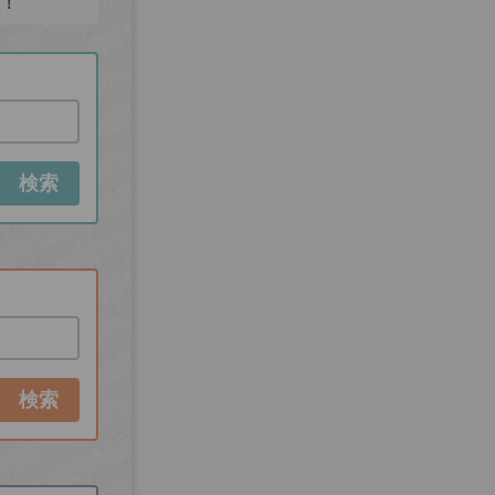
た！
検索
検索