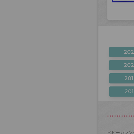
20
20
201
201
ベビーカレン