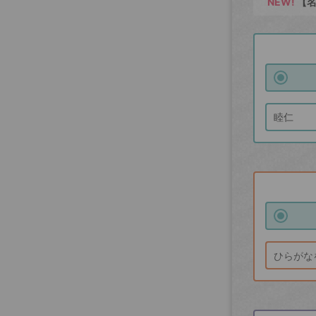
NEW!
【名