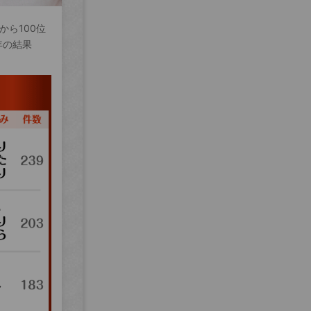
から100位
年の結果