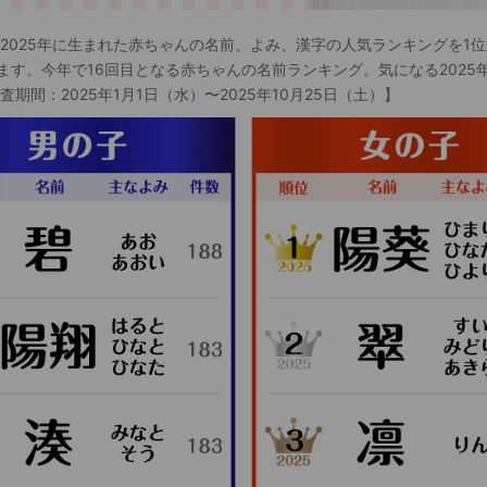
 2025年に生まれた赤ちゃんの名前、よみ、漢字の人気ランキングを1位
ます。今年で16回目となる赤ちゃんの名前ランキング。気になる2025
査期間：2025年1月1日（水）〜2025年10月25日（土）】