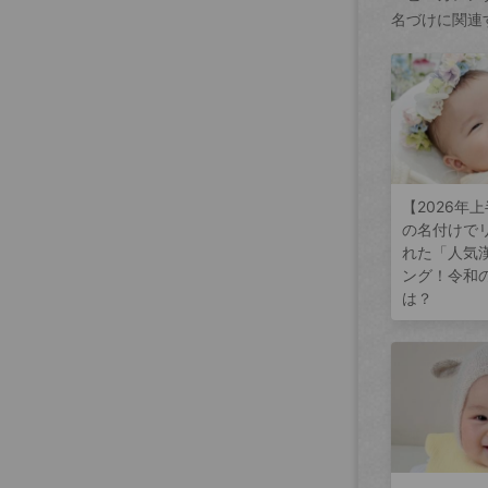
名づけに関連
【2026年
の名付けで
れた「人気
ング！令和
は？