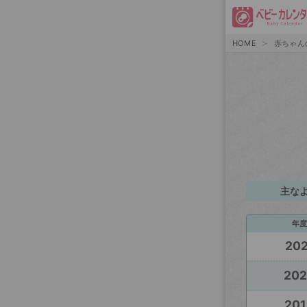
HOME
赤ちゃん
主な
年度
202
20
201