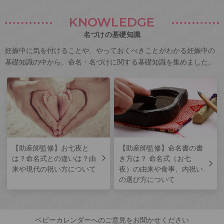
KNOWLEDGE
名づけの基礎知識
妊娠中に気を付けることや、やっておくべきことがわかる妊娠中の
基礎知識の中から、命名・名づけに関する基礎知識を集めました。
【助産師監修】お七夜と
【助産師監修】命名書の書
は？命名式との違いは？由
き方は？ 命名式（お七
来や現代の祝い方について
夜）の由来や食事、内祝い
の選び方について
ベビーカレンダーへのご意見をお聞かせください