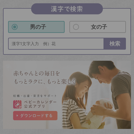
漢字で検索
男の子
女の子
検索