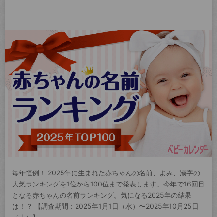
毎年恒例！ 2025年に生まれた赤ちゃんの名前、よみ、漢字の
人気ランキングを1位から100位まで発表します。今年で16回目
となる赤ちゃんの名前ランキング。気になる2025年の結果
は！？ 【調査期間：2025年1月1日（水）〜2025年10月25日