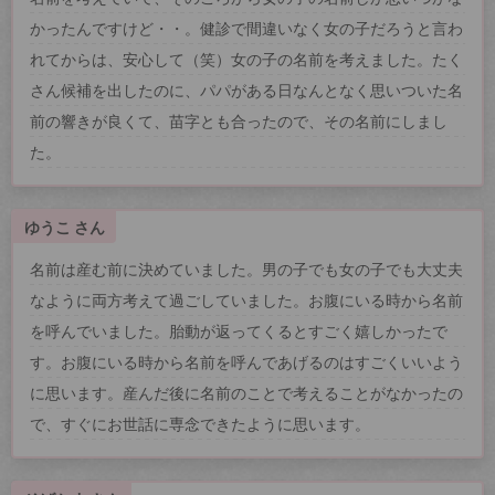
かったんですけど・・。健診で間違いなく女の子だろうと言わ
れてからは、安心して（笑）女の子の名前を考えました。たく
さん候補を出したのに、パパがある日なんとなく思いついた名
前の響きが良くて、苗字とも合ったので、その名前にしまし
た。
ゆうこ さん
名前は産む前に決めていました。男の子でも女の子でも大丈夫
なように両方考えて過ごしていました。お腹にいる時から名前
を呼んでいました。胎動が返ってくるとすごく嬉しかったで
す。お腹にいる時から名前を呼んであげるのはすごくいいよう
に思います。産んだ後に名前のことで考えることがなかったの
で、すぐにお世話に専念できたように思います。