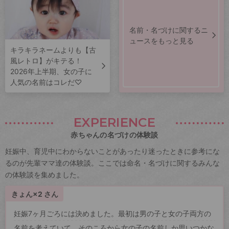
名前・名づけに関するニ
ュースをもっと見る
キラキラネームよりも【古
風レトロ】がキテる！
2026年上半期、女の子に
人気の名前はコレだ♡
EXPERIENCE
赤ちゃんの名づけの体験談
妊娠中、育児中にわからないことがあったり迷ったときに参考にな
るのが先輩ママ達の体験談。ここでは命名・名づけに関するみんな
の体験談を集めました。
きょん×2 さん
妊娠7ヶ月ごろには決めました。最初は男の子と女の子両方の
名前を考えていて、そのころから女の子の名前しか思いつかな