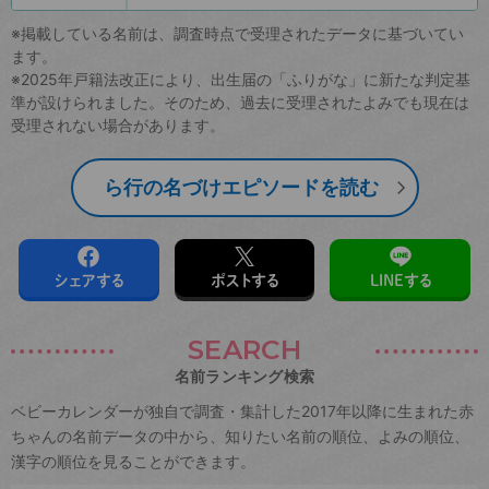
※掲載している名前は、調査時点で受理されたデータに基づいてい
ます。
※2025年戸籍法改正により、出生届の「ふりがな」に新たな判定基
準が設けられました。そのため、過去に受理されたよみでも現在は
受理されない場合があります。
ら行の名づけエピソードを読む
シェアする
ポストする
LINEする
SEARCH
名前ランキング検索
ベビーカレンダーが独自で調査・集計した2017年以降に生まれた赤
ちゃんの名前データの中から、知りたい名前の順位、よみの順位、
漢字の順位を見ることができます。