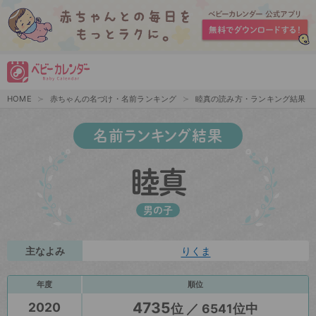
HOME
赤ちゃんの名づけ・名前ランキング
睦真の読み方・ランキング結果
名前ランキング結果
睦真
男の子
主なよみ
りくま
年度
順位
4735
2020
位 ／ 6541位中