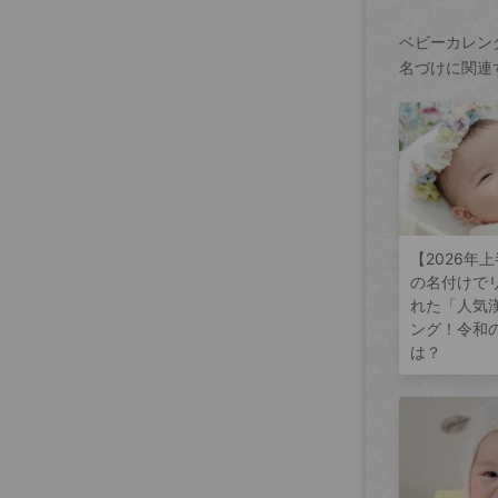
ベビーカレン
名づけに関連
【2026年
の名付けで
れた「人気
ング！令和
は？