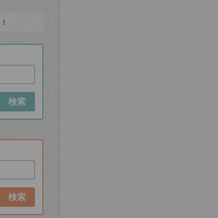
た！
検索
検索