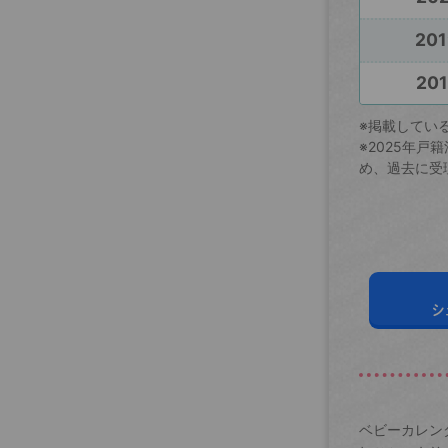
201
201
※掲載してい
※2025年
め、過去に受
シ
ベビーカレン