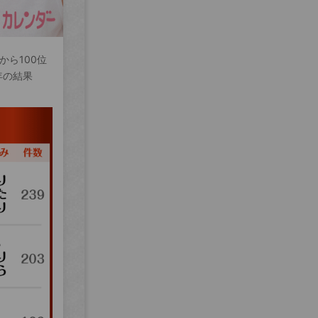
から100位
年の結果