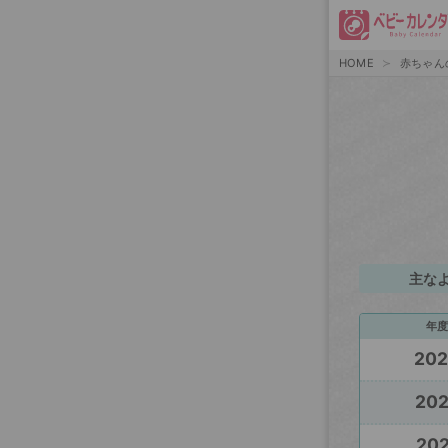
HOME
赤ちゃん
主な
年度
20
20
202