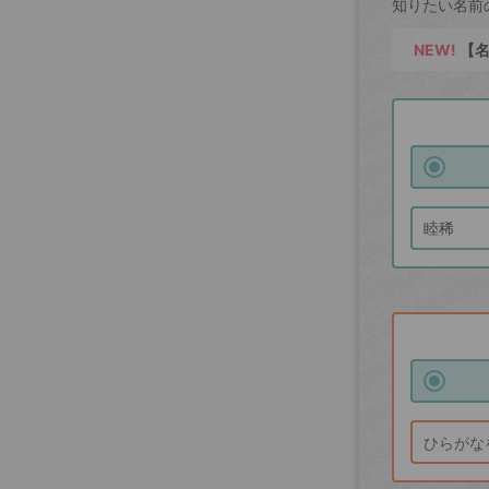
知りたい名前
NEW!
【名