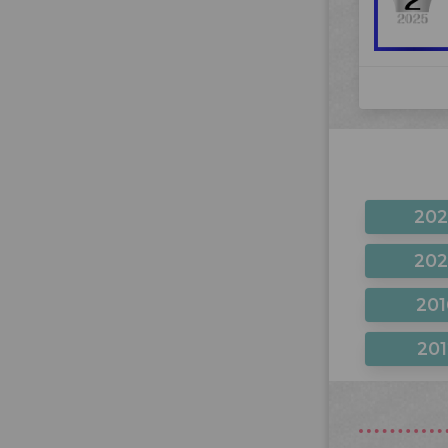
20
20
201
201