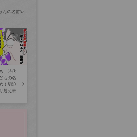
ゃんの名前や
ち、時代
どもの名
め！切迫
り越え最