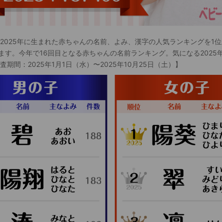
 2025年に生まれた赤ちゃんの名前、よみ、漢字の人気ランキングを1位
ます。今年で16回目となる赤ちゃんの名前ランキング。気になる2025
査期間：2025年1月1日（水）〜2025年10月25日（土）】