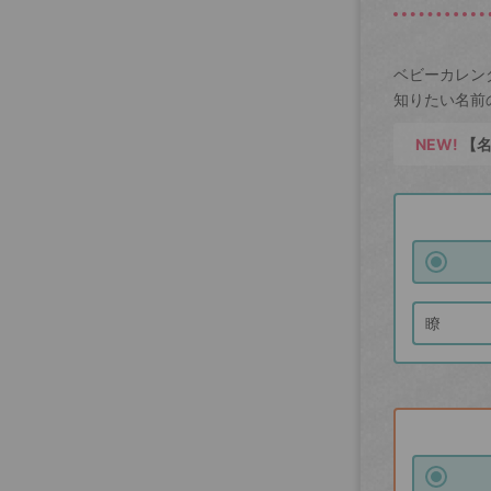
ベビーカレン
知りたい名前
NEW!
【名