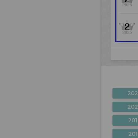
20
20
201
201