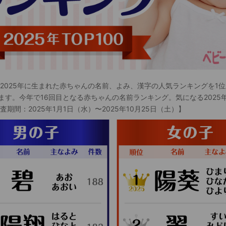
 2025年に生まれた赤ちゃんの名前、よみ、漢字の人気ランキングを1位
ます。今年で16回目となる赤ちゃんの名前ランキング。気になる2025
査期間：2025年1月1日（水）〜2025年10月25日（土）】