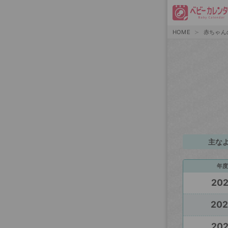
HOME
赤ちゃん
主な
年度
20
20
20