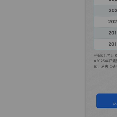
202
20
201
201
※掲載してい
※2025年
め、過去に受
シ