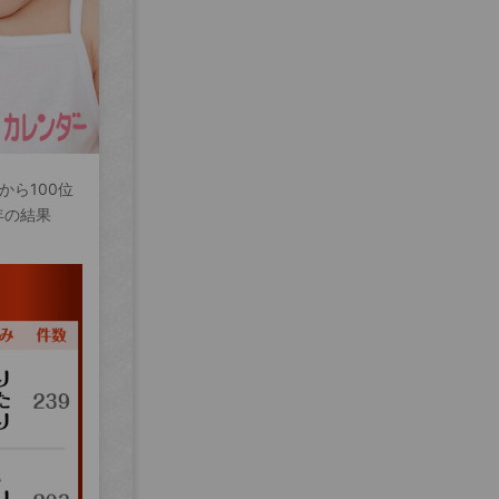
から100位
年の結果