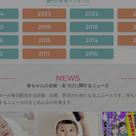
歴代の名前ランキング
24
2023
2022
20
2019
2018
6
2015
2014
2
2011
2010
NEWS
赤ちゃんの名前・名づけに関するニュース
ダーが毎日配信する妊娠、出産、育児のためになるニュースです。赤ち
するニュースのまとめよみが出来ます。