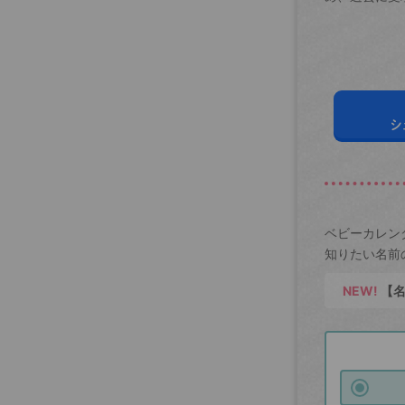
シ
ベビーカレン
知りたい名前
NEW!
【名