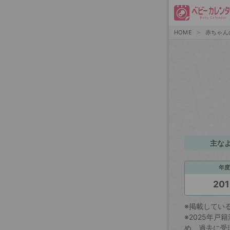
HOME
赤ちゃん
主な
年度
201
※掲載してい
※2025年
め、過去に受