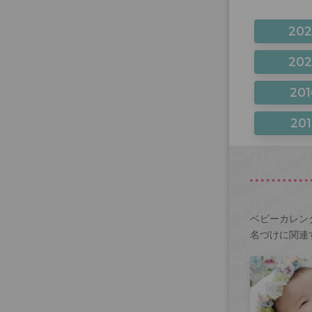
20
20
201
201
ベビーカレン
名づけに関連