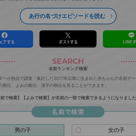
あ行の名づけエピソードを読む
ェアする
ポストする
LINE
SEARCH
名前ランキング検索
ダーが独自で調査・集計した2017年以降に生まれた赤ちゃんの名前デ
の順位、よみの順位、漢字の順位を見ることができます。
前で検索】【よみで検索】が名前の一部で検索できるようになりまし
名前で検索
男の子
女の子