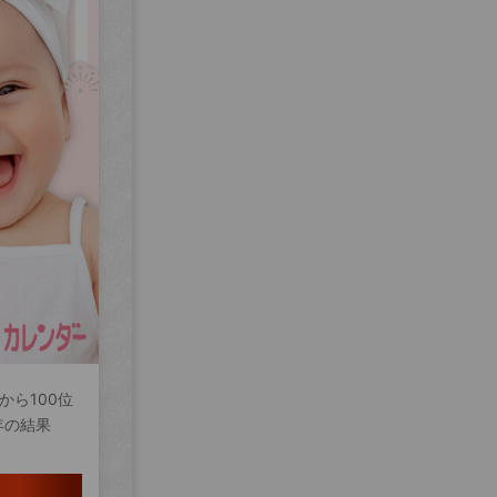
から100位
年の結果