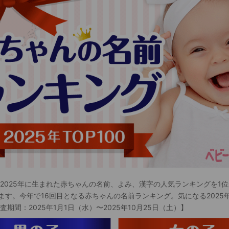
 2025年に生まれた赤ちゃんの名前、よみ、漢字の人気ランキングを1位
ます。今年で16回目となる赤ちゃんの名前ランキング。気になる2025
査期間：2025年1月1日（水）〜2025年10月25日（土）】