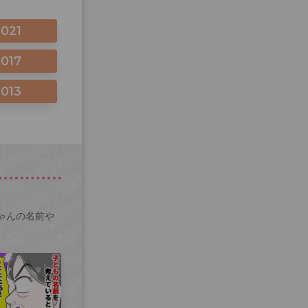
2021
2017
2013
ゃんの名前や