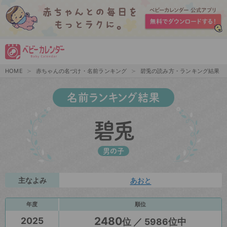
HOME
赤ちゃんの名づけ・名前ランキング
碧兎の読み方・ランキング結果
名前ランキング結果
碧兎
男の子
主なよみ
あおと
年度
順位
2480
2025
位 ／ 5986位中