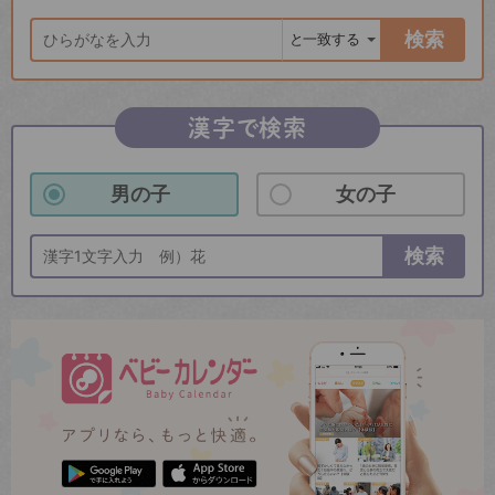
検索
漢字で検索
男の子
女の子
検索