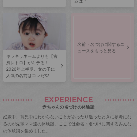
ムは？
名前・名づけに関するニ
ュースをもっと見る
キラキラネームよりも【古
風レトロ】がキテる！
2026年上半期、女の子に
人気の名前はコレだ♡
EXPERIENCE
赤ちゃんの名づけの体験談
妊娠中、育児中にわからないことがあったり迷ったときに参考にな
るのが先輩ママ達の体験談。ここでは命名・名づけに関するみんな
の体験談を集めました。