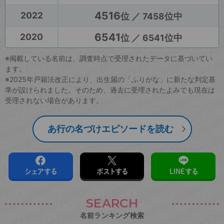
4516
2022
位 ／ 7458位中
6541
2020
位 ／ 6541位中
※掲載している名前は、調査時点で受理されたデータに基づいてい
ます。
※2025年戸籍法改正により、出生届の「ふりがな」に新たな判定基
準が設けられました。そのため、過去に受理されたよみでも現在は
受理されない場合があります。
あ行の名づけエピソードを読む
シェアする
ポストする
LINEする
SEARCH
名前ランキング検索