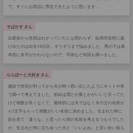
で、すぐにお世話に専念できたように思います。
そばかす さん
出産前から性別はわかっていたにも関わらず、結局市役所に届
け出たのは出生14日目。ギリギリまで悩みました。男の子は基
本的に名字がかわらないので、字画など何回も調べました。
ららぽーと大好き さん
健診で性別が判ってから夫が時々思い出したようにネットや本
で調べて考えてました。初めは潤とか翼とかがいいと言ってた
けど画数が良くなくて、最終的には夫ではなく夫の父の名前か
ら1文字もらって画数がいい名前に決めました。生まれた時に
顔を見て「違うな」と思ったら別の名前を考えるつもりでした
が、生まれた時に立ち会った夫と「いいよね」と言い合い前も