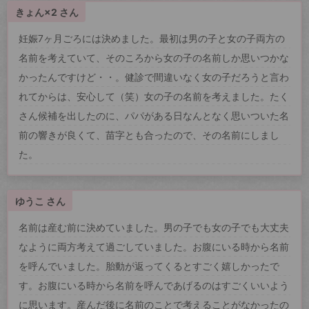
きょん×2 さん
妊娠7ヶ月ごろには決めました。最初は男の子と女の子両方の
名前を考えていて、そのころから女の子の名前しか思いつかな
かったんですけど・・。健診で間違いなく女の子だろうと言わ
れてからは、安心して（笑）女の子の名前を考えました。たく
さん候補を出したのに、パパがある日なんとなく思いついた名
前の響きが良くて、苗字とも合ったので、その名前にしまし
た。
ゆうこ さん
名前は産む前に決めていました。男の子でも女の子でも大丈夫
なように両方考えて過ごしていました。お腹にいる時から名前
を呼んでいました。胎動が返ってくるとすごく嬉しかったで
す。お腹にいる時から名前を呼んであげるのはすごくいいよう
に思います。産んだ後に名前のことで考えることがなかったの