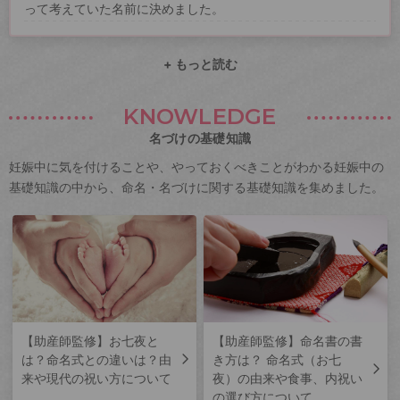
って考えていた名前に決めました。
+ もっと読む
KNOWLEDGE
名づけの基礎知識
妊娠中に気を付けることや、やっておくべきことがわかる妊娠中の
基礎知識の中から、命名・名づけに関する基礎知識を集めました。
【助産師監修】お七夜と
【助産師監修】命名書の書
は？命名式との違いは？由
き方は？ 命名式（お七
来や現代の祝い方について
夜）の由来や食事、内祝い
の選び方について