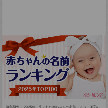
毎年恒例！ 2025年に生まれた赤ちゃんの名前、よみ、漢字の