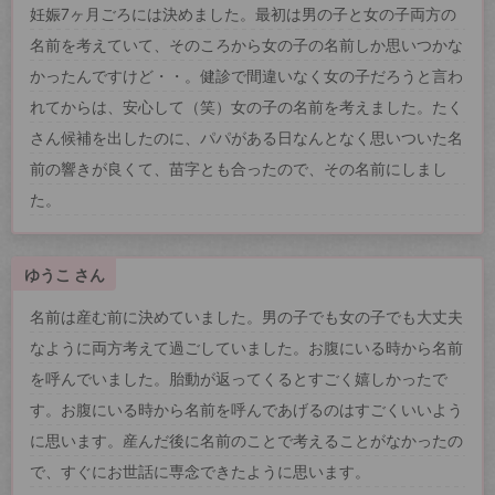
妊娠7ヶ月ごろには決めました。最初は男の子と女の子両方の
名前を考えていて、そのころから女の子の名前しか思いつかな
かったんですけど・・。健診で間違いなく女の子だろうと言わ
れてからは、安心して（笑）女の子の名前を考えました。たく
さん候補を出したのに、パパがある日なんとなく思いついた名
前の響きが良くて、苗字とも合ったので、その名前にしまし
た。
ゆうこ さん
名前は産む前に決めていました。男の子でも女の子でも大丈夫
なように両方考えて過ごしていました。お腹にいる時から名前
を呼んでいました。胎動が返ってくるとすごく嬉しかったで
す。お腹にいる時から名前を呼んであげるのはすごくいいよう
に思います。産んだ後に名前のことで考えることがなかったの
で、すぐにお世話に専念できたように思います。