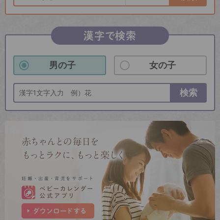
漢字で検索
男の子
女の子
検索