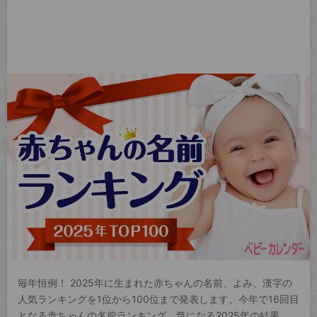
毎年恒例！ 2025年に生まれた赤ちゃんの名前、よみ、漢字の
人気ランキングを1位から100位まで発表します。今年で16回目
となる赤ちゃんの名前ランキング。気になる2025年の結果