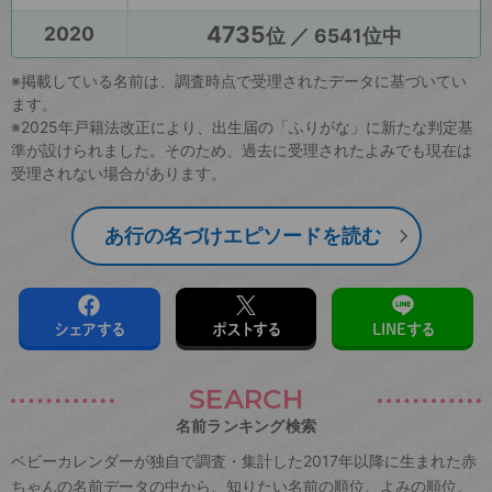
4735
2020
位 ／ 6541位中
※掲載している名前は、調査時点で受理されたデータに基づいてい
ます。
※2025年戸籍法改正により、出生届の「ふりがな」に新たな判定基
準が設けられました。そのため、過去に受理されたよみでも現在は
受理されない場合があります。
あ行の名づけエピソードを読む
シェアする
ポストする
LINEする
SEARCH
名前ランキング検索
ベビーカレンダーが独自で調査・集計した2017年以降に生まれた赤
ちゃんの名前データの中から、知りたい名前の順位、よみの順位、