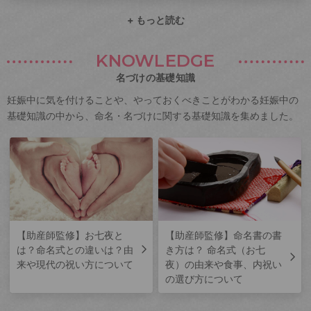
+ もっと読む
KNOWLEDGE
名づけの基礎知識
妊娠中に気を付けることや、やっておくべきことがわかる妊娠中の
基礎知識の中から、命名・名づけに関する基礎知識を集めました。
【助産師監修】お七夜と
【助産師監修】命名書の書
は？命名式との違いは？由
き方は？ 命名式（お七
来や現代の祝い方について
夜）の由来や食事、内祝い
の選び方について