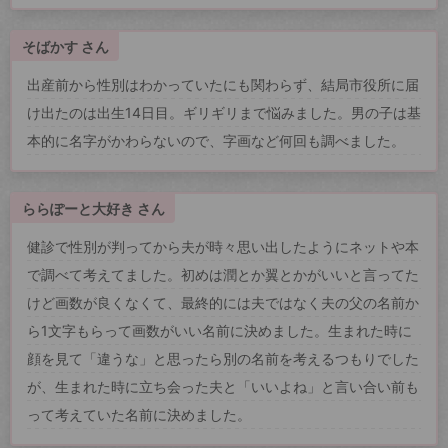
そばかす さん
出産前から性別はわかっていたにも関わらず、結局市役所に届
け出たのは出生14日目。ギリギリまで悩みました。男の子は基
本的に名字がかわらないので、字画など何回も調べました。
ららぽーと大好き さん
健診で性別が判ってから夫が時々思い出したようにネットや本
で調べて考えてました。初めは潤とか翼とかがいいと言ってた
けど画数が良くなくて、最終的には夫ではなく夫の父の名前か
ら1文字もらって画数がいい名前に決めました。生まれた時に
顔を見て「違うな」と思ったら別の名前を考えるつもりでした
が、生まれた時に立ち会った夫と「いいよね」と言い合い前も
って考えていた名前に決めました。