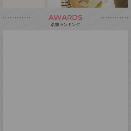
AWARDS
名前ランキング