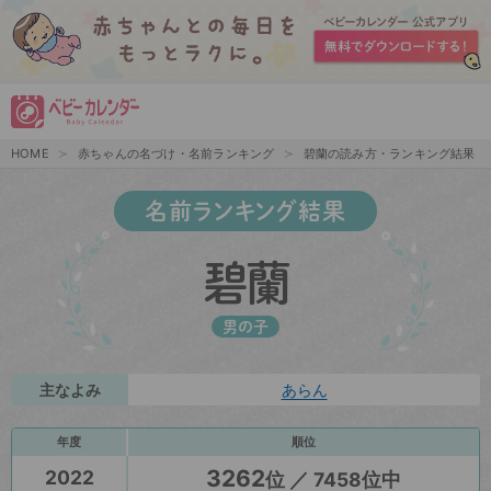
HOME
赤ちゃんの名づけ・名前ランキング
碧蘭の読み方・ランキング結果
名前ランキング結果
碧蘭
男の子
主なよみ
あらん
年度
順位
3262
2022
位 ／ 7458位中