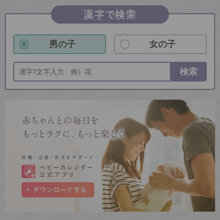
漢字で検索
男の子
女の子
検索