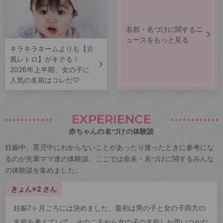
名前・名づけに関するニ
ュースをもっと見る
キラキラネームよりも【古
風レトロ】がキテる！
2026年上半期、女の子に
人気の名前はコレだ♡
EXPERIENCE
赤ちゃんの名づけの体験談
妊娠中、育児中にわからないことがあったり迷ったときに参考にな
るのが先輩ママ達の体験談。ここでは命名・名づけに関するみんな
の体験談を集めました。
きょん×2 さん
妊娠7ヶ月ごろには決めました。最初は男の子と女の子両方の
名前を考えていて、そのころから女の子の名前しか思いつかな