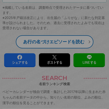
※掲載している名前は、調査時点で受理されたデータに基づいてい
ます。
※2025年戸籍法改正により、出生届の「ふりがな」に新たな判定基
準が設けられました。そのため、過去に受理されたよみでも現在は
受理されない場合があります。
あ行の名づけエピソードを読む
シェアする
ポストする
LINEする
SEARCH
名前ランキング検索
ベビーカレンダーが独自で調査・集計した2017年以降に生まれた赤
ちゃんの名前データの中から、知りたい名前の順位、よみの順位、
漢字の順位を見ることができます。