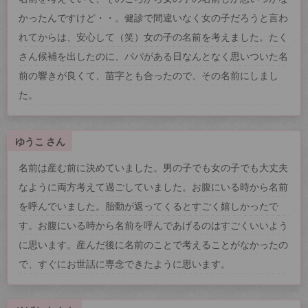
かったんですけど・・。健診で間違いなく女の子だろうと言わ
れてからは、安心して（笑）女の子の名前を考えました。たく
さん候補を出したのに、パパがある日なんとなく思いついた名
前の響きが良くて、苗字とも合ったので、その名前にしまし
た。
ゆうこ さん
名前は産む前に決めていました。男の子でも女の子でも大丈夫
なように両方考えて過ごしていました。お腹にいる時から名前
を呼んでいました。胎動が返ってくるとすごく嬉しかったで
す。お腹にいる時から名前を呼んであげるのはすごくいいよう
に思います。産んだ後に名前のことで考えることがなかったの
で、すぐにお世話に専念できたように思います。