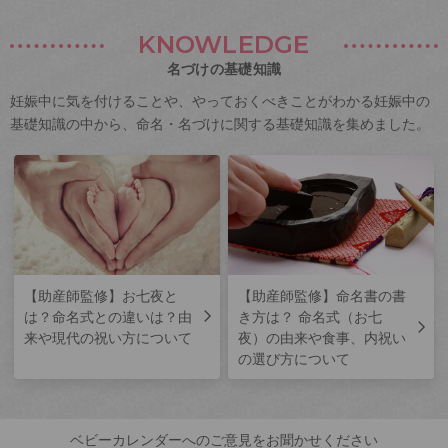
KNOWLEDGE
名づけの基礎知識
妊娠中に気を付けることや、やっておくべきことがわかる妊娠中の
基礎知識の中から、命名・名づけに関する基礎知識を集めました。
【助産師監修】お七夜と
【助産師監修】命名書の書
は？命名式との違いは？由
き方は？ 命名式（お七
来や現代の祝い方について
夜）の由来や食事、内祝い
の選び方について
ベビーカレンダーへのご意見をお聞かせください