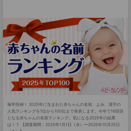
毎年恒例！ 2025年に生まれた赤ちゃんの名前、よみ、漢字の
人気ランキングを1位から100位まで発表します。今年で16回目
となる赤ちゃんの名前ランキング。気になる2025年の結果
は！？ 【調査期間：2025年1月1日（水）〜2025年10月25日