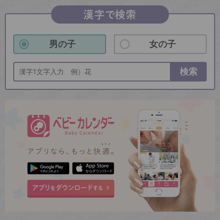
漢字で検索
男の子
女の子
検索