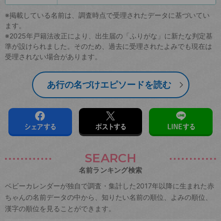
※掲載している名前は、調査時点で受理されたデータに基づいてい
ます。
※2025年戸籍法改正により、出生届の「ふりがな」に新たな判定基
準が設けられました。そのため、過去に受理されたよみでも現在は
受理されない場合があります。
あ行の名づけエピソードを読む
シェアする
ポストする
LINEする
SEARCH
名前ランキング検索
ベビーカレンダーが独自で調査・集計した2017年以降に生まれた赤
ちゃんの名前データの中から、知りたい名前の順位、よみの順位、
漢字の順位を見ることができます。