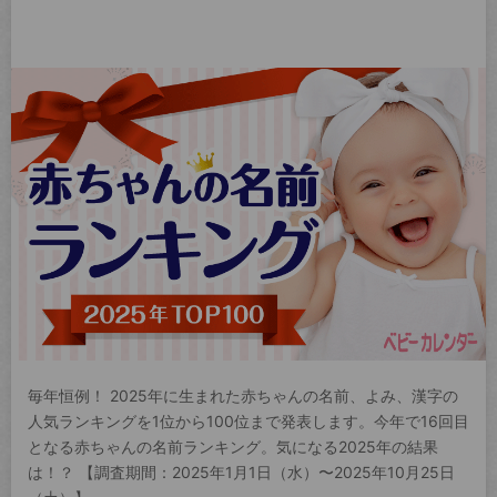
毎年恒例！ 2025年に生まれた赤ちゃんの名前、よみ、漢字の
人気ランキングを1位から100位まで発表します。今年で16回目
となる赤ちゃんの名前ランキング。気になる2025年の結果
は！？ 【調査期間：2025年1月1日（水）〜2025年10月25日