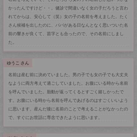
かったんですけど・・。健診で間違いなく女の子だろうと言わ
れてからは、安心して（笑）女の子の名前を考えました。たく
さん候補を出したのに、パパがある日なんとなく思いついた名
前の響きが良くて、苗字とも合ったので、その名前にしまし
た。
ゆうこ さん
名前は産む前に決めていました。男の子でも女の子でも大丈夫
なように両方考えて過ごしていました。お腹にいる時から名前
を呼んでいました。胎動が返ってくるとすごく嬉しかったで
す。お腹にいる時から名前を呼んであげるのはすごくいいよう
に思います。産んだ後に名前のことで考えることがなかったの
で、すぐにお世話に専念できたように思います。