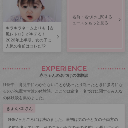
名前・名づけに関するニ
ュースをもっと見る
キラキラネームよりも【古
風レトロ】がキテる！
2026年上半期、女の子に
人気の名前はコレだ♡
EXPERIENCE
赤ちゃんの名づけの体験談
妊娠中、育児中にわからないことがあったり迷ったときに参考にな
るのが先輩ママ達の体験談。ここでは命名・名づけに関するみんな
の体験談を集めました。
きょん×2 さん
妊娠7ヶ月ごろには決めました。最初は男の子と女の子両方の
名前を考えていて、そのころから女の子の名前しか思いつかな