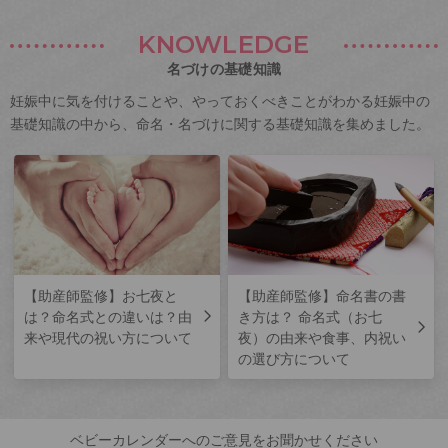
KNOWLEDGE
名づけの基礎知識
妊娠中に気を付けることや、やっておくべきことがわかる妊娠中の
基礎知識の中から、命名・名づけに関する基礎知識を集めました。
【助産師監修】お七夜と
【助産師監修】命名書の書
は？命名式との違いは？由
き方は？ 命名式（お七
来や現代の祝い方について
夜）の由来や食事、内祝い
の選び方について
ベビーカレンダーへのご意見をお聞かせください