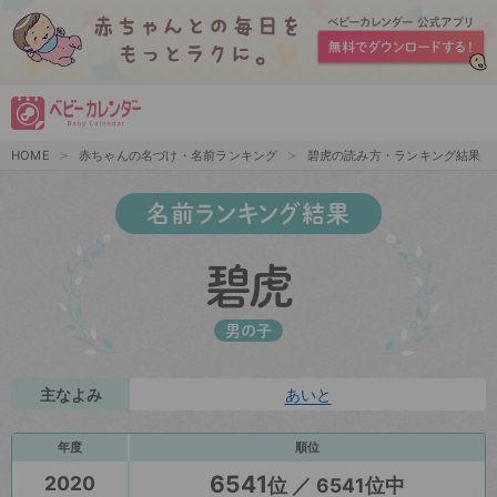
HOME
赤ちゃんの名づけ・名前ランキング
碧虎の読み方・ランキング結果
名前ランキング結果
碧虎
男の子
主なよみ
あいと
年度
順位
6541
2020
位 ／ 6541位中