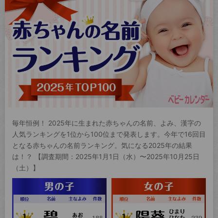
毎年恒例！ 2025年に生まれた赤ちゃんの名前、よみ、漢字の
人気ランキングを1位から100位まで発表します。今年で16回目
となる赤ちゃんの名前ランキング。気になる2025年の結果
は！？ 【調査期間：2025年1月1日（水）〜2025年10月25日
（土）】