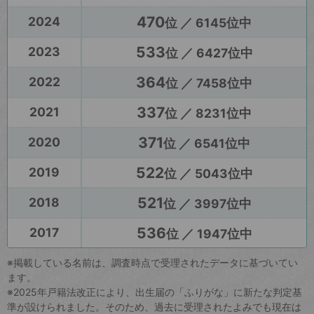
470
2024
位 ／ 6145位中
533
2023
位 ／ 6427位中
364
2022
位 ／ 7458位中
337
2021
位 ／ 8231位中
371
2020
位 ／ 6541位中
522
2019
位 ／ 5043位中
521
2018
位 ／ 3997位中
536
2017
位 ／ 1947位中
※掲載している名前は、調査時点で受理されたデータに基づいてい
ます。
※2025年戸籍法改正により、出生届の「ふりがな」に新たな判定基
準が設けられました。そのため、過去に受理されたよみでも現在は