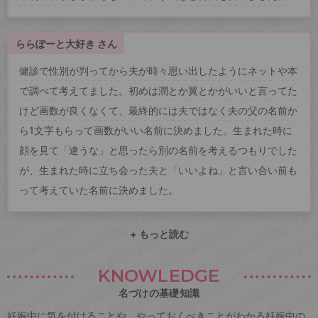
ららぽーと大好き さん
健診で性別が判ってから夫が時々思い出したようにネットや本
で調べて考えてました。初めは潤とか翼とかがいいと言ってた
けど画数が良くなくて、最終的には夫ではなく夫の父の名前か
ら1文字もらって画数がいい名前に決めました。生まれた時に
顔を見て「違うな」と思ったら別の名前を考えるつもりでした
が、生まれた時に立ち会った夫と「いいよね」と言い合い前も
って考えていた名前に決めました。
+ もっと読む
KNOWLEDGE
名づけの基礎知識
妊娠中に気を付けることや、やっておくべきことがわかる妊娠中の