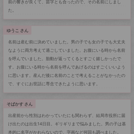
前の響きが良くて、苗字とも合ったので、その名前にしまし
た。
ゆうこ さん
名前は産む前に決めていました。男の子でも女の子でも大丈夫
なように両方考えて過ごしていました。お腹にいる時から名前
を呼んでいました。胎動が返ってくるとすごく嬉しかったで
す。お腹にいる時から名前を呼んであげるのはすごくいいよう
に思います。産んだ後に名前のことで考えることがなかったの
で、すぐにお世話に専念できたように思います。
そばかす さん
出産前から性別はわかっていたにも関わらず、結局市役所に届
け出たのは出生14日目。ギリギリまで悩みました。男の子は基
本的に名字がかわらないので、字画など何回も調べました。