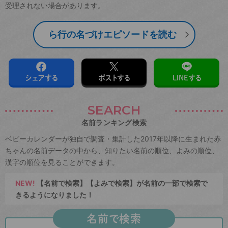
受理されない場合があります。
ら行の名づけエピソードを読む
シェアする
ポストする
LINEする
SEARCH
名前ランキング検索
ベビーカレンダーが独自で調査・集計した2017年以降に生まれた赤
ちゃんの名前データの中から、知りたい名前の順位、よみの順位、
漢字の順位を見ることができます。
NEW!
【名前で検索】【よみで検索】が名前の一部で検索で
きるようになりました！
名前で検索