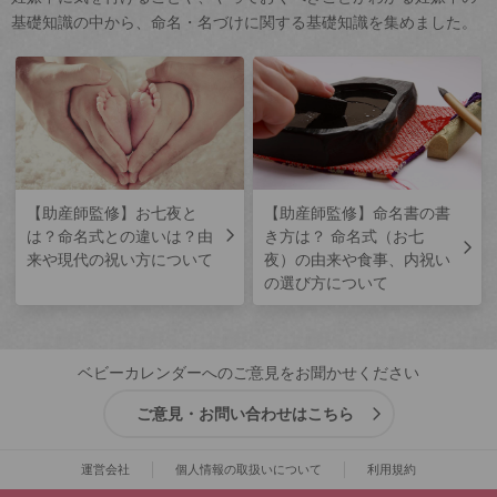
基礎知識の中から、命名・名づけに関する基礎知識を集めました。
【助産師監修】お七夜と
【助産師監修】命名書の書
は？命名式との違いは？由
き方は？ 命名式（お七
来や現代の祝い方について
夜）の由来や食事、内祝い
の選び方について
ベビーカレンダーへのご意見をお聞かせください
ご意見・お問い合わせはこちら
運営会社
個人情報の取扱いについて
利用規約