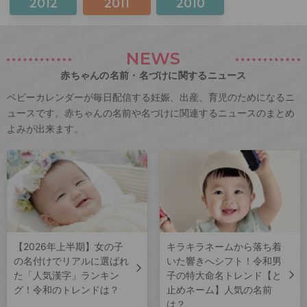
2012
2011
2010
NEWS
赤ちゃんの名前・名づけに関するニュース
ベビーカレンダーが毎日配信する妊娠、出産、育児のためになるニ
ュースです。赤ちゃんの名前や名づけに関連するニュースのまとめ
よみが出来ます。
【2026年上半期】女の子
キラキラネームから落ち着
の名付けでリアルに選ばれ
いた響きへシフト！令和男
た「人気漢字」ランキン
子の特大命名トレンド【と
グ！令和のトレンドは？
止めネーム】人気の名前
は？