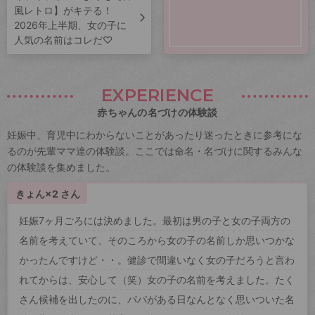
風レトロ】がキテる！
2026年上半期、女の子に
人気の名前はコレだ♡
EXPERIENCE
赤ちゃんの名づけの体験談
妊娠中、育児中にわからないことがあったり迷ったときに参考にな
るのが先輩ママ達の体験談。ここでは命名・名づけに関するみんな
の体験談を集めました。
きょん×2 さん
妊娠7ヶ月ごろには決めました。最初は男の子と女の子両方の
名前を考えていて、そのころから女の子の名前しか思いつかな
かったんですけど・・。健診で間違いなく女の子だろうと言わ
れてからは、安心して（笑）女の子の名前を考えました。たく
さん候補を出したのに、パパがある日なんとなく思いついた名