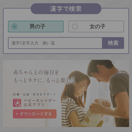
漢字で検索
男の子
女の子
検索