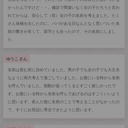
かったんですけど・・。健診で間違いなく女の子だろうと言わ
れてからは、安心して（笑）女の子の名前を考えました。たく
さん候補を出したのに、パパがある日なんとなく思いついた名
前の響きが良くて、苗字とも合ったので、その名前にしまし
た。
ゆうこ さん
名前は産む前に決めていました。男の子でも女の子でも大丈夫
なように両方考えて過ごしていました。お腹にいる時から名前
を呼んでいました。胎動が返ってくるとすごく嬉しかったで
す。お腹にいる時から名前を呼んであげるのはすごくいいよう
に思います。産んだ後に名前のことで考えることがなかったの
で、すぐにお世話に専念できたように思います。