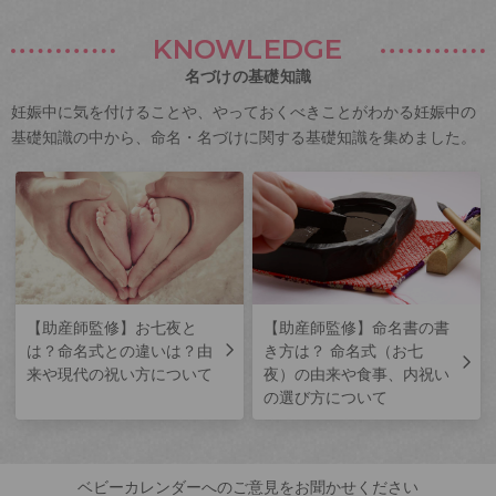
KNOWLEDGE
名づけの基礎知識
妊娠中に気を付けることや、やっておくべきことがわかる妊娠中の
基礎知識の中から、命名・名づけに関する基礎知識を集めました。
【助産師監修】お七夜と
【助産師監修】命名書の書
は？命名式との違いは？由
き方は？ 命名式（お七
来や現代の祝い方について
夜）の由来や食事、内祝い
の選び方について
ベビーカレンダーへのご意見をお聞かせください