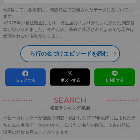
※掲載している名前は、調査時点で受理されたデータに基づいてい
ます。
※2025年戸籍法改正により、出生届の「ふりがな」に新たな判定基
準が設けられました。そのため、過去に受理されたよみでも現在は
受理されない場合があります。
ら行の名づけエピソードを読む
シェアする
ポストする
LINEする
SEARCH
名前ランキング検索
ベビーカレンダーが独自で調査・集計した2017年以降に生まれた赤
ちゃんの名前データの中から、知りたい名前の順位、よみの順位、
漢字の順位を見ることができます。