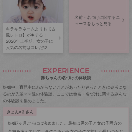
名前・名づけに関するニ
ュースをもっと見る
キラキラネームよりも【古
風レトロ】がキテる！
2026年上半期、女の子に
人気の名前はコレだ♡
EXPERIENCE
赤ちゃんの名づけの体験談
妊娠中、育児中にわからないことがあったり迷ったときに参考にな
るのが先輩ママ達の体験談。ここでは命名・名づけに関するみんな
の体験談を集めました。
きょん×2 さん
妊娠7ヶ月ごろには決めました。最初は男の子と女の子両方の
名前を考えていて、そのころから女の子の名前しか思いつかな