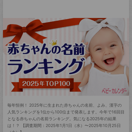
毎年恒例！ 2025年に生まれた赤ちゃんの名前、よみ、漢字の
人気ランキングを1位から100位まで発表します。今年で16回目
となる赤ちゃんの名前ランキング。気になる2025年の結果
は！？ 【調査期間：2025年1月1日（水）〜2025年10月25日