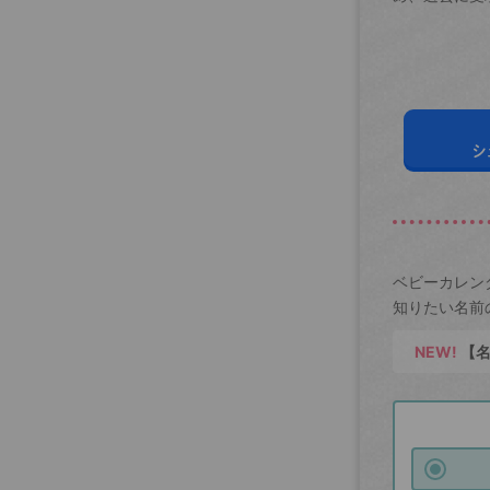
シ
ベビーカレン
知りたい名前
NEW!
【名