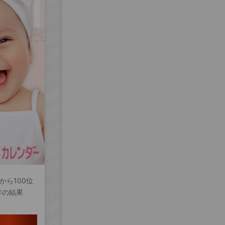
から100位
年の結果