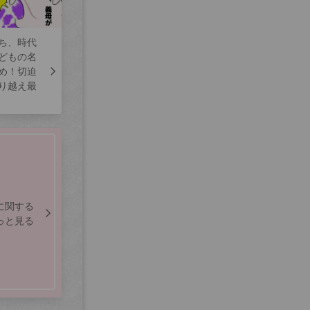
ち、時代
どもの名
め！切迫
り越え最
に関する
っと見る