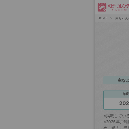
HOME
赤ちゃん
主な
年度
20
※掲載してい
※2025年
め、過去に受