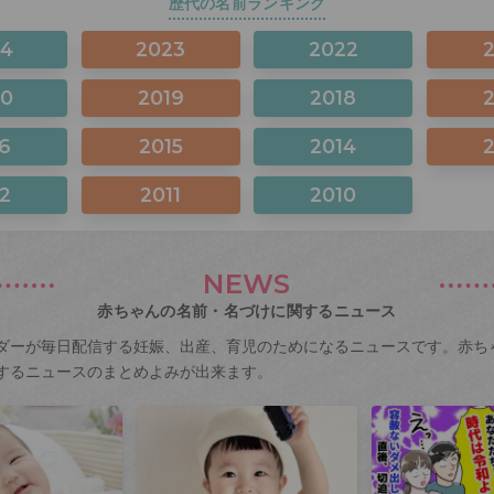
歴代の名前ランキング
24
2023
2022
20
2019
2018
6
2015
2014
2
2011
2010
NEWS
赤ちゃんの名前・名づけに関するニュース
ダーが毎日配信する妊娠、出産、育児のためになるニュースです。赤ち
するニュースのまとめよみが出来ます。