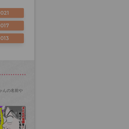
2021
2017
2013
ゃんの名前や