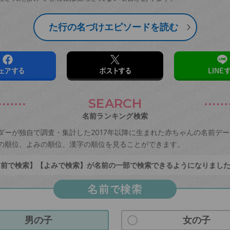
た行の名づけエピソードを読む
ェアする
ポストする
LINE
SEARCH
名前ランキング検索
ダーが独自で調査・集計した2017年以降に生まれた赤ちゃんの名前デ
の順位、よみの順位、漢字の順位を見ることができます。
前で検索】【よみで検索】が名前の一部で検索できるようになりまし
名前で検索
男の子
女の子