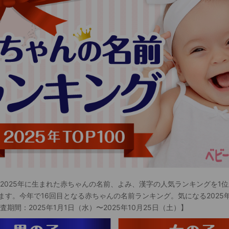
 2025年に生まれた赤ちゃんの名前、よみ、漢字の人気ランキングを1位
ます。今年で16回目となる赤ちゃんの名前ランキング。気になる2025
査期間：2025年1月1日（水）〜2025年10月25日（土）】