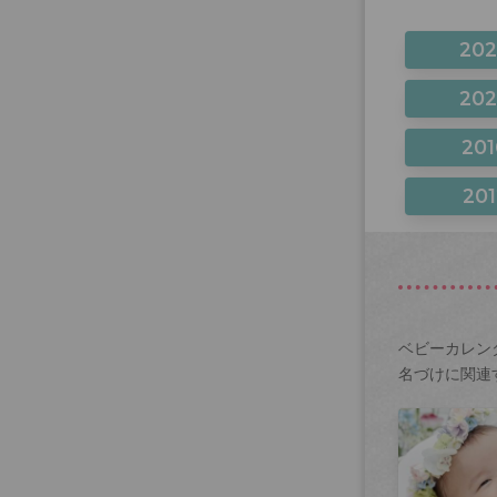
20
20
201
201
ベビーカレン
名づけに関連