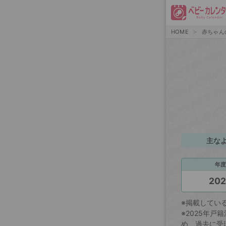
HOME
赤ちゃん
主な
年度
20
※掲載してい
※2025年
め、過去に受