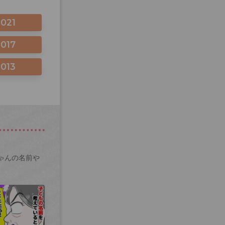
2021
2017
2013
ゃんの名前や