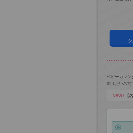
シ
ベビーカレン
知りたい名前
NEW!
【名