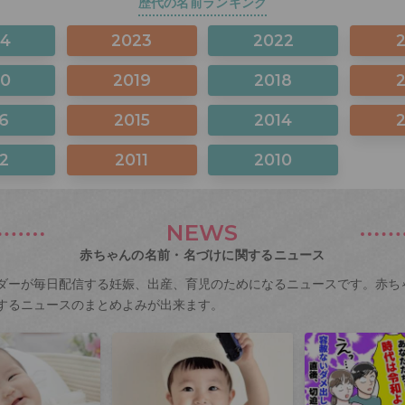
歴代の名前ランキング
24
2023
2022
20
2019
2018
6
2015
2014
2
2011
2010
NEWS
赤ちゃんの名前・名づけに関するニュース
ダーが毎日配信する妊娠、出産、育児のためになるニュースです。赤ち
するニュースのまとめよみが出来ます。