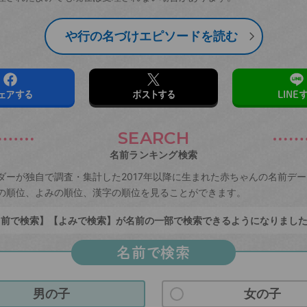
や行の名づけエピソードを読む
ェアする
ポストする
LINE
SEARCH
名前ランキング検索
ダーが独自で調査・集計した2017年以降に生まれた赤ちゃんの名前デ
の順位、よみの順位、漢字の順位を見ることができます。
前で検索】【よみで検索】が名前の一部で検索できるようになりまし
名前で検索
男の子
女の子