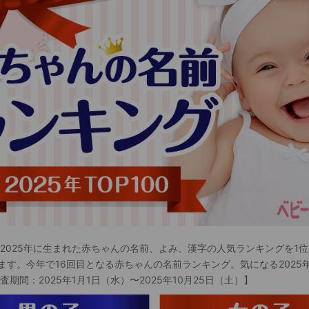
 2025年に生まれた赤ちゃんの名前、よみ、漢字の人気ランキングを1位
ます。今年で16回目となる赤ちゃんの名前ランキング。気になる2025
査期間：2025年1月1日（水）〜2025年10月25日（土）】