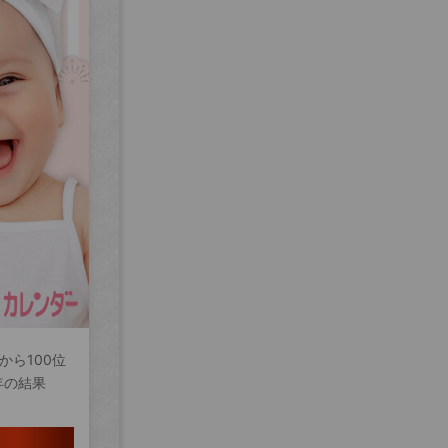
から100位
年の結果