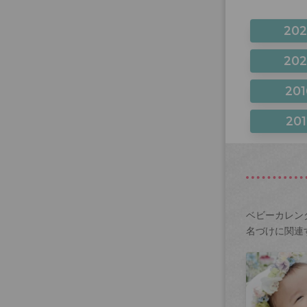
20
20
201
201
ベビーカレン
名づけに関連