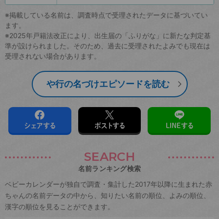
※掲載している名前は、調査時点で受理されたデータに基づいてい
ます。
※2025年戸籍法改正により、出生届の「ふりがな」に新たな判定基
準が設けられました。そのため、過去に受理されたよみでも現在は
受理されない場合があります。
や行の名づけエピソードを読む
シェアする
ポストする
LINEする
SEARCH
名前ランキング検索
ベビーカレンダーが独自で調査・集計した2017年以降に生まれた赤
ちゃんの名前データの中から、知りたい名前の順位、よみの順位、
漢字の順位を見ることができます。