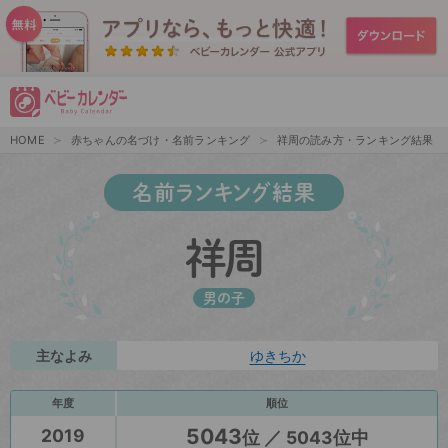
HOME
赤ちゃんの名づけ・名前ランキング
祥周の読み方・ランキング結果
名前ランキング結果
祥周
男の子
主なよみ
ゆきちか
年度
順位
5043
2019
位 ／ 5043位中