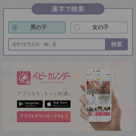
漢字で検索
男の子
女の子
検索