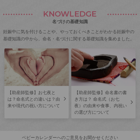
KNOWLEDGE
名づけの基礎知識
妊娠中に気を付けることや、やっておくべきことがわかる妊娠中の
基礎知識の中から、命名・名づけに関する基礎知識を集めました。
【助産師監修】お七夜と
【助産師監修】命名書の書
は？命名式との違いは？由
き方は？ 命名式（お七
来や現代の祝い方について
夜）の由来や食事、内祝い
の選び方について
ベビーカレンダーへのご意見をお聞かせください