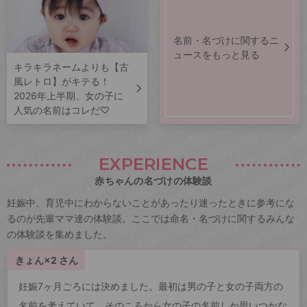
名前・名づけに関するニ
ュースをもっと見る
キラキラネームよりも【古
風レトロ】がキテる！
2026年上半期、女の子に
人気の名前はコレだ♡
EXPERIENCE
赤ちゃんの名づけの体験談
妊娠中、育児中にわからないことがあったり迷ったときに参考にな
るのが先輩ママ達の体験談。ここでは命名・名づけに関するみんな
の体験談を集めました。
きょん×2 さん
妊娠7ヶ月ごろには決めました。最初は男の子と女の子両方の
名前を考えていて、そのころから女の子の名前しか思いつかな