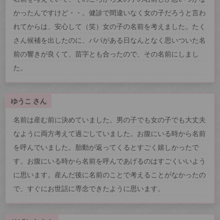
かったんですけど・・。健診で間違いなく女の子だろうと言わ
れてからは、安心して（笑）女の子の名前を考えました。たく
さん候補を出したのに、パパがある日なんとなく思いついた名
前の響きが良くて、苗字とも合ったので、その名前にしまし
た。
ゆうこ さん
名前は産む前に決めていました。男の子でも女の子でも大丈夫
なように両方考えて過ごしていました。お腹にいる時から名前
を呼んでいました。胎動が返ってくるとすごく嬉しかったで
す。お腹にいる時から名前を呼んであげるのはすごくいいよう
に思います。産んだ後に名前のことで考えることがなかったの
で、すぐにお世話に専念できたように思います。