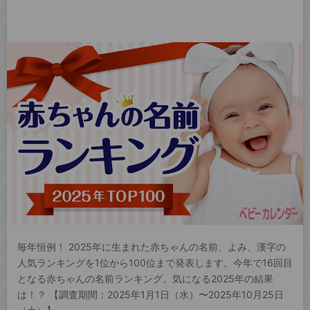
毎年恒例！ 2025年に生まれた赤ちゃんの名前、よみ、漢字の
人気ランキングを1位から100位まで発表します。今年で16回目
となる赤ちゃんの名前ランキング。気になる2025年の結果
は！？ 【調査期間：2025年1月1日（水）〜2025年10月25日