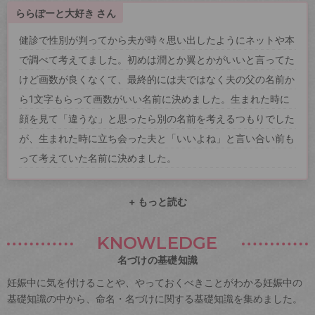
ららぽーと大好き さん
健診で性別が判ってから夫が時々思い出したようにネットや本
で調べて考えてました。初めは潤とか翼とかがいいと言ってた
けど画数が良くなくて、最終的には夫ではなく夫の父の名前か
ら1文字もらって画数がいい名前に決めました。生まれた時に
顔を見て「違うな」と思ったら別の名前を考えるつもりでした
が、生まれた時に立ち会った夫と「いいよね」と言い合い前も
って考えていた名前に決めました。
+ もっと読む
KNOWLEDGE
名づけの基礎知識
妊娠中に気を付けることや、やっておくべきことがわかる妊娠中の
基礎知識の中から、命名・名づけに関する基礎知識を集めました。