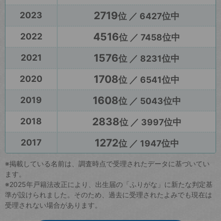
2719
2023
位 ／ 6427位中
4516
2022
位 ／ 7458位中
1576
2021
位 ／ 8231位中
1708
2020
位 ／ 6541位中
1608
2019
位 ／ 5043位中
2838
2018
位 ／ 3997位中
1272
2017
位 ／ 1947位中
※掲載している名前は、調査時点で受理されたデータに基づいてい
ます。
※2025年戸籍法改正により、出生届の「ふりがな」に新たな判定基
準が設けられました。そのため、過去に受理されたよみでも現在は
受理されない場合があります。