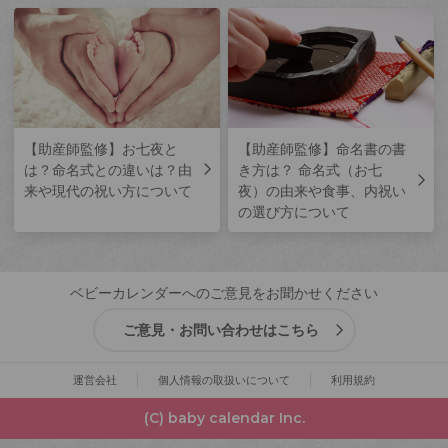
【助産師監修】お七夜と
【助産師監修】命名書の書
は？命名式との違いは？由
き方は？ 命名式（お七
来や現代の祝い方について
夜）の由来や食事、内祝い
の選び方について
ベビーカレンダーへのご意見をお聞かせください
ご意見・お問い合わせはこちら
運営会社
個人情報の取扱いについて
利用規約
(C) baby calendar Inc.