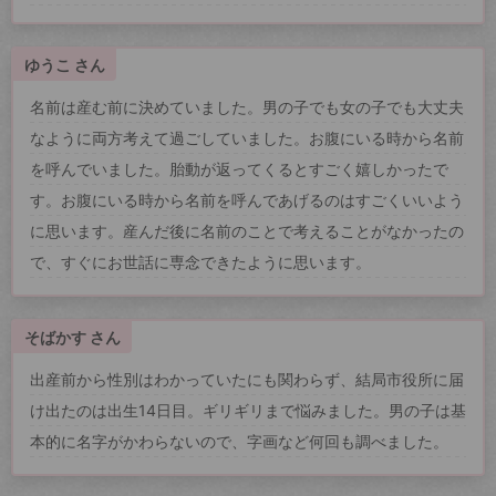
ゆうこ さん
名前は産む前に決めていました。男の子でも女の子でも大丈夫
なように両方考えて過ごしていました。お腹にいる時から名前
を呼んでいました。胎動が返ってくるとすごく嬉しかったで
す。お腹にいる時から名前を呼んであげるのはすごくいいよう
に思います。産んだ後に名前のことで考えることがなかったの
で、すぐにお世話に専念できたように思います。
そばかす さん
出産前から性別はわかっていたにも関わらず、結局市役所に届
け出たのは出生14日目。ギリギリまで悩みました。男の子は基
本的に名字がかわらないので、字画など何回も調べました。