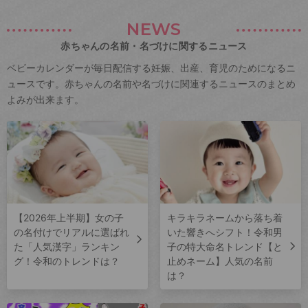
NEWS
赤ちゃんの名前・名づけに関するニュース
ベビーカレンダーが毎日配信する妊娠、出産、育児のためになるニ
ュースです。赤ちゃんの名前や名づけに関連するニュースのまとめ
よみが出来ます。
【2026年上半期】女の子
キラキラネームから落ち着
の名付けでリアルに選ばれ
いた響きへシフト！令和男
た「人気漢字」ランキン
子の特大命名トレンド【と
グ！令和のトレンドは？
止めネーム】人気の名前
は？