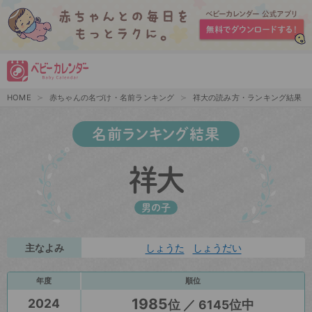
HOME
赤ちゃんの名づけ・名前ランキング
祥大の読み方・ランキング結果
名前ランキング結果
祥大
男の子
主なよみ
しょうた
しょうだい
年度
順位
1985
2024
位 ／ 6145位中