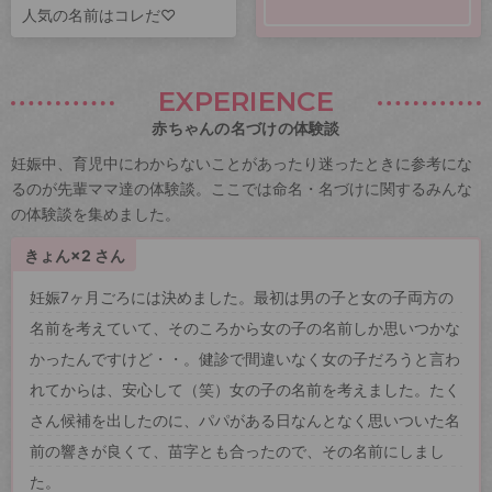
人気の名前はコレだ♡
EXPERIENCE
赤ちゃんの名づけの体験談
妊娠中、育児中にわからないことがあったり迷ったときに参考にな
るのが先輩ママ達の体験談。ここでは命名・名づけに関するみんな
の体験談を集めました。
きょん×2 さん
妊娠7ヶ月ごろには決めました。最初は男の子と女の子両方の
名前を考えていて、そのころから女の子の名前しか思いつかな
かったんですけど・・。健診で間違いなく女の子だろうと言わ
れてからは、安心して（笑）女の子の名前を考えました。たく
さん候補を出したのに、パパがある日なんとなく思いついた名
前の響きが良くて、苗字とも合ったので、その名前にしまし
た。