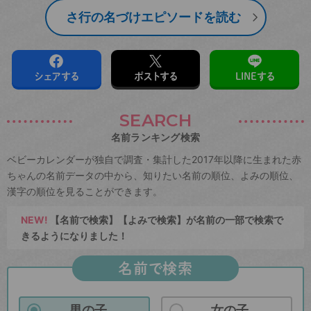
さ行の名づけエピソードを読む
シェアする
ポストする
LINEする
SEARCH
名前ランキング検索
ベビーカレンダーが独自で調査・集計した2017年以降に生まれた赤
ちゃんの名前データの中から、知りたい名前の順位、よみの順位、
漢字の順位を見ることができます。
NEW!
【名前で検索】【よみで検索】が名前の一部で検索で
きるようになりました！
名前で検索
男の子
女の子