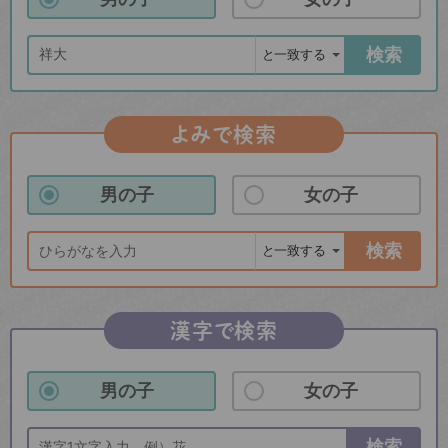
検索
よみで検索
男の子
女の子
検索
漢字で検索
男の子
女の子
検索