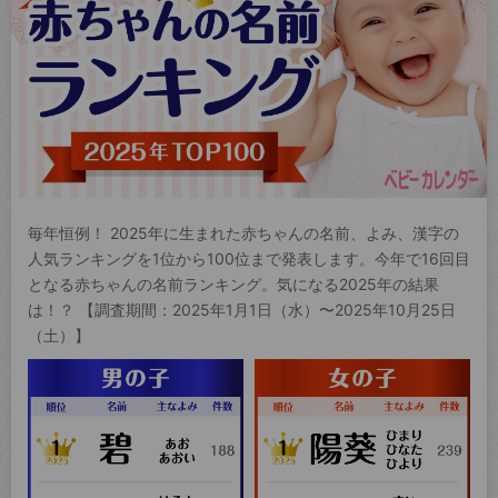
毎年恒例！ 2025年に生まれた赤ちゃんの名前、よみ、漢字の
人気ランキングを1位から100位まで発表します。今年で16回目
となる赤ちゃんの名前ランキング。気になる2025年の結果
は！？ 【調査期間：2025年1月1日（水）〜2025年10月25日
（土）】