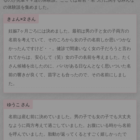
の体験談を集めました。
きょん×2 さん
妊娠7ヶ月ごろには決めました。最初は男の子と女の子両方の
名前を考えていて、そのころから女の子の名前しか思いつかな
かったんですけど・・。健診で間違いなく女の子だろうと言わ
れてからは、安心して（笑）女の子の名前を考えました。たく
さん候補を出したのに、パパがある日なんとなく思いついた名
前の響きが良くて、苗字とも合ったので、その名前にしまし
た。
ゆうこ さん
名前は産む前に決めていました。男の子でも女の子でも大丈夫
なように両方考えて過ごしていました。お腹にいる時から名前
を呼んでいました。胎動が返ってくるとすごく嬉しかったで