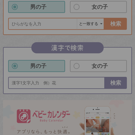
男の子
女の子
検索
漢字で検索
男の子
女の子
検索