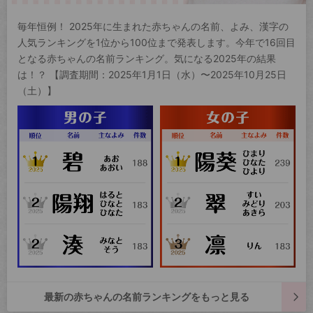
毎年恒例！ 2025年に生まれた赤ちゃんの名前、よみ、漢字の
人気ランキングを1位から100位まで発表します。今年で16回目
となる赤ちゃんの名前ランキング。気になる2025年の結果
は！？ 【調査期間：2025年1月1日（水）〜2025年10月25日
（土）】
最新の赤ちゃんの名前ランキングをもっと見る