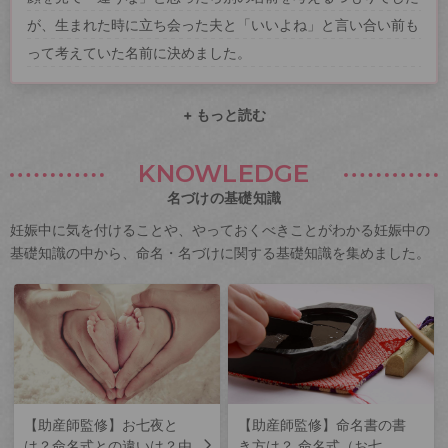
が、生まれた時に立ち会った夫と「いいよね」と言い合い前も
って考えていた名前に決めました。
+ もっと読む
KNOWLEDGE
名づけの基礎知識
妊娠中に気を付けることや、やっておくべきことがわかる妊娠中の
基礎知識の中から、命名・名づけに関する基礎知識を集めました。
【助産師監修】お七夜と
【助産師監修】命名書の書
は？命名式との違いは？由
き方は？ 命名式（お七