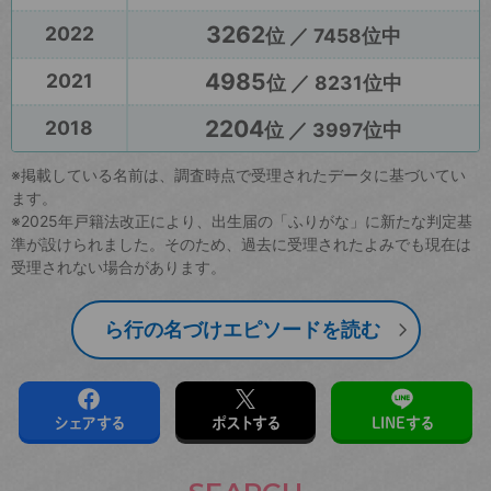
3262
2022
位 ／ 7458位中
4985
2021
位 ／ 8231位中
2204
2018
位 ／ 3997位中
※掲載している名前は、調査時点で受理されたデータに基づいてい
ます。
※2025年戸籍法改正により、出生届の「ふりがな」に新たな判定基
準が設けられました。そのため、過去に受理されたよみでも現在は
受理されない場合があります。
ら行の名づけエピソードを読む
シェアする
ポストする
LINEする