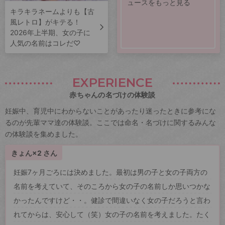
ュースをもっと見る
キラキラネームよりも【古
風レトロ】がキテる！
2026年上半期、女の子に
人気の名前はコレだ♡
EXPERIENCE
赤ちゃんの名づけの体験談
妊娠中、育児中にわからないことがあったり迷ったときに参考にな
るのが先輩ママ達の体験談。ここでは命名・名づけに関するみんな
の体験談を集めました。
きょん×2 さん
妊娠7ヶ月ごろには決めました。最初は男の子と女の子両方の
名前を考えていて、そのころから女の子の名前しか思いつかな
かったんですけど・・。健診で間違いなく女の子だろうと言わ
れてからは、安心して（笑）女の子の名前を考えました。たく