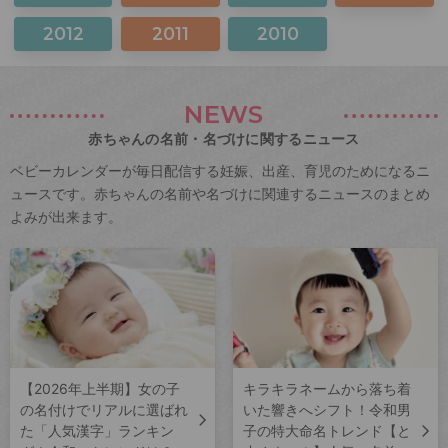
2012
2011
2010
NEWS
赤ちゃんの名前・名づけに関するニュース
ベビーカレンダーが毎日配信する妊娠、出産、育児のためになるニ
ュースです。赤ちゃんの名前や名づけに関連するニュースのまとめ
よみが出来ます。
【2026年上半期】女の子
キラキラネームから落ち着
の名付けでリアルに選ばれ
いた響きへシフト！令和男
た「人気漢字」ランキン
子の特大命名トレンド【と