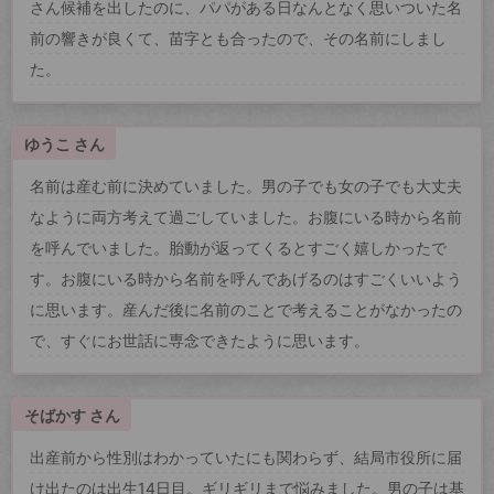
さん候補を出したのに、パパがある日なんとなく思いついた名
前の響きが良くて、苗字とも合ったので、その名前にしまし
た。
ゆうこ さん
名前は産む前に決めていました。男の子でも女の子でも大丈夫
なように両方考えて過ごしていました。お腹にいる時から名前
を呼んでいました。胎動が返ってくるとすごく嬉しかったで
す。お腹にいる時から名前を呼んであげるのはすごくいいよう
に思います。産んだ後に名前のことで考えることがなかったの
で、すぐにお世話に専念できたように思います。
そばかす さん
出産前から性別はわかっていたにも関わらず、結局市役所に届
け出たのは出生14日目。ギリギリまで悩みました。男の子は基