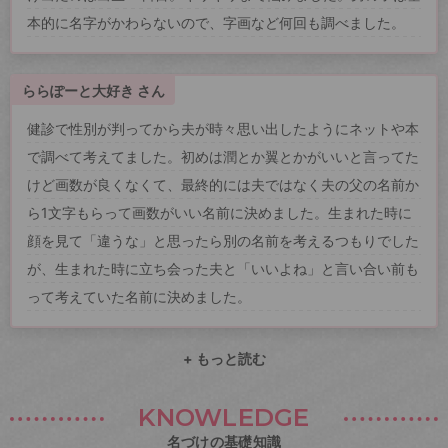
本的に名字がかわらないので、字画など何回も調べました。
ららぽーと大好き さん
健診で性別が判ってから夫が時々思い出したようにネットや本
で調べて考えてました。初めは潤とか翼とかがいいと言ってた
けど画数が良くなくて、最終的には夫ではなく夫の父の名前か
ら1文字もらって画数がいい名前に決めました。生まれた時に
顔を見て「違うな」と思ったら別の名前を考えるつもりでした
が、生まれた時に立ち会った夫と「いいよね」と言い合い前も
って考えていた名前に決めました。
+ もっと読む
KNOWLEDGE
名づけの基礎知識