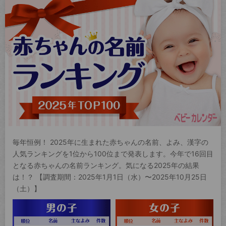
毎年恒例！ 2025年に生まれた赤ちゃんの名前、よみ、漢字の
人気ランキングを1位から100位まで発表します。今年で16回目
となる赤ちゃんの名前ランキング。気になる2025年の結果
は！？ 【調査期間：2025年1月1日（水）〜2025年10月25日
（土）】