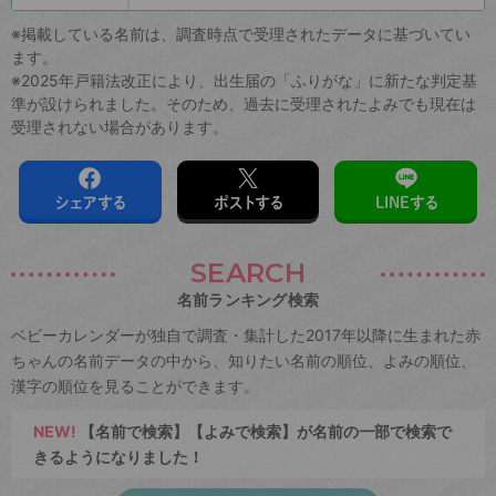
※掲載している名前は、調査時点で受理されたデータに基づいてい
ます。
※2025年戸籍法改正により、出生届の「ふりがな」に新たな判定基
準が設けられました。そのため、過去に受理されたよみでも現在は
受理されない場合があります。
シェアする
ポストする
LINEする
SEARCH
名前ランキング検索
ベビーカレンダーが独自で調査・集計した2017年以降に生まれた赤
ちゃんの名前データの中から、知りたい名前の順位、よみの順位、
漢字の順位を見ることができます。
NEW!
【名前で検索】【よみで検索】が名前の一部で検索で
きるようになりました！