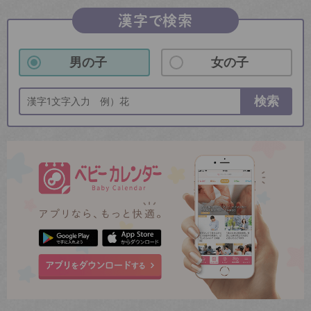
漢字で検索
男の子
女の子
検索