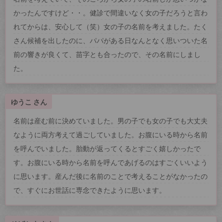
かったんですけど・・。健診で間違いなく女の子だろうと言わ
れてからは、安心して（笑）女の子の名前を考えました。たく
さん候補を出したのに、パパがある日なんとなく思いついた名
前の響きが良くて、苗字とも合ったので、その名前にしまし
た。
ゆうこ さん
名前は産む前に決めていました。男の子でも女の子でも大丈夫
なように両方考えて過ごしていました。お腹にいる時から名前
を呼んでいました。胎動が返ってくるとすごく嬉しかったで
す。お腹にいる時から名前を呼んであげるのはすごくいいよう
に思います。産んだ後に名前のことで考えることがなかったの
で、すぐにお世話に専念できたように思います。