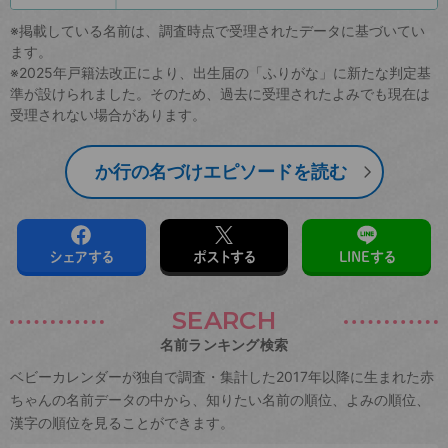
※掲載している名前は、調査時点で受理されたデータに基づいてい
ます。
※2025年戸籍法改正により、出生届の「ふりがな」に新たな判定基
準が設けられました。そのため、過去に受理されたよみでも現在は
受理されない場合があります。
か行の名づけエピソードを読む
シェアする
ポストする
LINEする
SEARCH
名前ランキング検索
ベビーカレンダーが独自で調査・集計した2017年以降に生まれた赤
ちゃんの名前データの中から、知りたい名前の順位、よみの順位、
漢字の順位を見ることができます。