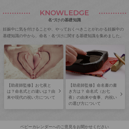
KNOWLEDGE
名づけの基礎知識
妊娠中に気を付けることや、やっておくべきことがわかる妊娠中の
基礎知識の中から、命名・名づけに関する基礎知識を集めました。
【助産師監修】お七夜と
【助産師監修】命名書の書
は？命名式との違いは？由
き方は？ 命名式（お七
来や現代の祝い方について
夜）の由来や食事、内祝い
の選び方について
ベビーカレンダーへのご意見をお聞かせください