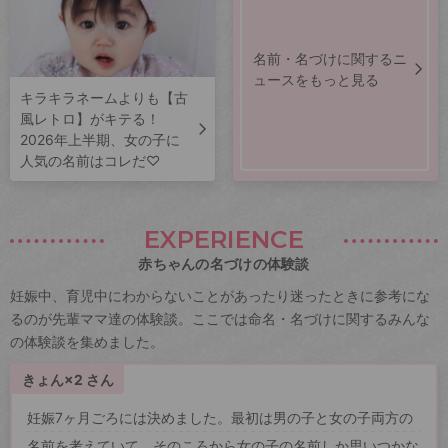
名前・名づけに関するニ
ュースをもっと見る
キラキラネームよりも【古
風レトロ】がキテる！
2026年上半期、女の子に
人気の名前はコレだ♡
EXPERIENCE
赤ちゃんの名づけの体験談
妊娠中、育児中にわからないことがあったり迷ったときに参考にな
るのが先輩ママ達の体験談。ここでは命名・名づけに関するみんな
の体験談を集めました。
きょん×2 さん
妊娠7ヶ月ごろには決めました。最初は男の子と女の子両方の
名前を考えていて、そのころから女の子の名前しか思いつかな