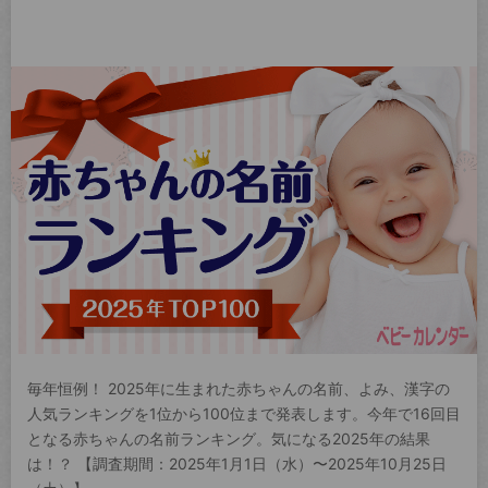
毎年恒例！ 2025年に生まれた赤ちゃんの名前、よみ、漢字の
人気ランキングを1位から100位まで発表します。今年で16回目
となる赤ちゃんの名前ランキング。気になる2025年の結果
は！？ 【調査期間：2025年1月1日（水）〜2025年10月25日