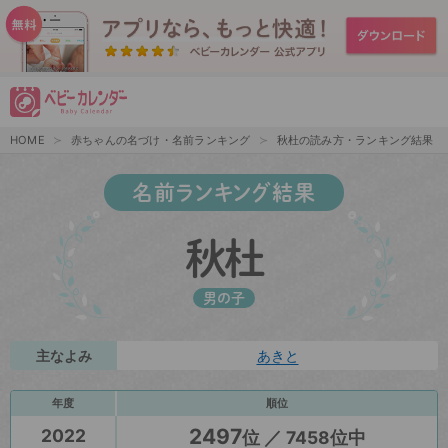
HOME
赤ちゃんの名づけ・名前ランキング
秋杜の読み方・ランキング結果
名前ランキング結果
秋杜
男の子
主なよみ
あきと
年度
順位
2497
2022
位 ／ 7458位中