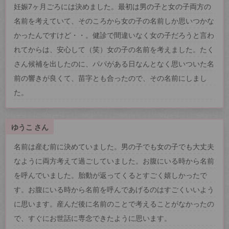
妊娠7ヶ月ごろには決めました。最初は男の子と女の子両方の
名前を考えていて、そのころから女の子の名前しか思いつかな
かったんですけど・・。健診で間違いなく女の子だろうと言わ
れてからは、安心して（笑）女の子の名前を考えました。たく
さん候補を出したのに、パパがある日なんとなく思いついた名
前の響きが良くて、苗字とも合ったので、その名前にしまし
た。
ゆうこ さん
名前は産む前に決めていました。男の子でも女の子でも大丈夫
なように両方考えて過ごしていました。お腹にいる時から名前
を呼んでいました。胎動が返ってくるとすごく嬉しかったで
す。お腹にいる時から名前を呼んであげるのはすごくいいよう
に思います。産んだ後に名前のことで考えることがなかったの
で、すぐにお世話に専念できたように思います。