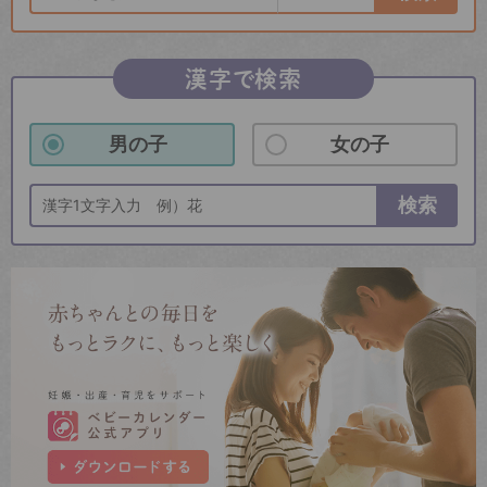
漢字で検索
男の子
女の子
検索