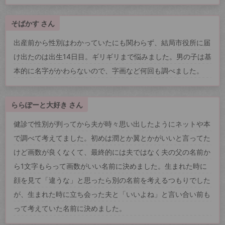
そばかす さん
出産前から性別はわかっていたにも関わらず、結局市役所に届
け出たのは出生14日目。ギリギリまで悩みました。男の子は基
本的に名字がかわらないので、字画など何回も調べました。
ららぽーと大好き さん
健診で性別が判ってから夫が時々思い出したようにネットや本
で調べて考えてました。初めは潤とか翼とかがいいと言ってた
けど画数が良くなくて、最終的には夫ではなく夫の父の名前か
ら1文字もらって画数がいい名前に決めました。生まれた時に
顔を見て「違うな」と思ったら別の名前を考えるつもりでした
が、生まれた時に立ち会った夫と「いいよね」と言い合い前も
って考えていた名前に決めました。