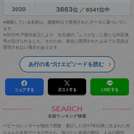
3663
2020
位 ／ 6541位中
※掲載している名前は、調査時点で受理されたデータに基づいてい
ます。
※2025年戸籍法改正により、出生届の「ふりがな」に新たな判定基
準が設けられました。そのため、過去に受理されたよみでも現在は
受理されない場合があります。
あ行の名づけエピソードを読む
シェアする
ポストする
LINEする
SEARCH
名前ランキング検索
ベビーカレンダーが独自で調査・集計した2017年以降に生まれた赤
ちゃんの名前データの中から、知りたい名前の順位、よみの順位、