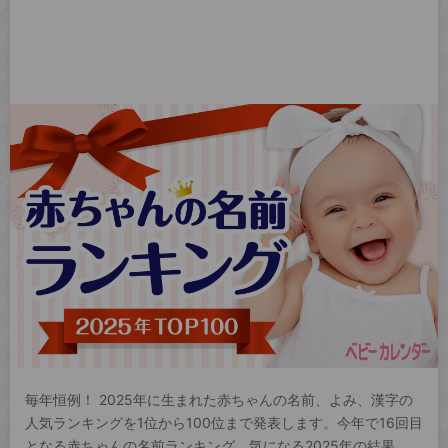
毎年恒例！ 2025年に生まれた赤ちゃんの名前、よみ、漢字の
人気ランキングを1位から100位まで発表します。今年で16回目
となる赤ちゃんの名前ランキング。気になる2025年の結果