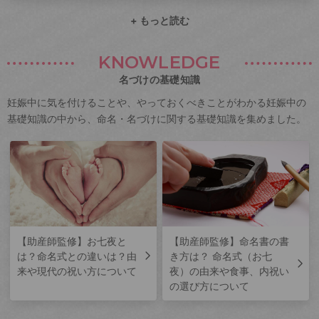
+ もっと読む
KNOWLEDGE
名づけの基礎知識
妊娠中に気を付けることや、やっておくべきことがわかる妊娠中の
基礎知識の中から、命名・名づけに関する基礎知識を集めました。
【助産師監修】お七夜と
【助産師監修】命名書の書
は？命名式との違いは？由
き方は？ 命名式（お七
来や現代の祝い方について
夜）の由来や食事、内祝い
の選び方について