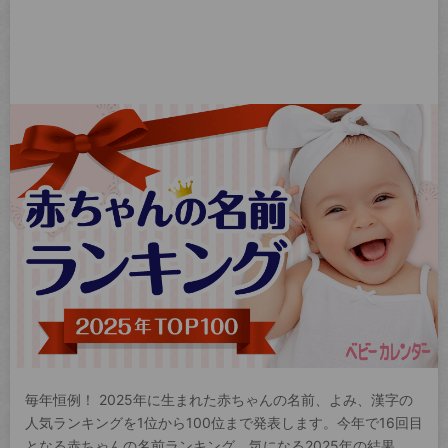
毎年恒例！ 2025年に生まれた赤ちゃんの名前、よみ、漢字の
人気ランキングを1位から100位まで発表します。今年で16回目
となる赤ちゃんの名前ランキング。気になる2025年の結果