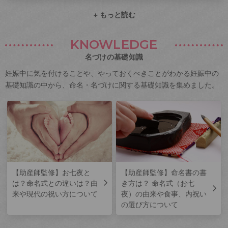
+ もっと読む
KNOWLEDGE
名づけの基礎知識
妊娠中に気を付けることや、やっておくべきことがわかる妊娠中の
基礎知識の中から、命名・名づけに関する基礎知識を集めました。
【助産師監修】お七夜と
【助産師監修】命名書の書
は？命名式との違いは？由
き方は？ 命名式（お七
来や現代の祝い方について
夜）の由来や食事、内祝い
の選び方について