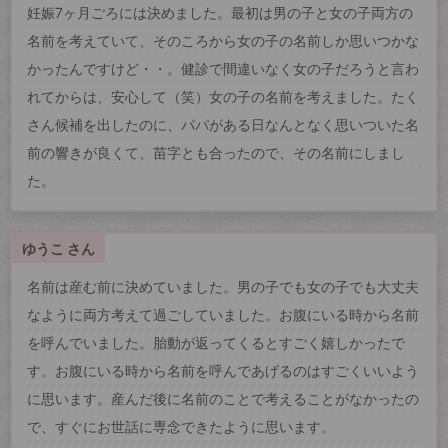
妊娠7ヶ月ごろには決めました。最初は男の子と女の子両方の
名前を考えていて、そのころから女の子の名前しか思いつかな
かったんですけど・・。健診で間違いなく女の子だろうと言わ
れてからは、安心して（笑）女の子の名前を考えました。たく
さん候補を出したのに、パパがある日なんとなく思いついた名
前の響きが良くて、苗字とも合ったので、その名前にしまし
た。
ゆうこ さん
名前は産む前に決めていました。男の子でも女の子でも大丈夫
なように両方考えて過ごしていました。お腹にいる時から名前
を呼んでいました。胎動が返ってくるとすごく嬉しかったで
す。お腹にいる時から名前を呼んであげるのはすごくいいよう
に思います。産んだ後に名前のことで考えることがなかったの
で、すぐにお世話に専念できたように思います。