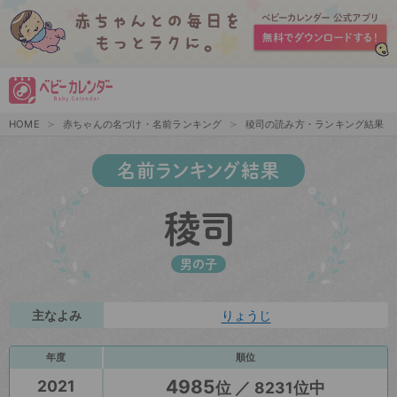
HOME
赤ちゃんの名づけ・名前ランキング
稜司の読み方・ランキング結果
名前ランキング結果
稜司
男の子
主なよみ
りょうじ
年度
順位
4985
2021
位 ／ 8231位中