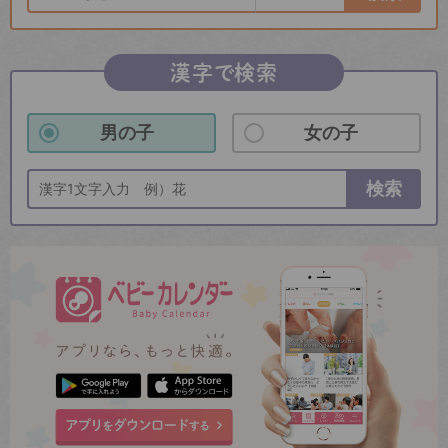
漢字で検索
男の子
女の子
検索