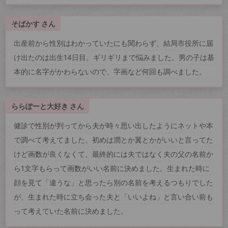
そばかす さん
出産前から性別はわかっていたにも関わらず、結局市役所に届
け出たのは出生14日目。ギリギリまで悩みました。男の子は基
本的に名字がかわらないので、字画など何回も調べました。
ららぽーと大好き さん
健診で性別が判ってから夫が時々思い出したようにネットや本
で調べて考えてました。初めは潤とか翼とかがいいと言ってた
けど画数が良くなくて、最終的には夫ではなく夫の父の名前か
ら1文字もらって画数がいい名前に決めました。生まれた時に
顔を見て「違うな」と思ったら別の名前を考えるつもりでした
が、生まれた時に立ち会った夫と「いいよね」と言い合い前も
って考えていた名前に決めました。