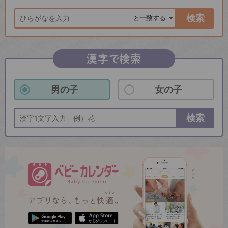
検索
漢字で検索
男の子
女の子
検索