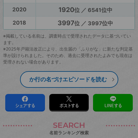
1920
2020
位 ／ 6541位中
3997
2018
位 ／ 3997位中
※掲載している名前は、調査時点で受理されたデータに基づいてい
ます。
※2025年戸籍法改正により、出生届の「ふりがな」に新たな判定基
準が設けられました。そのため、過去に受理されたよみでも現在は
受理されない場合があります。
か行の名づけエピソードを読む
シェアする
ポストする
LINEする
SEARCH
名前ランキング検索