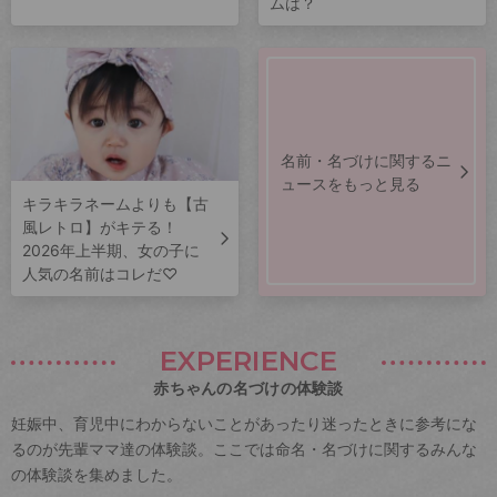
ムは？
名前・名づけに関するニ
ュースをもっと見る
キラキラネームよりも【古
風レトロ】がキテる！
2026年上半期、女の子に
人気の名前はコレだ♡
EXPERIENCE
赤ちゃんの名づけの体験談
妊娠中、育児中にわからないことがあったり迷ったときに参考にな
るのが先輩ママ達の体験談。ここでは命名・名づけに関するみんな
の体験談を集めました。