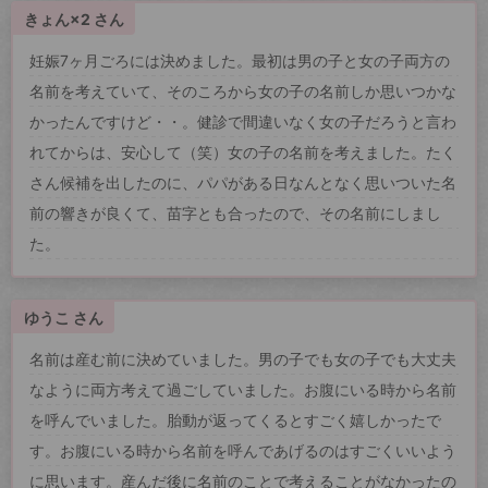
きょん×2 さん
妊娠7ヶ月ごろには決めました。最初は男の子と女の子両方の
名前を考えていて、そのころから女の子の名前しか思いつかな
かったんですけど・・。健診で間違いなく女の子だろうと言わ
れてからは、安心して（笑）女の子の名前を考えました。たく
さん候補を出したのに、パパがある日なんとなく思いついた名
前の響きが良くて、苗字とも合ったので、その名前にしまし
た。
ゆうこ さん
名前は産む前に決めていました。男の子でも女の子でも大丈夫
なように両方考えて過ごしていました。お腹にいる時から名前
を呼んでいました。胎動が返ってくるとすごく嬉しかったで
す。お腹にいる時から名前を呼んであげるのはすごくいいよう
に思います。産んだ後に名前のことで考えることがなかったの