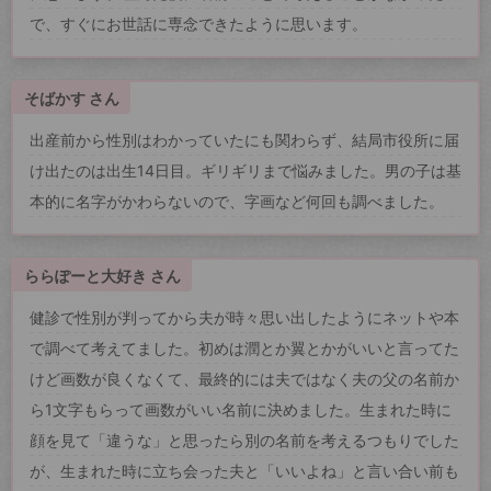
で、すぐにお世話に専念できたように思います。
そばかす さん
出産前から性別はわかっていたにも関わらず、結局市役所に届
け出たのは出生14日目。ギリギリまで悩みました。男の子は基
本的に名字がかわらないので、字画など何回も調べました。
ららぽーと大好き さん
健診で性別が判ってから夫が時々思い出したようにネットや本
で調べて考えてました。初めは潤とか翼とかがいいと言ってた
けど画数が良くなくて、最終的には夫ではなく夫の父の名前か
ら1文字もらって画数がいい名前に決めました。生まれた時に
顔を見て「違うな」と思ったら別の名前を考えるつもりでした
が、生まれた時に立ち会った夫と「いいよね」と言い合い前も