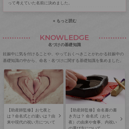
って考えていた名前に決めました。
+ もっと読む
KNOWLEDGE
名づけの基礎知識
妊娠中に気を付けることや、やっておくべきことがわかる妊娠中の
基礎知識の中から、命名・名づけに関する基礎知識を集めました。
【助産師監修】お七夜と
【助産師監修】命名書の書
は？命名式との違いは？由
き方は？ 命名式（お七
来や現代の祝い方について
夜）の由来や食事、内祝い
の選び方について