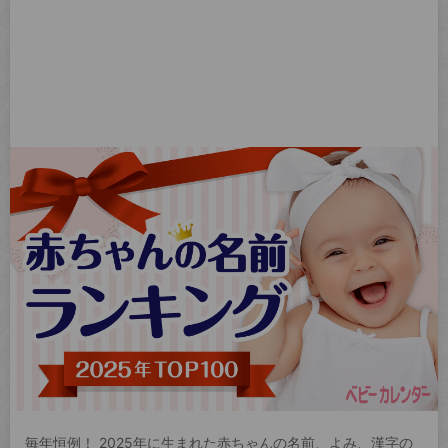
毎年恒例！ 2025年に生まれた赤ちゃんの名前、よみ、漢字の