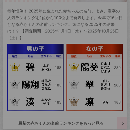
毎年恒例！ 2025年に生まれた赤ちゃんの名前、よみ、漢字の
人気ランキングを1位から100位まで発表します。今年で16回目
となる赤ちゃんの名前ランキング。気になる2025年の結果
は！？ 【調査期間：2025年1月1日（水）〜2025年10月25日
（土）】
最新の赤ちゃんの名前ランキングをもっと見る