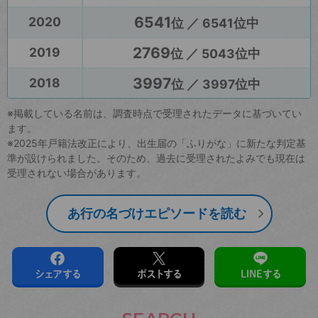
6541
2020
位 ／ 6541位中
2769
2019
位 ／ 5043位中
3997
2018
位 ／ 3997位中
※掲載している名前は、調査時点で受理されたデータに基づいてい
ます。
※2025年戸籍法改正により、出生届の「ふりがな」に新たな判定基
準が設けられました。そのため、過去に受理されたよみでも現在は
受理されない場合があります。
あ行の名づけエピソードを読む
シェアする
ポストする
LINEする