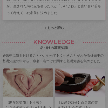
が、生まれた時に立ち会った夫と「いいよね」と言い合い前も
って考えていた名前に決めました。
+ もっと読む
KNOWLEDGE
名づけの基礎知識
妊娠中に気を付けることや、やっておくべきことがわかる妊娠中の
基礎知識の中から、命名・名づけに関する基礎知識を集めました。
【助産師監修】お七夜と
【助産師監修】命名書の書
は？命名式との違いは？由
き方は？ 命名式（お七