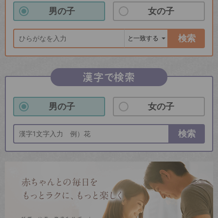
男の子
女の子
検索
漢字で検索
男の子
女の子
検索