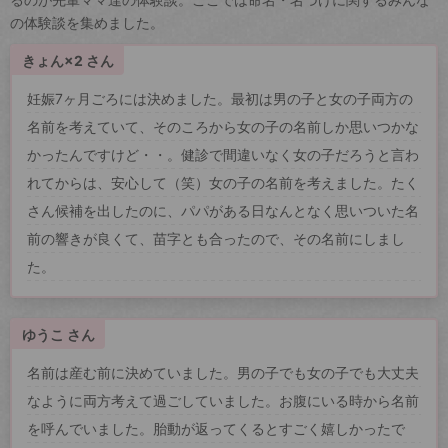
の体験談を集めました。
きょん×2 さん
妊娠7ヶ月ごろには決めました。最初は男の子と女の子両方の
名前を考えていて、そのころから女の子の名前しか思いつかな
かったんですけど・・。健診で間違いなく女の子だろうと言わ
れてからは、安心して（笑）女の子の名前を考えました。たく
さん候補を出したのに、パパがある日なんとなく思いついた名
前の響きが良くて、苗字とも合ったので、その名前にしまし
た。
ゆうこ さん
名前は産む前に決めていました。男の子でも女の子でも大丈夫
なように両方考えて過ごしていました。お腹にいる時から名前
を呼んでいました。胎動が返ってくるとすごく嬉しかったで