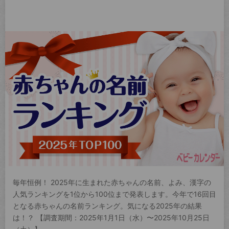
毎年恒例！ 2025年に生まれた赤ちゃんの名前、よみ、漢字の
人気ランキングを1位から100位まで発表します。今年で16回目
となる赤ちゃんの名前ランキング。気になる2025年の結果
は！？ 【調査期間：2025年1月1日（水）〜2025年10月25日