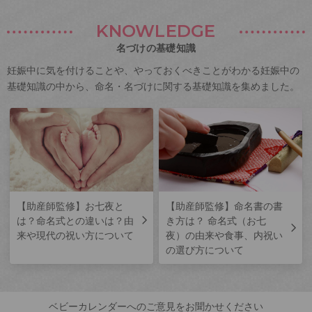
KNOWLEDGE
名づけの基礎知識
妊娠中に気を付けることや、やっておくべきことがわかる妊娠中の
基礎知識の中から、命名・名づけに関する基礎知識を集めました。
【助産師監修】お七夜と
【助産師監修】命名書の書
は？命名式との違いは？由
き方は？ 命名式（お七
来や現代の祝い方について
夜）の由来や食事、内祝い
の選び方について
ベビーカレンダーへのご意見をお聞かせください