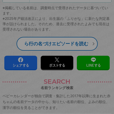
※掲載している名前は、調査時点で受理されたデータに基づいてい
ます。
※2025年戸籍法改正により、出生届の「ふりがな」に新たな判定基
準が設けられました。そのため、過去に受理されたよみでも現在は
受理されない場合があります。
ら行の名づけエピソードを読む
シェアする
ポストする
LINEする
SEARCH
名前ランキング検索
ベビーカレンダーが独自で調査・集計した2017年以降に生まれた赤
ちゃんの名前データの中から、知りたい名前の順位、よみの順位、
漢字の順位を見ることができます。