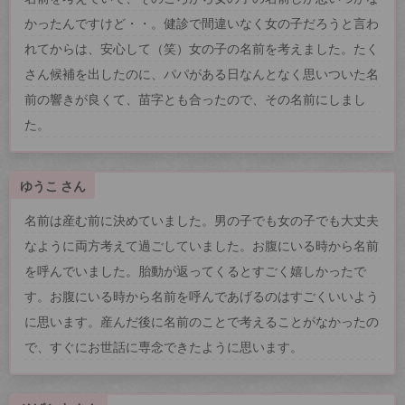
かったんですけど・・。健診で間違いなく女の子だろうと言わ
れてからは、安心して（笑）女の子の名前を考えました。たく
さん候補を出したのに、パパがある日なんとなく思いついた名
前の響きが良くて、苗字とも合ったので、その名前にしまし
た。
ゆうこ さん
名前は産む前に決めていました。男の子でも女の子でも大丈夫
なように両方考えて過ごしていました。お腹にいる時から名前
を呼んでいました。胎動が返ってくるとすごく嬉しかったで
す。お腹にいる時から名前を呼んであげるのはすごくいいよう
に思います。産んだ後に名前のことで考えることがなかったの
で、すぐにお世話に専念できたように思います。