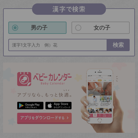
漢字で検索
男の子
女の子
検索