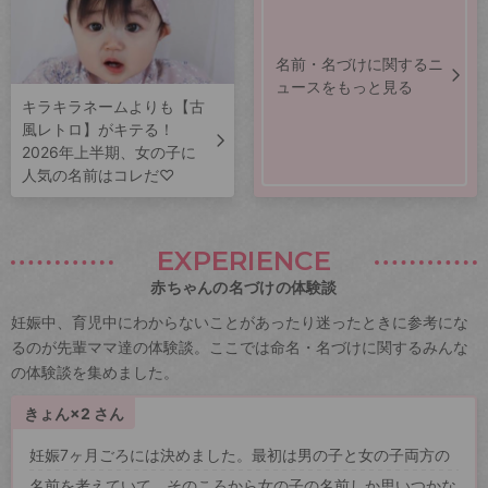
名前・名づけに関するニ
ュースをもっと見る
キラキラネームよりも【古
風レトロ】がキテる！
2026年上半期、女の子に
人気の名前はコレだ♡
EXPERIENCE
赤ちゃんの名づけの体験談
妊娠中、育児中にわからないことがあったり迷ったときに参考にな
るのが先輩ママ達の体験談。ここでは命名・名づけに関するみんな
の体験談を集めました。
きょん×2 さん
妊娠7ヶ月ごろには決めました。最初は男の子と女の子両方の
名前を考えていて、そのころから女の子の名前しか思いつかな