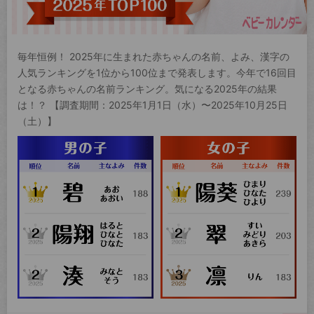
毎年恒例！ 2025年に生まれた赤ちゃんの名前、よみ、漢字の
人気ランキングを1位から100位まで発表します。今年で16回目
となる赤ちゃんの名前ランキング。気になる2025年の結果
は！？ 【調査期間：2025年1月1日（水）〜2025年10月25日
（土）】