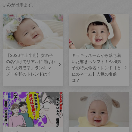
よみが出来ます。
【2026年上半期】女の子
キラキラネームから落ち着
の名付けでリアルに選ばれ
いた響きへシフト！令和男
た「人気漢字」ランキン
子の特大命名トレンド【と
グ！令和のトレンドは？
止めネーム】人気の名前
は？