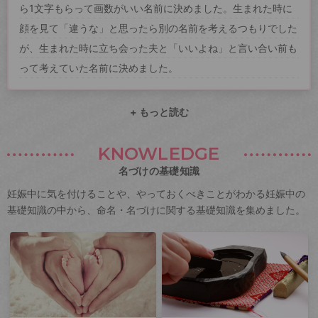
ら1文字もらって画数がいい名前に決めました。生まれた時に
顔を見て「違うな」と思ったら別の名前を考えるつもりでした
が、生まれた時に立ち会った夫と「いいよね」と言い合い前も
って考えていた名前に決めました。
+ もっと読む
KNOWLEDGE
名づけの基礎知識
妊娠中に気を付けることや、やっておくべきことがわかる妊娠中の
基礎知識の中から、命名・名づけに関する基礎知識を集めました。