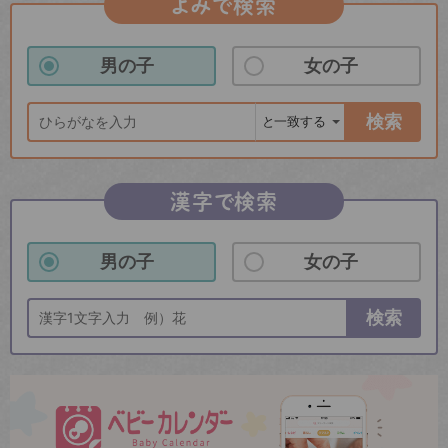
よみで検索
男の子
女の子
検索
漢字で検索
男の子
女の子
検索