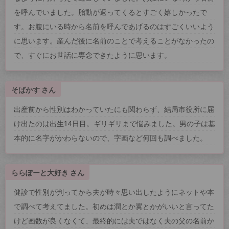
を呼んでいました。胎動が返ってくるとすごく嬉しかったで
す。お腹にいる時から名前を呼んであげるのはすごくいいよう
に思います。産んだ後に名前のことで考えることがなかったの
で、すぐにお世話に専念できたように思います。
そばかす さん
出産前から性別はわかっていたにも関わらず、結局市役所に届
け出たのは出生14日目。ギリギリまで悩みました。男の子は基
本的に名字がかわらないので、字画など何回も調べました。
ららぽーと大好き さん
健診で性別が判ってから夫が時々思い出したようにネットや本
で調べて考えてました。初めは潤とか翼とかがいいと言ってた
けど画数が良くなくて、最終的には夫ではなく夫の父の名前か