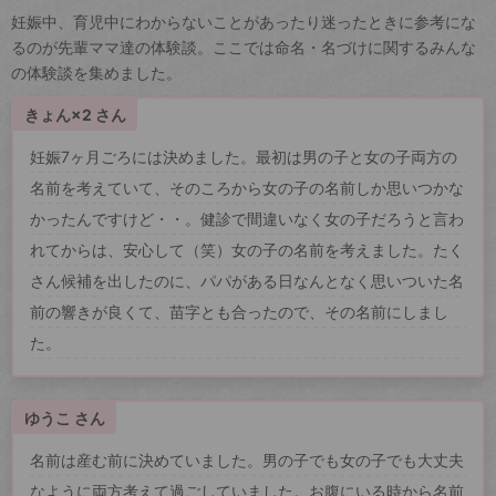
妊娠中、育児中にわからないことがあったり迷ったときに参考にな
るのが先輩ママ達の体験談。ここでは命名・名づけに関するみんな
の体験談を集めました。
きょん×2 さん
妊娠7ヶ月ごろには決めました。最初は男の子と女の子両方の
名前を考えていて、そのころから女の子の名前しか思いつかな
かったんですけど・・。健診で間違いなく女の子だろうと言わ
れてからは、安心して（笑）女の子の名前を考えました。たく
さん候補を出したのに、パパがある日なんとなく思いついた名
前の響きが良くて、苗字とも合ったので、その名前にしまし
た。
ゆうこ さん
名前は産む前に決めていました。男の子でも女の子でも大丈夫
なように両方考えて過ごしていました。お腹にいる時から名前