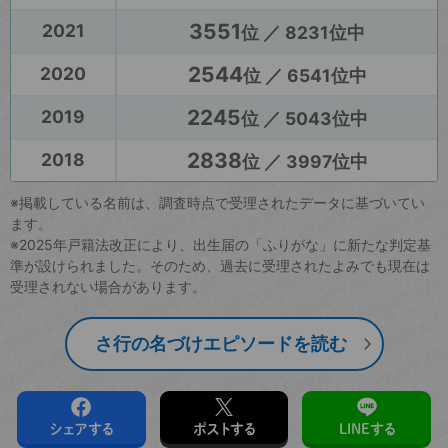
3551
2021
位 ／ 8231位中
2544
2020
位 ／ 6541位中
2245
2019
位 ／ 5043位中
2838
2018
位 ／ 3997位中
※掲載している名前は、調査時点で受理されたデータに基づいてい
ます。
※2025年戸籍法改正により、出生届の「ふりがな」に新たな判定基
準が設けられました。そのため、過去に受理されたよみでも現在は
受理されない場合があります。
さ行の名づけエピソードを読む
シェアする
ポストする
LINEする