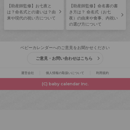
【助産師監修】お七夜と
【助産師監修】命名書の書
は？命名式との違いは？由
き方は？ 命名式（お七
来や現代の祝い方について
夜）の由来や食事、内祝い
の選び方について
ベビーカレンダーへのご意見をお聞かせください
ご意見・お問い合わせはこちら
運営会社
個人情報の取扱いについて
利用規約
(C) baby calendar Inc.