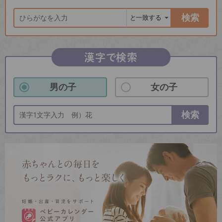
検索
漢字で検索
男の子
女の子
検索