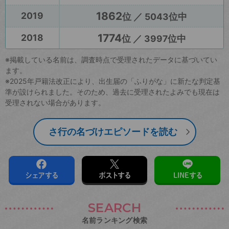
1862
2019
位 ／ 5043位中
1774
2018
位 ／ 3997位中
※掲載している名前は、調査時点で受理されたデータに基づいてい
ます。
※2025年戸籍法改正により、出生届の「ふりがな」に新たな判定基
準が設けられました。そのため、過去に受理されたよみでも現在は
受理されない場合があります。
さ行の名づけエピソードを読む
シェアする
ポストする
LINEする
SEARCH
名前ランキング検索