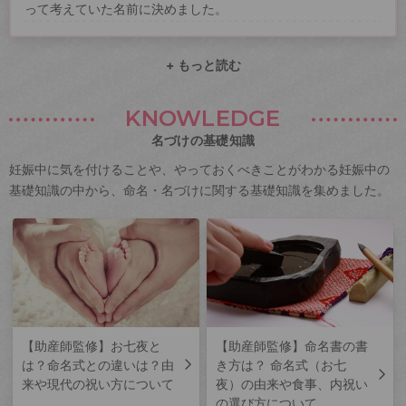
って考えていた名前に決めました。
+ もっと読む
KNOWLEDGE
名づけの基礎知識
妊娠中に気を付けることや、やっておくべきことがわかる妊娠中の
基礎知識の中から、命名・名づけに関する基礎知識を集めました。
【助産師監修】お七夜と
【助産師監修】命名書の書
は？命名式との違いは？由
き方は？ 命名式（お七
来や現代の祝い方について
夜）の由来や食事、内祝い
の選び方について