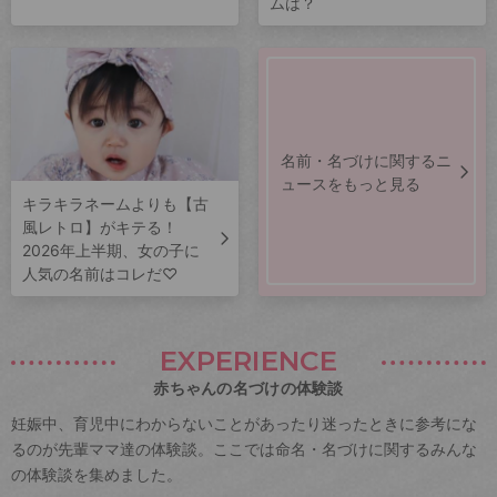
ムは？
名前・名づけに関するニ
ュースをもっと見る
キラキラネームよりも【古
風レトロ】がキテる！
2026年上半期、女の子に
人気の名前はコレだ♡
EXPERIENCE
赤ちゃんの名づけの体験談
妊娠中、育児中にわからないことがあったり迷ったときに参考にな
るのが先輩ママ達の体験談。ここでは命名・名づけに関するみんな
の体験談を集めました。