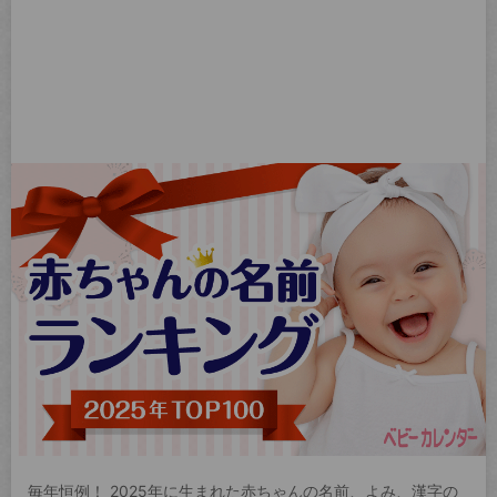
毎年恒例！ 2025年に生まれた赤ちゃんの名前、よみ、漢字の