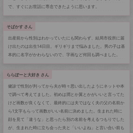
で、すぐにお世話に専念できたように思います。
そばかす さん
出産前から性別はわかっていたにも関わらず、結局市役所に届
け出たのは出生14日目。ギリギリまで悩みました。男の子は基
本的に名字がかわらないので、字画など何回も調べました。
ららぽーと大好き さん
健診で性別が判ってから夫が時々思い出したようにネットや本
で調べて考えてました。初めは潤とか翼とかがいいと言ってた
けど画数が良くなくて、最終的には夫ではなく夫の父の名前か
ら1文字もらって画数がいい名前に決めました。生まれた時に
顔を見て「違うな」と思ったら別の名前を考えるつもりでした
が、生まれた時に立ち会った夫と「いいよね」と言い合い前も