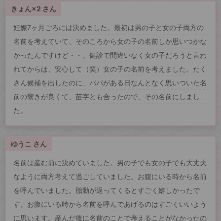
きょん×2 さん
妊娠7ヶ月ごろには決めました。最初は男の子と女の子両方の
名前を考えていて、そのころから女の子の名前しか思いつかな
かったんですけど・・。健診で間違いなく女の子だろうと言わ
れてからは、安心して（笑）女の子の名前を考えました。たく
さん候補を出したのに、パパがある日なんとなく思いついた名
前の響きが良くて、苗字とも合ったので、その名前にしまし
た。
ゆうこ さん
名前は産む前に決めていました。男の子でも女の子でも大丈夫
なように両方考えて過ごしていました。お腹にいる時から名前
を呼んでいました。胎動が返ってくるとすごく嬉しかったで
す。お腹にいる時から名前を呼んであげるのはすごくいいよう
に思います。産んだ後に名前のことで考えることがなかったの